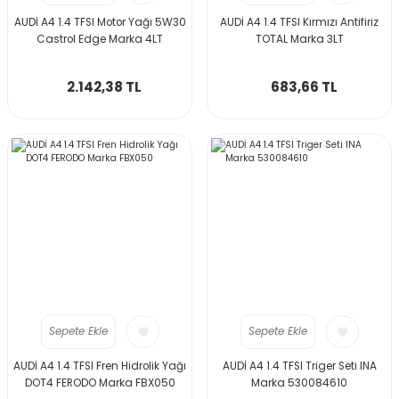
AUDİ A4 1.4 TFSI Motor Yağı 5W30
AUDİ A4 1.4 TFSI Kırmızı Antifiriz
Castrol Edge Marka 4LT
TOTAL Marka 3LT
2.142,38 TL
683,66 TL
Sepete Ekle
Sepete Ekle
AUDİ A4 1.4 TFSI Fren Hidrolik Yağı
AUDİ A4 1.4 TFSI Triger Seti INA
DOT4 FERODO Marka FBX050
Marka 530084610