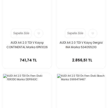
Sepete Ekle
Sepete Ekle
AUDİ A4 2.0 TDI V Kayışı
AUDİ A4 2.0 TDI V Kayış Gergisi
CONTINENTAL Marka 6PK1026
INA Marka 534055210
741,74 TL
2.856,51 TL