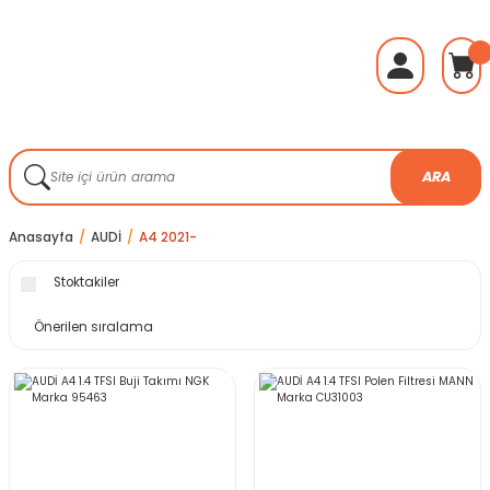
ARA
Anasayfa
AUDİ
A4 2021-
Stoktakiler