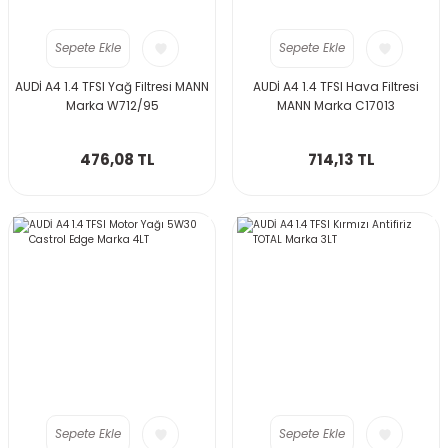
Sepete Ekle
Sepete Ekle
AUDİ A4 1.4 TFSI Yağ Filtresi MANN
AUDİ A4 1.4 TFSI Hava Filtresi
Marka W712/95
MANN Marka C17013
476,08 TL
714,13 TL
Sepete Ekle
Sepete Ekle