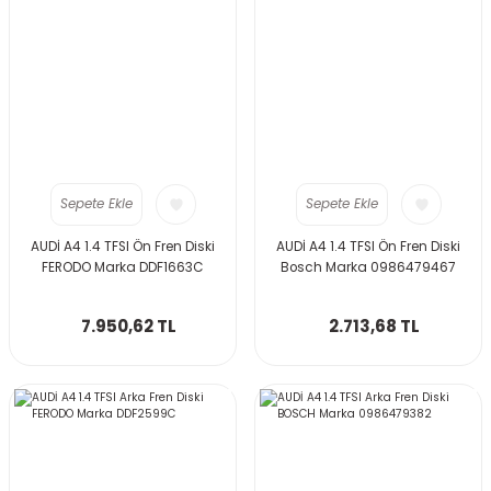
Sepete Ekle
Sepete Ekle
AUDİ A4 1.4 TFSI Ön Fren Diski
AUDİ A4 1.4 TFSI Ön Fren Diski
FERODO Marka DDF1663C
Bosch Marka 0986479467
7.950,62 TL
2.713,68 TL