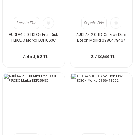
Sepete Ekle
Sepete Ekle
AUDİ A4 2.0 TDI Ön Fren Diski
AUDİ A4 2.0 TDI Ön Fren Diski
FERODO Marka DDF1663C
Bosch Marka 0986479467
7.950,62 TL
2.713,68 TL