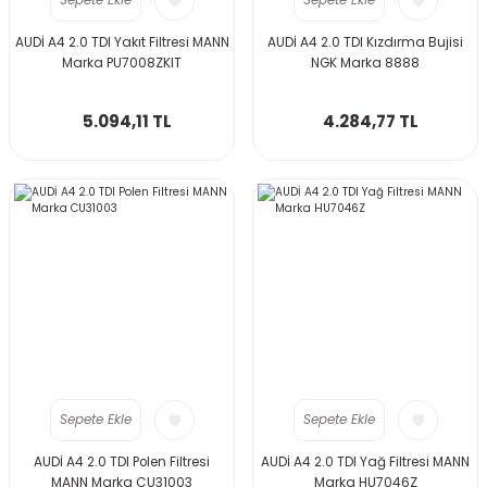
Sepete Ekle
Sepete Ekle
AUDİ A4 2.0 TDI Yakıt Filtresi MANN
AUDİ A4 2.0 TDI Kızdırma Bujisi
Marka PU7008ZKIT
NGK Marka 8888
5.094,11 TL
4.284,77 TL
Sepete Ekle
Sepete Ekle
AUDİ A4 2.0 TDI Polen Filtresi
AUDİ A4 2.0 TDI Yağ Filtresi MANN
MANN Marka CU31003
Marka HU7046Z