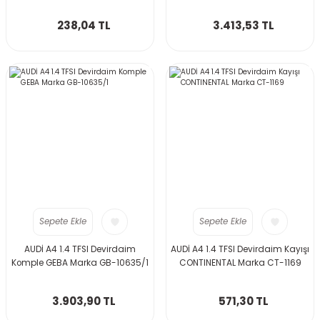
238,04 TL
3.413,53 TL
Sepete Ekle
Sepete Ekle
AUDİ A4 1.4 TFSI Devirdaim
AUDİ A4 1.4 TFSI Devirdaim Kayışı
Komple GEBA Marka GB-10635/1
CONTINENTAL Marka CT-1169
3.903,90 TL
571,30 TL