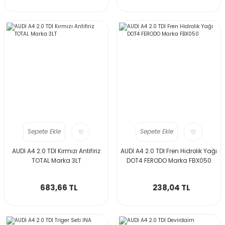
Sepete Ekle
Sepete Ekle
AUDİ A4 2.0 TDI Kırmızı Antifiriz
AUDİ A4 2.0 TDI Fren Hidrolik Yağı
TOTAL Marka 3LT
DOT4 FERODO Marka FBX050
683,66 TL
238,04 TL