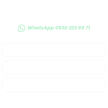
WhatsApp 0530 223 65 71
0530 223 65 71
Üyelik
Kurumsal
Alışveriş