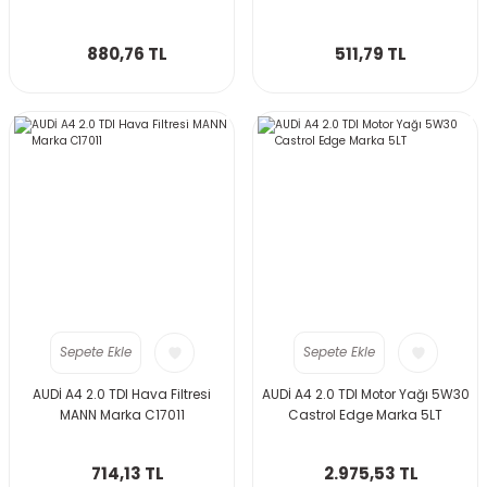
880,76 TL
511,79 TL
Sepete Ekle
Sepete Ekle
AUDİ A4 2.0 TDI Hava Filtresi
AUDİ A4 2.0 TDI Motor Yağı 5W30
MANN Marka C17011
Castrol Edge Marka 5LT
714,13 TL
2.975,53 TL