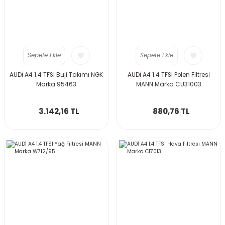
Sepete Ekle
Sepete Ekle
AUDİ A4 1.4 TFSI Buji Takımı NGK
AUDİ A4 1.4 TFSI Polen Filtresi
Marka 95463
MANN Marka CU31003
3.142,16 TL
880,76 TL