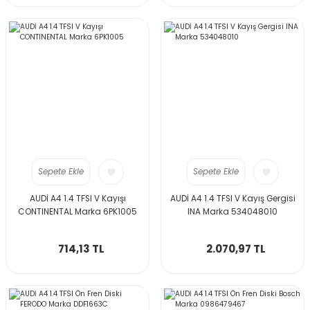
Sepete Ekle
Sepete Ekle
AUDİ A4 1.4 TFSI V Kayışı
AUDİ A4 1.4 TFSI V Kayış Gergisi
CONTINENTAL Marka 6PK1005
INA Marka 534048010
714,13 TL
2.070,97 TL