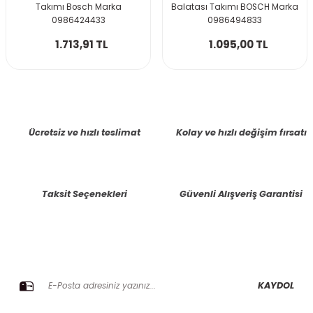
Takımı Bosch Marka
Balatası Takımı BOSCH Marka
0986424433
0986494833
1.713,91 TL
1.095,00 TL
Ücretsiz ve hızlı teslimat
Kolay ve hızlı değişim fırsatı
Taksit Seçenekleri
Güvenli Alışveriş Garantisi
E-BÜLTENE KAYIT OLUN KAMPANYALARIMIZI KAÇIRMAYIN
KAYDOL