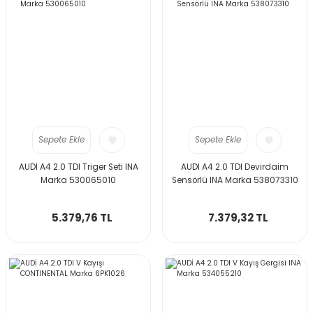
Sepete Ekle
Sepete Ekle
AUDİ A4 2.0 TDI Triger Seti INA
AUDİ A4 2.0 TDI Devirdaim
Marka 530065010
Sensörlü INA Marka 538073310
5.379,76 TL
7.379,32 TL