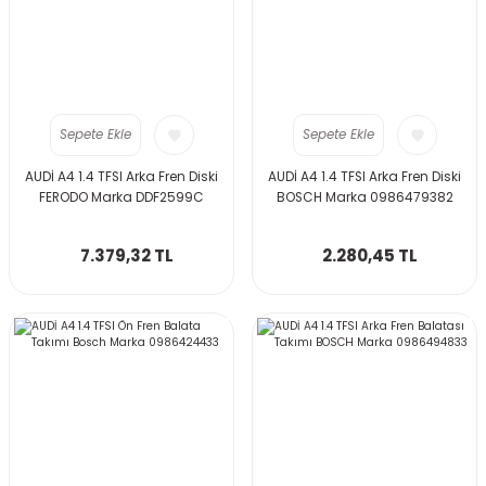
Sepete Ekle
Sepete Ekle
AUDİ A4 1.4 TFSI Arka Fren Diski
AUDİ A4 1.4 TFSI Arka Fren Diski
FERODO Marka DDF2599C
BOSCH Marka 0986479382
7.379,32 TL
2.280,45 TL