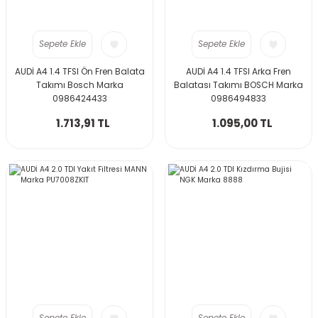
Sepete Ekle
Sepete Ekle
AUDİ A4 1.4 TFSI Ön Fren Balata
AUDİ A4 1.4 TFSI Arka Fren
Takımı Bosch Marka
Balatası Takımı BOSCH Marka
0986424433
0986494833
1.713,91 TL
1.095,00 TL