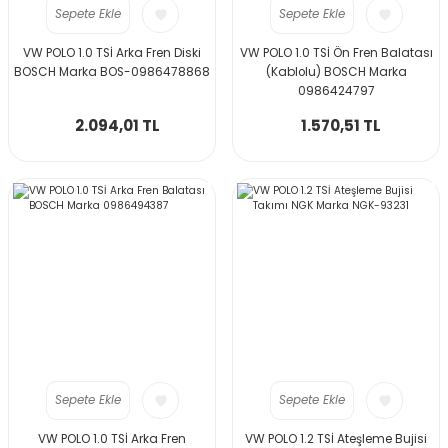
Sepete Ekle
Sepete Ekle
VW POLO 1.0 TSİ Arka Fren Diski
VW POLO 1.0 TSİ Ön Fren Balatası
BOSCH Marka BOS-0986478868
(Kablolu) BOSCH Marka
0986424797
2.094,01 TL
1.570,51 TL
Sepete Ekle
Sepete Ekle
VW POLO 1.0 TSİ Arka Fren
VW POLO 1.2 TSİ Ateşleme Bujisi