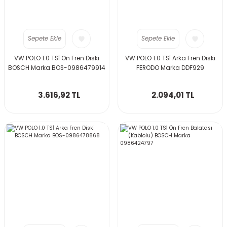
Sepete Ekle
Sepete Ekle
VW POLO 1.0 TSİ Ön Fren Diski
VW POLO 1.0 TSİ Arka Fren Diski
BOSCH Marka BOS-0986479914
FERODO Marka DDF929
3.616,92 TL
2.094,01 TL