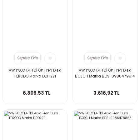
Sepete Ekle
Sepete Ekle
VW POLO 1.4 TDİ Ön Fren Diski
VW POLO 1.4 TDİ Ön Fren Diski
FERODO Marka DDF1221
BOSCH Marka BOS-0986479914
6.805,53 TL
3.616,92 TL