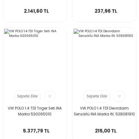
2.141,60 TL
237,96 TL
Sepete Ekle
Sepete Ekle
VW POLO 1.4 TDİ Triger Seti INA
VW POLO 1.4 TDİ Devirdaim
Marka 530065010
Sensörlü INA Marka IN: 538081910
5.377,79 TL
215,00 TL