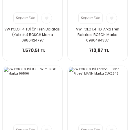
Sepete Ekle
Sepete Ekle
VW POLO 1.4 TDİ Ön Fren Balatası
VW POLO 1.4 TDİ Arka Fren
(Kablolu) BOSCH Marka
Balatası BOSCH Marka
0986424797
0986494387
1.570,51 TL
713,87 TL