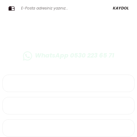
KAYDOL
WhatsApp 0530 223 65 71
0530 223 65 71
Üyelik
Kurumsal
Alışveriş