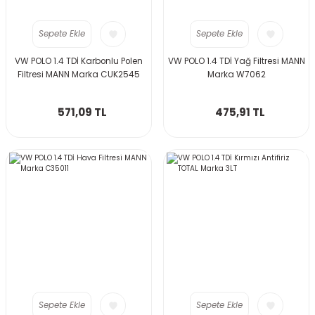
Sepete Ekle
Sepete Ekle
VW POLO 1.4 TDİ Karbonlu Polen
VW POLO 1.4 TDİ Yağ Filtresi MANN
Filtresi MANN Marka CUK2545
Marka W7062
571,09 TL
475,91 TL
Sepete Ekle
Sepete Ekle