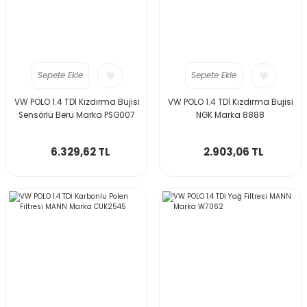
Sepete Ekle
Sepete Ekle
VW POLO 1.4 TDİ Kızdırma Bujisi
VW POLO 1.4 TDİ Kızdırma Bujisi
Sensörlü Beru Marka PSG007
NGK Marka 8888
6.329,62 TL
2.903,06 TL