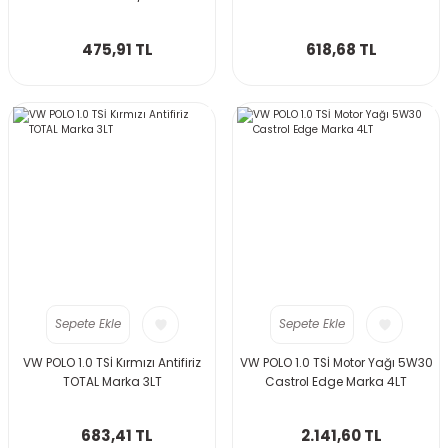
475,91 TL
618,68 TL
Sepete Ekle
Sepete Ekle
VW POLO 1.0 TSİ Kırmızı Antifiriz
VW POLO 1.0 TSİ Motor Yağı 5W30
TOTAL Marka 3LT
Castrol Edge Marka 4LT
683,41 TL
2.141,60 TL