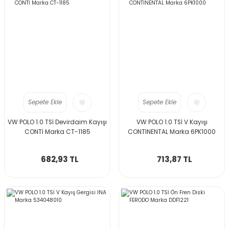
Sepete Ekle
Sepete Ekle
VW POLO 1.0 TSİ Devirdaim Kayışı
VW POLO 1.0 TSİ V Kayışı
CONTİ Marka CT-1185
CONTINENTAL Marka 6PK1000
682,93 TL
713,87 TL