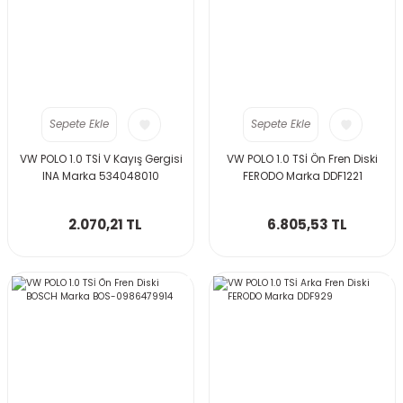
Sepete Ekle
Sepete Ekle
VW POLO 1.0 TSİ V Kayış Gergisi
VW POLO 1.0 TSİ Ön Fren Diski
INA Marka 534048010
FERODO Marka DDF1221
2.070,21 TL
6.805,53 TL