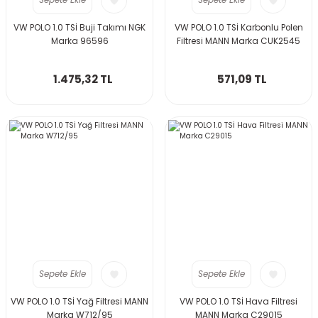
Sepete Ekle
Sepete Ekle
VW POLO 1.0 TSİ Buji Takımı NGK
VW POLO 1.0 TSİ Karbonlu Polen
Marka 96596
Filtresi MANN Marka CUK2545
1.475,32 TL
571,09 TL
Sepete Ekle
Sepete Ekle
VW POLO 1.0 TSİ Yağ Filtresi MANN
VW POLO 1.0 TSİ Hava Filtresi
Marka W712/95
MANN Marka C29015