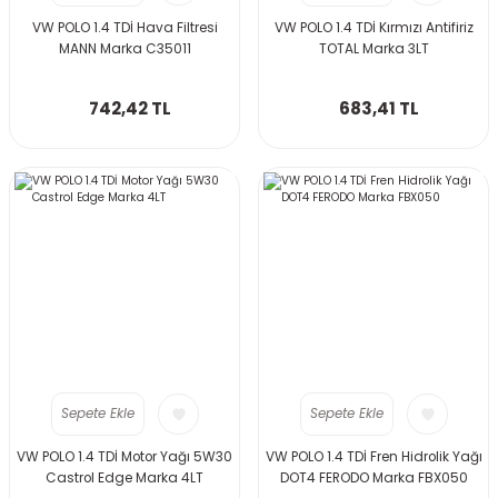
VW POLO 1.4 TDİ Hava Filtresi
VW POLO 1.4 TDİ Kırmızı Antifiriz
MANN Marka C35011
TOTAL Marka 3LT
742,42 TL
683,41 TL
Sepete Ekle
Sepete Ekle
VW POLO 1.4 TDİ Motor Yağı 5W30
VW POLO 1.4 TDİ Fren Hidrolik Yağı
Castrol Edge Marka 4LT
DOT4 FERODO Marka FBX050