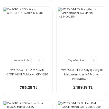
Sepete Ekle
Sepete Ekle
VW POLO 1.4 TDİ V Kayışı
VW POLO 1.4 TDİ Kayış Gergisi
CONTINENTAL Marka 6PK1080
Mekanizması INA Marka
IN:534062510
785,25 TL
2.189,19 TL