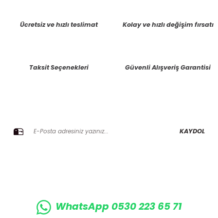
Ücretsiz ve hızlı teslimat
Kolay ve hızlı değişim fırsatı
Taksit Seçenekleri
Güvenli Alışveriş Garantisi
E-BÜLTENE KAYIT OLUN KAMPANYALARIMIZI KAÇIRMAYIN
KAYDOL
WhatsApp 0530 223 65 71