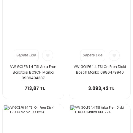
Sepete Ekle
Sepete Ekle
VW GOLF6 1.4 TSI Arka Fren
VW GOLF6 1.4 TSI Ön Fren Diski
Balatası BOSCH Marka
Bosch Marka 0986479940
0986494387
713,87 TL
3.093,42 TL