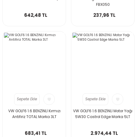
FBX050
642,48 TL
237,96 TL
Sepete Ekle
Sepete Ekle
VW GOLF6 1.6 BENZİNLİ Kırmızı
VW GOLF6 1.6 BENZİNLİ Motor Yağı
Antifiriz TOTAL Marka 3LT
5W30 Castrol Edge Marka 5LT
683,41 TL
2.974,44 TL