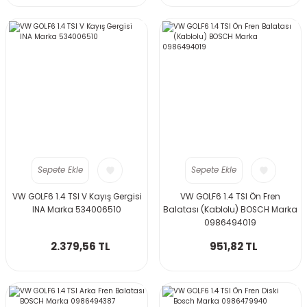
Sepete Ekle
Sepete Ekle
VW GOLF6 1.4 TSI V Kayış Gergisi
VW GOLF6 1.4 TSI Ön Fren
INA Marka 534006510
Balatası (Kablolu) BOSCH Marka
0986494019
2.379,56 TL
951,82 TL