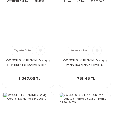
Sepete Ekle
Sepete Ekle
VW GOLF6 1.6 BENZİNLİ V Kayışı
VW GOLF6 1.6 BENZİNLİ V Kayış
CONTINENTAL Marka 6PK1736
Rulmanı INA Marka 532034610
1.047,00 TL
761,46 TL