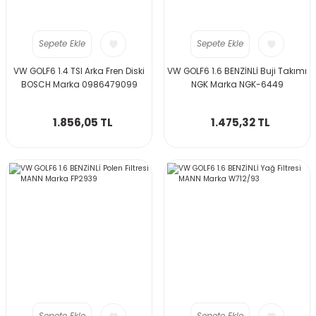
Sepete Ekle
Sepete Ekle
VW GOLF6 1.4 TSI Arka Fren Diski
VW GOLF6 1.6 BENZİNLİ Buji Takımı
BOSCH Marka 0986479099
NGK Marka NGK-6449
1.856,05 TL
1.475,32 TL