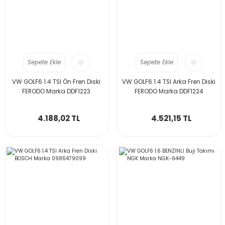
Sepete Ekle
Sepete Ekle
VW GOLF6 1.4 TSI Ön Fren Diski
VW GOLF6 1.4 TSI Arka Fren Diski
FERODO Marka DDF1223
FERODO Marka DDF1224
4.188,02 TL
4.521,15 TL