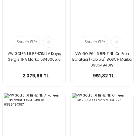
Sepete Ekle
Sepete Ekle
VW GOLF6 1.6 BENZİNLİ V Kayış
VW GOLF6 1.6 BENZİNLİ Ön Fren
Gergisi INA Marka 534006510
Balatası (Kablolu) BOSCH Marka
0986494019
2.379,56 TL
951,82 TL