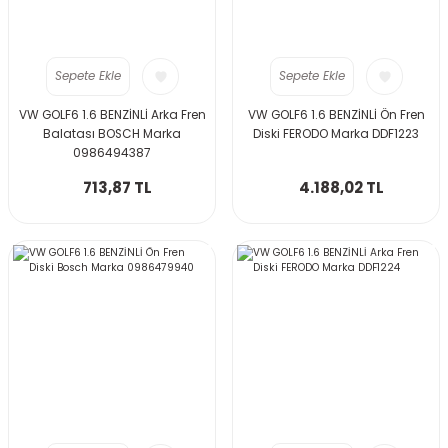
Sepete Ekle
Sepete Ekle
VW GOLF6 1.6 BENZİNLİ Arka Fren
VW GOLF6 1.6 BENZİNLİ Ön Fren
Balatası BOSCH Marka
Diski FERODO Marka DDF1223
0986494387
713,87 TL
4.188,02 TL