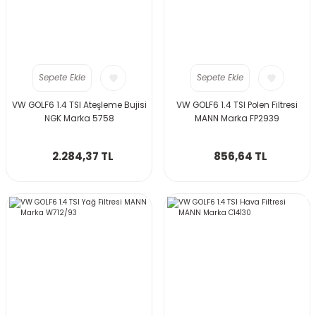
Sepete Ekle
Sepete Ekle
VW GOLF6 1.4 TSI Ateşleme Bujisi
VW GOLF6 1.4 TSI Polen Filtresi
NGK Marka 5758
MANN Marka FP2939
2.284,37 TL
856,64 TL