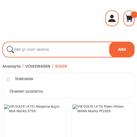
ARA
Anasayfa
VOLKSWAGEN
GOLF6
Stoktakiler