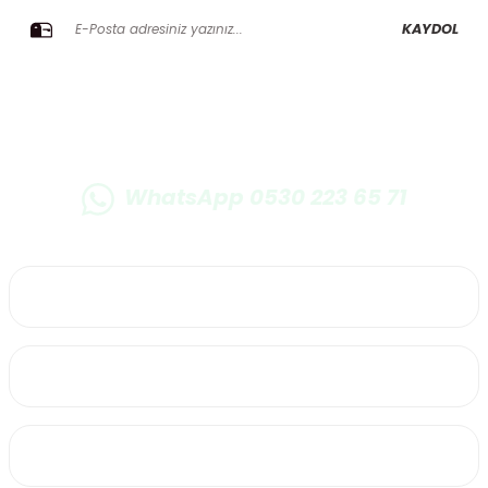
KAYDOL
WhatsApp 0530 223 65 71
0530 223 65 71
Üyelik
Kurumsal
Alışveriş