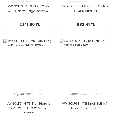
VW GOLF6 1.4 TSI Motor Yağı
VW GOLF6 1.4 TSI Kırmızı Antifiriz
5W30 Castrol Edge Marka 4LT
TOTAL Marka 3LT
2.141,60 TL
683,41 TL
Sepete Ekle
Sepete Ekle
VW GOLF6 1.4 TSI Fren Hidrolik
VW GOLF6 1.4 TSI Zincir Seti INA
Yağı DOT4 FERODO Marka
Marka 559180820