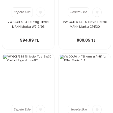
Sepete Ekle
Sepete Ekle
VW GOLF6 1.4 TSI Yağ Filtresi
VW GOLF6 1.4 TSI Hava Filtresi
MANN Marka W712/93
MANN Marka C14130
594,89 TL
809,05 TL
Sepete Ekle
Sepete Ekle