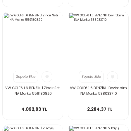
Sepete Ekle
Sepete Ekle
VW GOLF6 1.6 BENZİNLİ Zincir Seti
VW GOLF6 1.6 BENZİNLİ Devirdaim
INA Marka 559180820
INA Marka 538033710
4.092,83 TL
2.284,37 TL