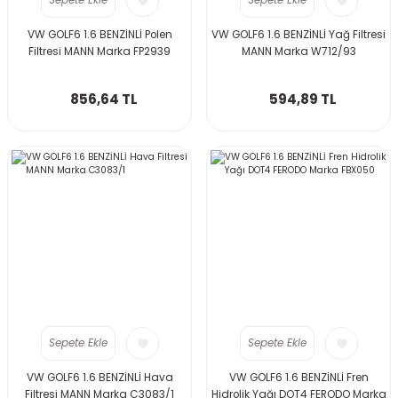
Sepete Ekle
Sepete Ekle
VW GOLF6 1.6 BENZİNLİ Polen
VW GOLF6 1.6 BENZİNLİ Yağ Filtresi
Filtresi MANN Marka FP2939
MANN Marka W712/93
856,64 TL
594,89 TL
Sepete Ekle
Sepete Ekle
VW GOLF6 1.6 BENZİNLİ Hava
VW GOLF6 1.6 BENZİNLİ Fren
Filtresi MANN Marka C3083/1
Hidrolik Yağı DOT4 FERODO Marka