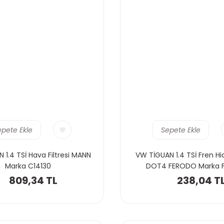
epete Ekle
Sepete Ekle
 1.4 TSİ Hava Filtresi MANN
VW TİGUAN 1.4 TSİ Fren Hid
Marka C14130
DOT4 FERODO Marka 
809,34 TL
238,04 T