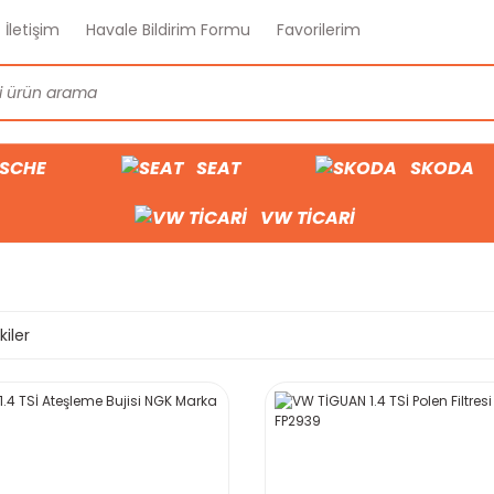
İletişim
Havale Bildirim Formu
Favorilerim
SCHE
SEAT
SKODA
VW TİCARİ
kiler