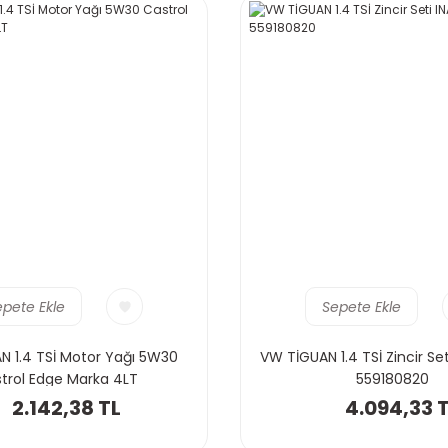
epete Ekle
Sepete Ekle
N 1.4 TSİ Motor Yağı 5W30
VW TİGUAN 1.4 TSİ Zincir Se
trol Edge Marka 4LT
559180820
2.142,38 TL
4.094,33 