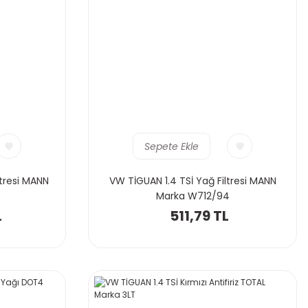
Sepete Ekle
ltresi MANN
VW TİGUAN 1.4 TSİ Yağ Filtresi MANN
Marka W712/94
L
511,79 TL