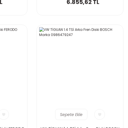
L
6.855,62 TL
Sepete Ekle