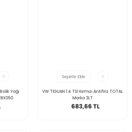
Sepete Ekle
rolik Yağı
VW TİGUAN 1.4 TSİ Kırmızı Antifiriz TOTAL
FBX050
Marka 3LT
L
683,66 TL