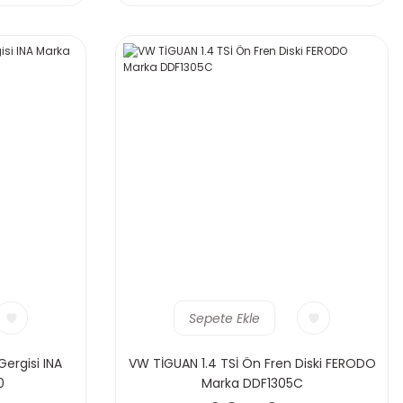
Sepete Ekle
Gergisi INA
VW TİGUAN 1.4 TSİ Ön Fren Diski FERODO
0
Marka DDF1305C