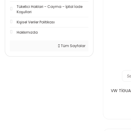
Tüketici Haklari – Cayma – İptal İade
Koşullari
Kişisel Veriler Politikası
Hakkımızda
Tüm Sayfalar
S
VW TİGUAN