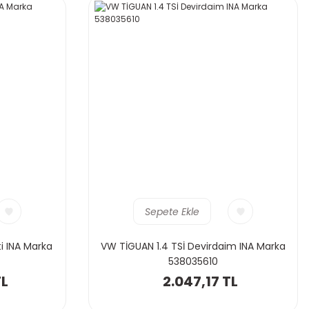
Sepete Ekle
ti INA Marka
VW TİGUAN 1.4 TSİ Devirdaim INA Marka
538035610
TL
2.047,17 TL