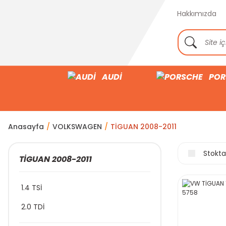
Hakkımızda
AUDİ
POR
Anasayfa
VOLKSWAGEN
TİGUAN 2008-2011
Stokta
TİGUAN 2008-2011
1.4 TSİ
2.0 TDİ