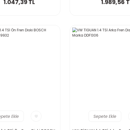
1.047,39 TL
1.989,56 T
epete Ekle
Sepete Ekle