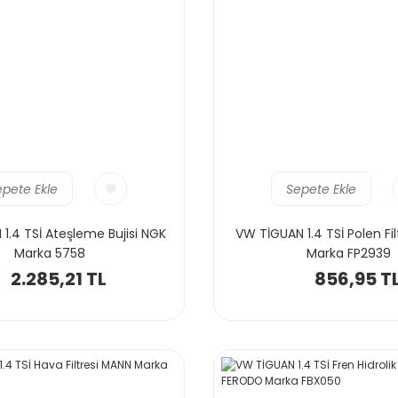
epete Ekle
Sepete Ekle
1.4 TSİ Ateşleme Bujisi NGK
VW TİGUAN 1.4 TSİ Polen Fi
Marka 5758
Marka FP2939
2.285,21 TL
856,95 T