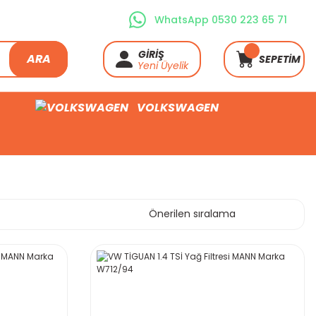
WhatsApp 0530 223 65 71
GİRİŞ
ARA
SEPETİM
Yeni Üyelik
VOLKSWAGEN