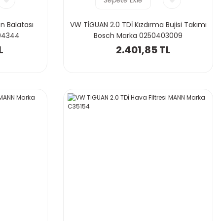
n Balatası
VW TİGUAN 2.0 TDİ Kızdırma Bujisi Takımı
94344
Bosch Marka 0250403009
L
2.401,85 TL