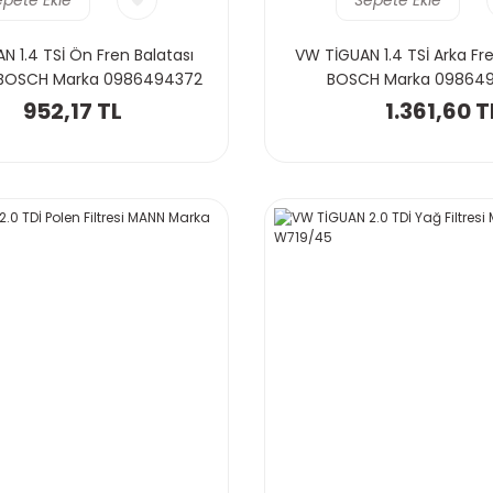
 1.4 TSİ Ön Fren Balatası
VW TİGUAN 1.4 TSİ Arka Fre
 BOSCH Marka 0986494372
BOSCH Marka 09864
952,17 TL
1.361,60 T