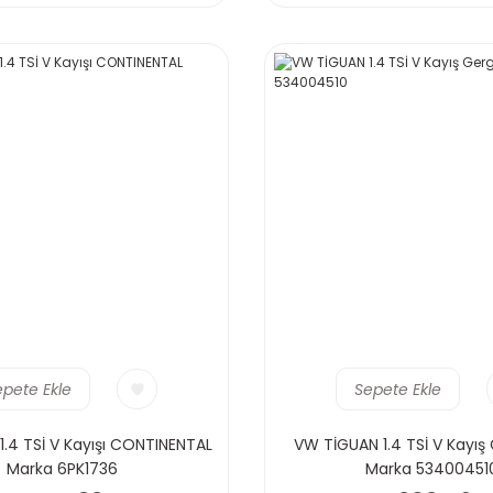
epete Ekle
Sepete Ekle
.4 TSİ V Kayışı CONTINENTAL
VW TİGUAN 1.4 TSİ V Kayış 
Marka 6PK1736
Marka 53400451