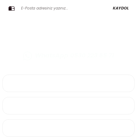
KAYDOL
WhatsApp 0530 223 65 71
0530 223 65 71
Üyelik
Kurumsal
Alışveriş