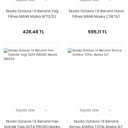
Sepete Ekle
Sepete Ekle
Skoda Octavia 1.6 Benzinli Yağ
Skoda Octavia 1.6 Benzinli Hava
Filtresi MANN Marka W712/52
Filtresi MANN Marka C2873/1
428,48 TL
595,11 TL
Sepete Ekle
Sepete Ekle
Skoda Octavia 1.6 Benzinli Fren
Skoda Octavia 1.6 Benzinli
Hidrolik Yağı DOT4 FERODO Marka
Kırmızı Antifiriz TOTAL Marka 3LT