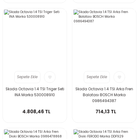
Sepete Ekle
Sepete Ekle
Skoda Octavia 1.4 TSI Triger Seti
Skoda Octavia 1.4 TSI Arka Fren
INA Marka 530008910
Balatası BOSCH Marka
0986494387
4.808,46 TL
714,13 TL