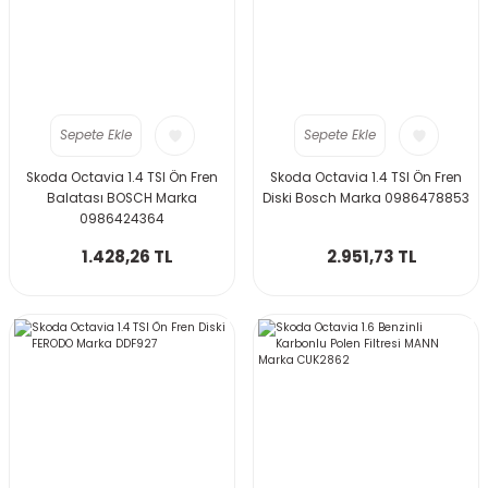
Sepete Ekle
Sepete Ekle
Skoda Octavia 1.4 TSI Ön Fren
Skoda Octavia 1.4 TSI Ön Fren
Balatası BOSCH Marka
Diski Bosch Marka 0986478853
0986424364
1.428,26 TL
2.951,73 TL