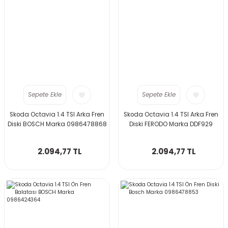
Sepete Ekle
Sepete Ekle
Skoda Octavia 1.4 TSI Arka Fren
Skoda Octavia 1.4 TSI Arka Fren
Diski BOSCH Marka 0986478868
Diski FERODO Marka DDF929
2.094,77 TL
2.094,77 TL