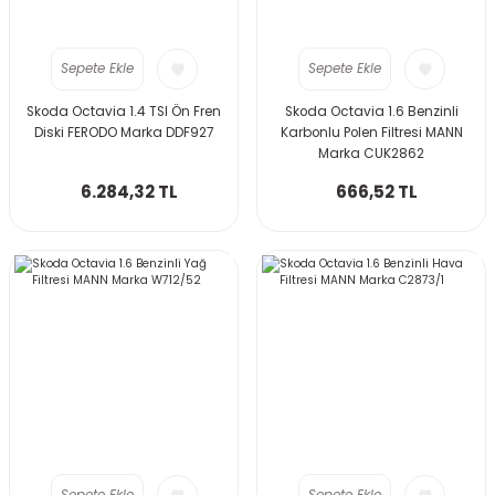
Sepete Ekle
Sepete Ekle
Skoda Octavia 1.4 TSI Ön Fren
Skoda Octavia 1.6 Benzinli
Diski FERODO Marka DDF927
Karbonlu Polen Filtresi MANN
Marka CUK2862
6.284,32 TL
666,52 TL