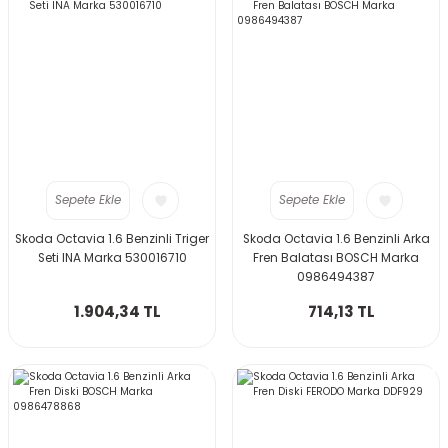
Sepete Ekle
Sepete Ekle
Skoda Octavia 1.6 Benzinli Triger
Skoda Octavia 1.6 Benzinli Arka
Seti INA Marka 530016710
Fren Balatası BOSCH Marka
0986494387
1.904,34 TL
714,13 TL