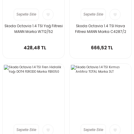
Sepete Ekle
Sepete Ekle
Skoda Octavia 1.4 TSI Yağ Filtresi
Skoda Octavia 1.4 TSI Hava
MANN Marka W712/52
Filtresi MANN Marka C4287/2
428,48 TL
666,52 TL
Sepete Ekle
Sepete Ekle