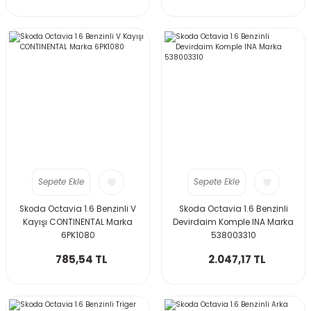
Sepete Ekle
Sepete Ekle
Skoda Octavia 1.6 Benzinli V
Skoda Octavia 1.6 Benzinli
Kayışı CONTINENTAL Marka
Devirdaim Komple INA Marka
6PK1080
538003310
785,54 TL
2.047,17 TL