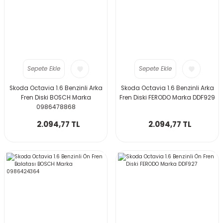
Sepete Ekle
Sepete Ekle
Skoda Octavia 1.6 Benzinli Arka
Skoda Octavia 1.6 Benzinli Arka
Fren Diski BOSCH Marka
Fren Diski FERODO Marka DDF929
0986478868
2.094,77 TL
2.094,77 TL