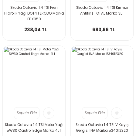
Skoda Octavia 1.4 TSI Fren
Skoda Octavia 1.4 TSI Kırmızı
Hidrolik Yağı DOT4 FERODO Marka
Antifiriz TOTAL Marka 3LT
FBX050
238,04 TL
683,66 TL
Sepete Ekle
Sepete Ekle
Skoda Octavia 1.4 TSI Motor Yağı
Skoda Octavia 1.4 TSI V Kayış
5W30 Castrol Edge Marka 4LT
Gergisi INA Marka 534012320