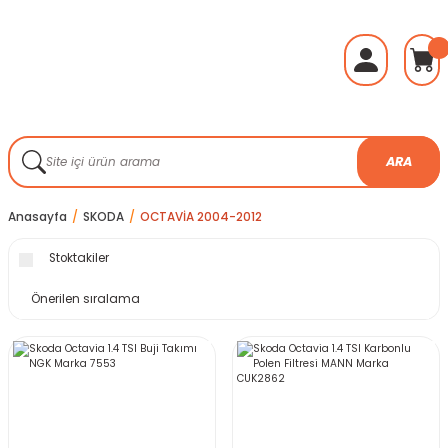
ARA
Anasayfa
SKODA
OCTAVİA 2004-2012
Stoktakiler