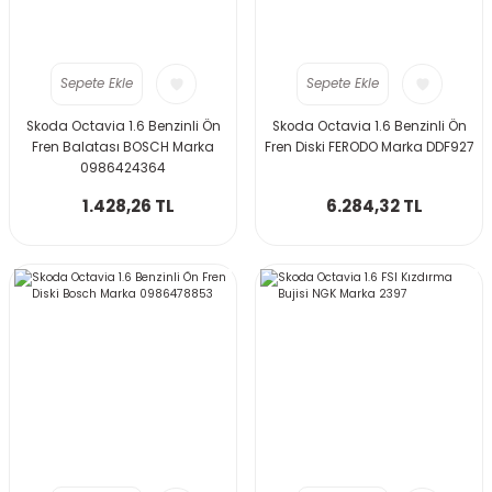
Sepete Ekle
Sepete Ekle
Skoda Octavia 1.6 Benzinli Ön
Skoda Octavia 1.6 Benzinli Ön
Fren Balatası BOSCH Marka
Fren Diski FERODO Marka DDF927
0986424364
1.428,26 TL
6.284,32 TL