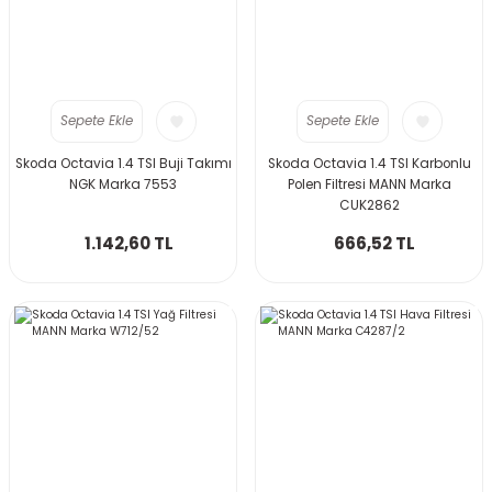
Sepete Ekle
Sepete Ekle
Skoda Octavia 1.4 TSI Buji Takımı
Skoda Octavia 1.4 TSI Karbonlu
NGK Marka 7553
Polen Filtresi MANN Marka
CUK2862
1.142,60 TL
666,52 TL