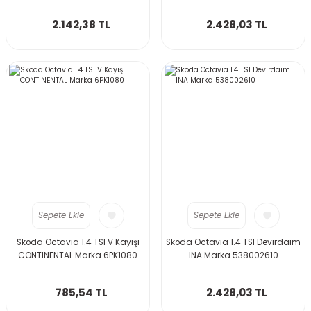
2.142,38 TL
2.428,03 TL
Sepete Ekle
Sepete Ekle
Skoda Octavia 1.4 TSI V Kayışı
Skoda Octavia 1.4 TSI Devirdaim
CONTINENTAL Marka 6PK1080
INA Marka 538002610
785,54 TL
2.428,03 TL