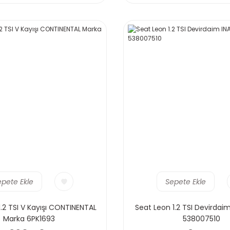
epete Ekle
Sepete Ekle
1.2 TSI V Kayışı CONTINENTAL
Seat Leon 1.2 TSI Devirdai
Marka 6PK1693
538007510