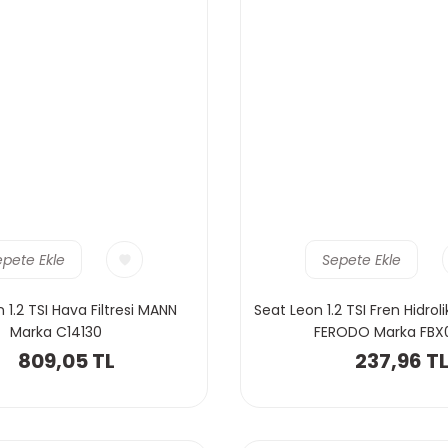
epete Ekle
Sepete Ekle
 1.2 TSI Hava Filtresi MANN
Seat Leon 1.2 TSI Fren Hidro
Marka C14130
FERODO Marka FBX
809,05 TL
237,96 T