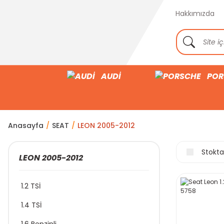
Hakkımızda
AUDİ
POR
Anasayfa
SEAT
LEON 2005-2012
Stokta
LEON 2005-2012
1.2 TSİ
1.4 TSİ