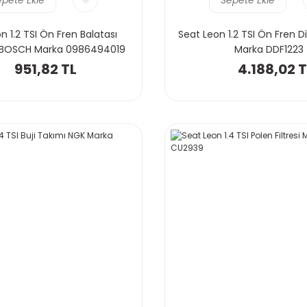
n 1.2 TSI Ön Fren Balatası
Seat Leon 1.2 TSI Ön Fren D
) BOSCH Marka 0986494019
Marka DDF1223
951,82 TL
4.188,02 T