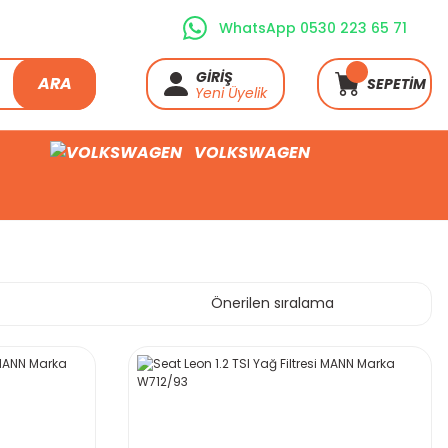
WhatsApp 0530 223 65 71
GİRİŞ
ARA
SEPETİM
Yeni Üyelik
VOLKSWAGEN