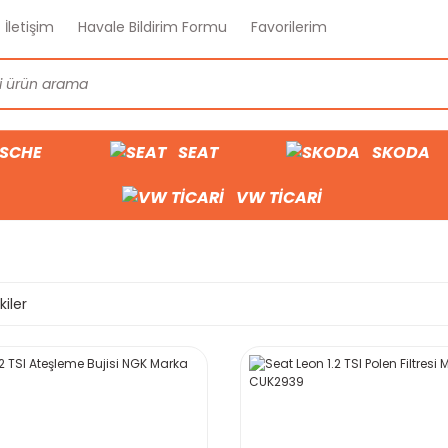
İletişim
Havale Bildirim Formu
Favorilerim
SCHE
SEAT
SKODA
VW TİCARİ
kiler