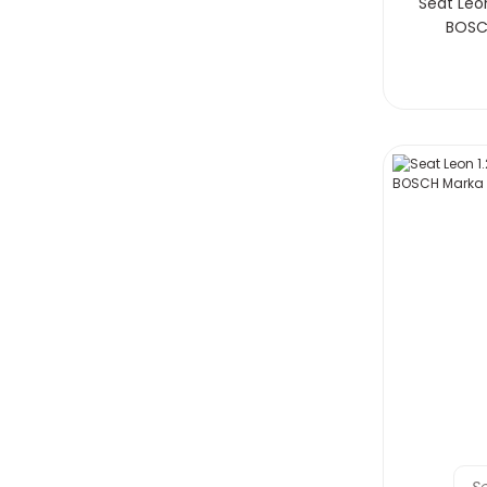
Seat Leon
BOSC
S