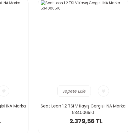
Sepete Ekle
gisi INA Marka
Seat Leon 1.2 TSI V Kayış Gergisi INA Marka
534006510
L
2.379,56 TL