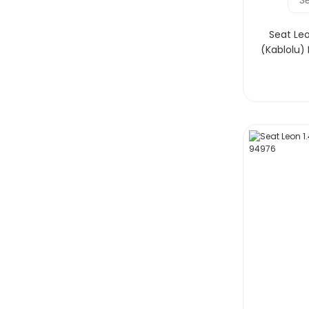
Seat Leo
(Kablolu