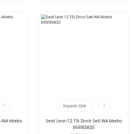
Sepete Ekle
m INA Marka
Seat Leon 1.2 TSI Zincir Seti INA Marka
559183820