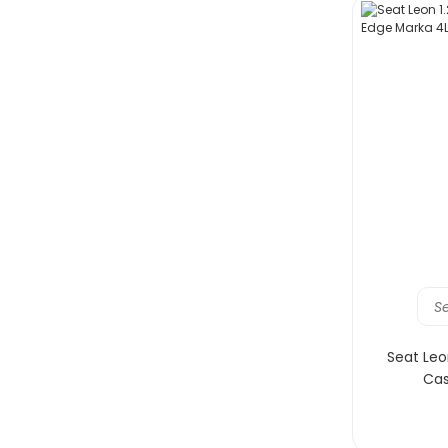
S
Seat Leo
Cas