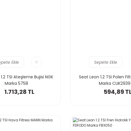
epete Ekle
Sepete Ekle
1.2 TSI Ateşleme Bujisi NGK
Seat Leon 1.2 TSI Polen Fi
Marka 5758
Marka CUK2939
1.713,28 TL
594,89 T