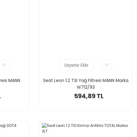
Sepete Ekle
ltresi MANN
Seat Leon 1.2 TSI Yağ Filtresi MANN Marka
W712/93
L
594,89 TL