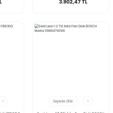
L
3.902,47 TL
Sepete Ekle