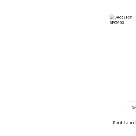
S
Seat Leon 