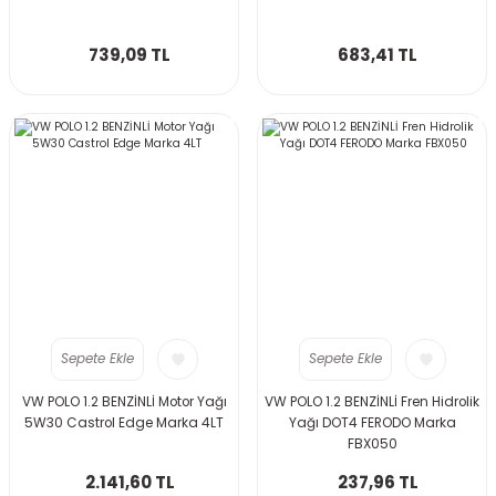
739,09 TL
683,41 TL
Sepete Ekle
Sepete Ekle
VW POLO 1.2 BENZİNLİ Motor Yağı
VW POLO 1.2 BENZİNLİ Fren Hidrolik
5W30 Castrol Edge Marka 4LT
Yağı DOT4 FERODO Marka
FBX050
2.141,60 TL
237,96 TL