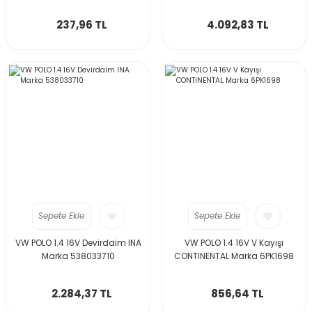
237,96 TL
4.092,83 TL
Sepete Ekle
Sepete Ekle
VW POLO 1.4 16V Devirdaim INA
VW POLO 1.4 16V V Kayışı
Marka 538033710
CONTINENTAL Marka 6PK1698
2.284,37 TL
856,64 TL