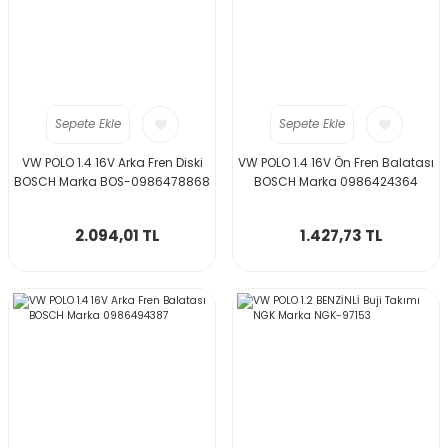
Sepete Ekle
Sepete Ekle
VW POLO 1.4 16V Arka Fren Diski
VW POLO 1.4 16V Ön Fren Balatası
BOSCH Marka BOS-0986478868
BOSCH Marka 0986424364
2.094,01 TL
1.427,73 TL