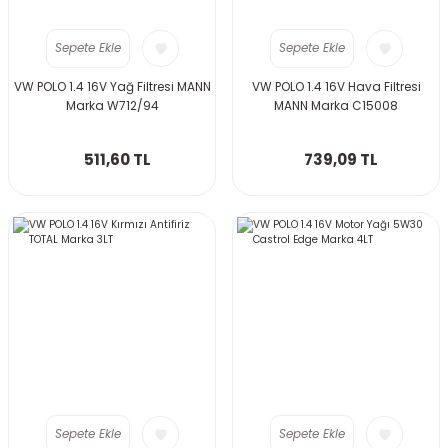
Sepete Ekle
Sepete Ekle
VW POLO 1.4 16V Yağ Filtresi MANN
VW POLO 1.4 16V Hava Filtresi
Marka W712/94
MANN Marka C15008
511,60 TL
739,09 TL
Sepete Ekle
Sepete Ekle