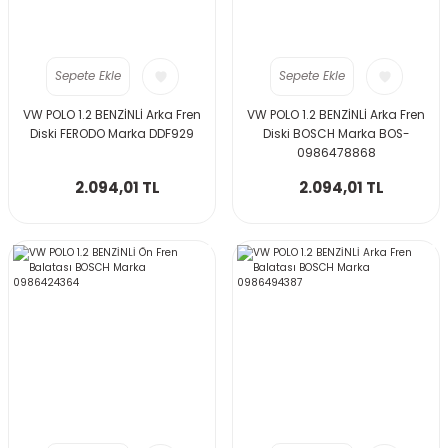
Sepete Ekle
Sepete Ekle
VW POLO 1.2 BENZİNLİ Arka Fren
VW POLO 1.2 BENZİNLİ Arka Fren
Diski FERODO Marka DDF929
Diski BOSCH Marka BOS-
0986478868
2.094,01 TL
2.094,01 TL