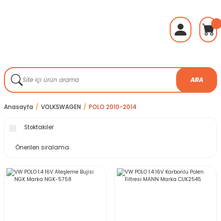
ARA
Anasayfa
VOLKSWAGEN
POLO 2010-2014
Stoktakiler