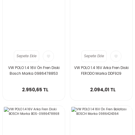
Sepete Ekle
Sepete Ekle
VW POLO 1.4 16V Ön Fren Diski
VW POLO 1.4 16V Arka Fren Diski
Bosch Marka 0986478853
FERODO Marka DDF929
2.950,65 TL
2.094,01 TL