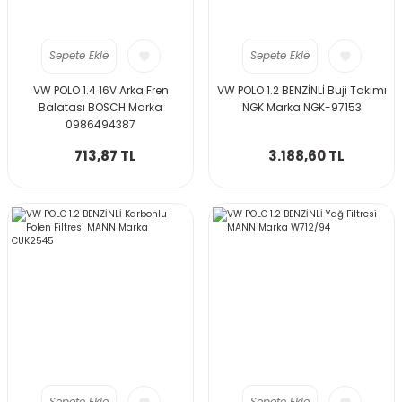
Sepete Ekle
Sepete Ekle
VW POLO 1.4 16V Arka Fren
VW POLO 1.2 BENZİNLİ Buji Takımı
Balatası BOSCH Marka
NGK Marka NGK-97153
0986494387
713,87 TL
3.188,60 TL