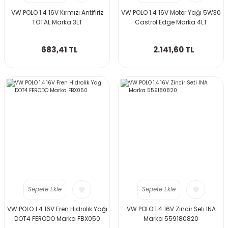
VW POLO 1.4 16V Kırmızı Antifiriz
VW POLO 1.4 16V Motor Yağı 5W30
TOTAL Marka 3LT
Castrol Edge Marka 4LT
683,41 TL
2.141,60 TL
Sepete Ekle
Sepete Ekle
VW POLO 1.4 16V Fren Hidrolik Yağı
VW POLO 1.4 16V Zincir Seti INA
DOT4 FERODO Marka FBX050
Marka 559180820