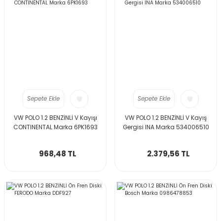
Sepete Ekle
Sepete Ekle
VW POLO 1.2 BENZİNLİ V Kayışı
VW POLO 1.2 BENZİNLİ V Kayış
CONTINENTAL Marka 6PK1693
Gergisi INA Marka 534006510
968,48 TL
2.379,56 TL