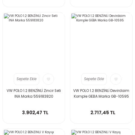
Sepete Ekle
Sepete Ekle
VW POLO 1.2 BENZİNLİ Zincir Seti
VW POLO 1.2 BENZİNLİ Devirdaim
INA Marka 559183820
Komple GEBA Marka GB-10595
3.902,47 TL
2.717,45 TL