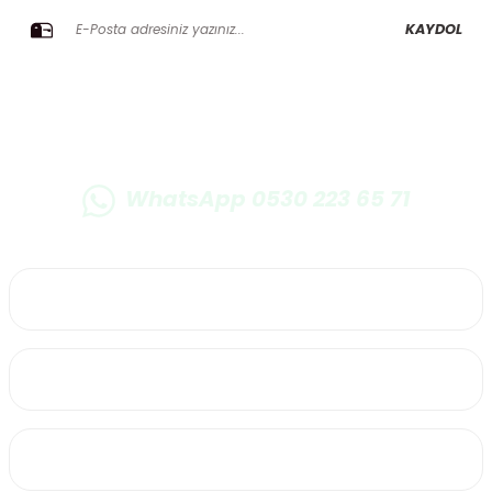
KAYDOL
WhatsApp 0530 223 65 71
0530 223 65 71
Üyelik
Kurumsal
Alışveriş