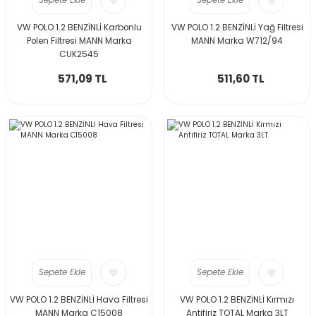
Sepete Ekle
Sepete Ekle
VW POLO 1.2 BENZİNLİ Karbonlu
VW POLO 1.2 BENZİNLİ Yağ Filtresi
Polen Filtresi MANN Marka
MANN Marka W712/94
CUK2545
571,09 TL
511,60 TL
Sepete Ekle
Sepete Ekle
VW POLO 1.2 BENZİNLİ Hava Filtresi
VW POLO 1.2 BENZİNLİ Kırmızı
MANN Marka C15008
Antifiriz TOTAL Marka 3LT