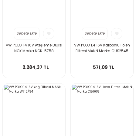
Sepete Ekle
Sepete Ekle
VW POLO 1.4 16V Ateşleme Bujisi
VW POLO 1.4 16V Karbonlu Polen
NGK Marka NGK-5758
Filtresi MANN Marka CUK2545
2.284,37 TL
571,09 TL