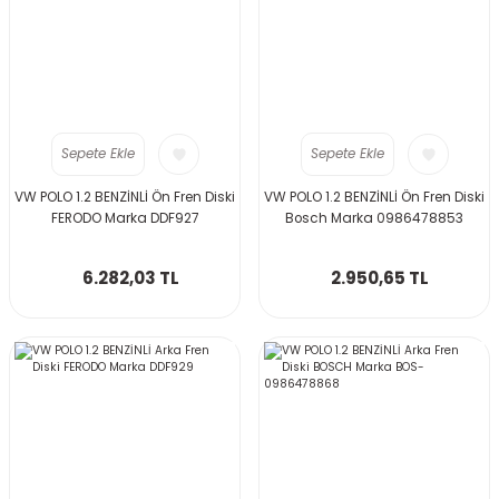
Sepete Ekle
Sepete Ekle
VW POLO 1.2 BENZİNLİ Ön Fren Diski
VW POLO 1.2 BENZİNLİ Ön Fren Diski
FERODO Marka DDF927
Bosch Marka 0986478853
6.282,03 TL
2.950,65 TL