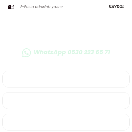
KAYDOL
WhatsApp 0530 223 65 71
0530 223 65 71
Üyelik
Kurumsal
Alışveriş