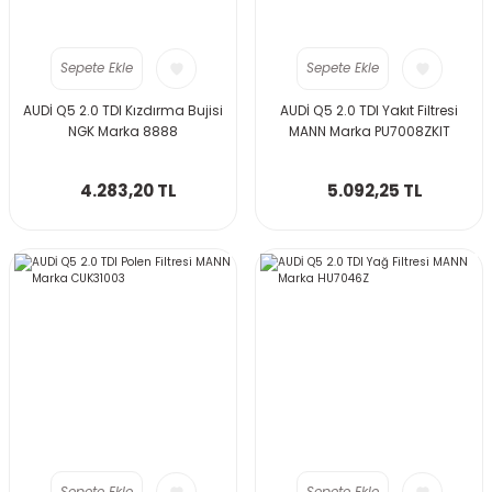
Sepete Ekle
Sepete Ekle
AUDİ Q5 2.0 TDI Kızdırma Bujisi
AUDİ Q5 2.0 TDI Yakıt Filtresi
NGK Marka 8888
MANN Marka PU7008ZKIT
4.283,20 TL
5.092,25 TL