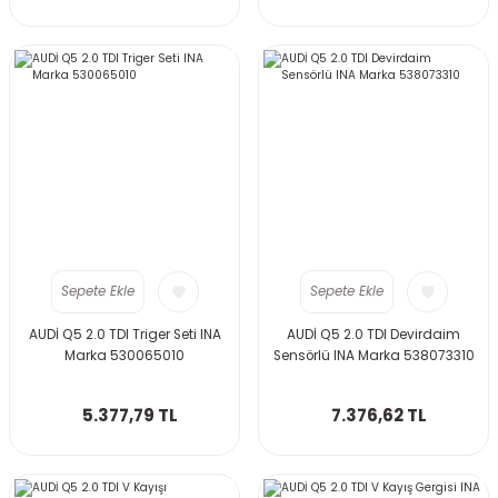
Sepete Ekle
Sepete Ekle
AUDİ Q5 2.0 TDI Triger Seti INA
AUDİ Q5 2.0 TDI Devirdaim
Marka 530065010
Sensörlü INA Marka 538073310
5.377,79 TL
7.376,62 TL