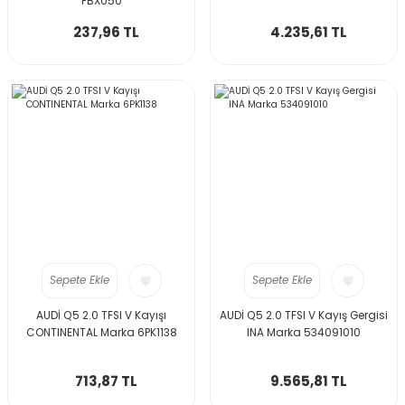
FBX050
237,96 TL
4.235,61 TL
Sepete Ekle
Sepete Ekle
AUDİ Q5 2.0 TFSI V Kayışı
AUDİ Q5 2.0 TFSI V Kayış Gergisi
CONTINENTAL Marka 6PK1138
INA Marka 534091010
713,87 TL
9.565,81 TL