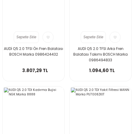
Sepete Ekle
Sepete Ekle
AUDİ Q5 2.0 TFSI Ön Fren Balatası
AUDİ Q5 2.0 TFSI Arka Fren
BOSCH Marka 0986424432
Balatası Takımı BOSCH Marka
0986494833
3.807,29 TL
1.094,60 TL