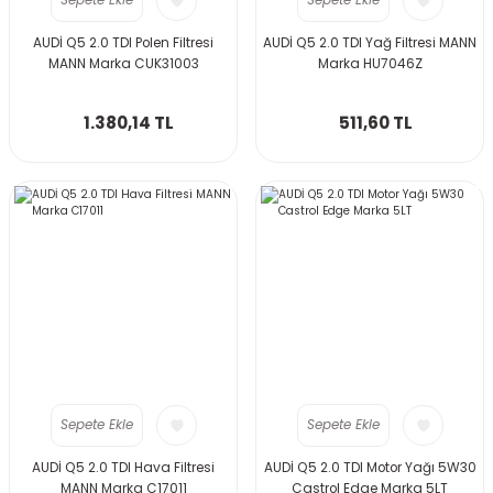
Sepete Ekle
Sepete Ekle
AUDİ Q5 2.0 TDI Polen Filtresi
AUDİ Q5 2.0 TDI Yağ Filtresi MANN
MANN Marka CUK31003
Marka HU7046Z
1.380,14 TL
511,60 TL
Sepete Ekle
Sepete Ekle
AUDİ Q5 2.0 TDI Hava Filtresi
AUDİ Q5 2.0 TDI Motor Yağı 5W30
MANN Marka C17011
Castrol Edge Marka 5LT