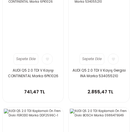
Sepete Ekle
Sepete Ekle
AUDİ Q5 2.0 TDI V Kayışı
AUDİ Q5 2.0 TDI V Kayış Gergisi
CONTINENTAL Marka 6PK1026
INA Marka 534055210
741,47 TL
2.855,47 TL