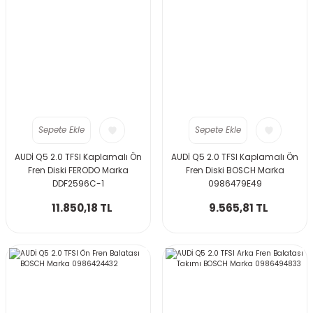
Sepete Ekle
Sepete Ekle
AUDİ Q5 2.0 TFSI Kaplamalı Ön
AUDİ Q5 2.0 TFSI Kaplamalı Ön
Fren Diski FERODO Marka
Fren Diski BOSCH Marka
DDF2596C-1
0986479E49
11.850,18 TL
9.565,81 TL