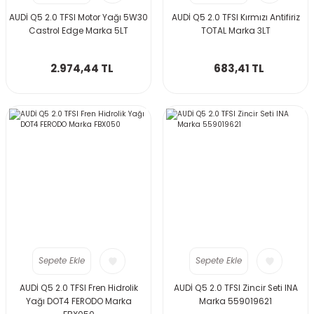
AUDİ Q5 2.0 TFSI Motor Yağı 5W30
AUDİ Q5 2.0 TFSI Kırmızı Antifiriz
Castrol Edge Marka 5LT
TOTAL Marka 3LT
2.974,44 TL
683,41 TL
Sepete Ekle
Sepete Ekle
AUDİ Q5 2.0 TFSI Fren Hidrolik
AUDİ Q5 2.0 TFSI Zincir Seti INA
Yağı DOT4 FERODO Marka
Marka 559019621