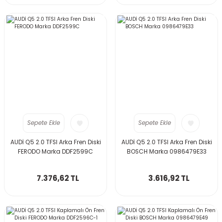
Sepete Ekle
Sepete Ekle
AUDİ Q5 2.0 TFSI Arka Fren Diski
AUDİ Q5 2.0 TFSI Arka Fren Diski
FERODO Marka DDF2599C
BOSCH Marka 0986479E33
7.376,62 TL
3.616,92 TL