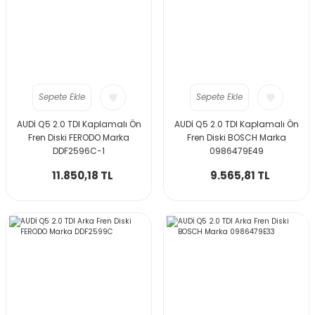
Sepete Ekle
Sepete Ekle
AUDİ Q5 2.0 TDI Kaplamalı Ön
AUDİ Q5 2.0 TDI Kaplamalı Ön
Fren Diski FERODO Marka
Fren Diski BOSCH Marka
DDF2596C-1
0986479E49
11.850,18 TL
9.565,81 TL