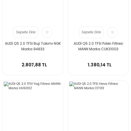
Sepete Ekle
Sepete Ekle
AUDİ Q5 2.0 TFSI Buji Takımı NGK
AUDİ Q5 2.0 TFSI Polen Filtresi
Marka 94833
MANN Marka CUK31003
2.807,88 TL
1.380,14 TL