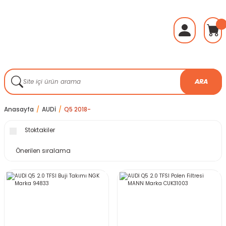
ARA
Anasayfa
AUDİ
Q5 2018-
Stoktakiler