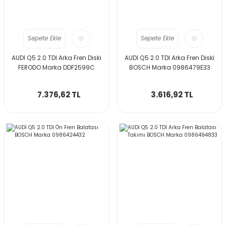
Sepete Ekle
Sepete Ekle
AUDİ Q5 2.0 TDI Arka Fren Diski
AUDİ Q5 2.0 TDI Arka Fren Diski
FERODO Marka DDF2599C
BOSCH Marka 0986479E33
7.376,62 TL
3.616,92 TL