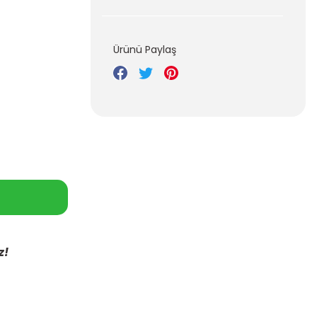
Ürünü Paylaş
z!