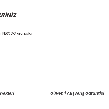
ERİNİZ
nal FERODO ürünüdür.
etebilirsiniz.
nekleri
Güvenli Alışveriş Garantisi