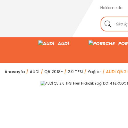
Hakkımızda
AUDİ
POR
Anasayfa
AUDİ
Q5 2018-
2.0 TFSI
Yağlar
AUDİ Q5 2.