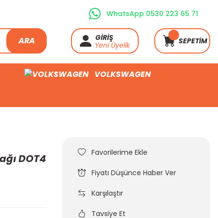
WhatsApp 0530 223 65 71
GİRİŞ
ARA
SEPETİM
Yeni Üyelik
VOLKSWAGEN
 Yağı DOT4
Fiyatı Düşünce Haber Ver
Karşılaştır
Tavsiye Et