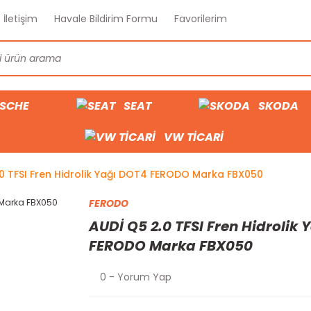
İletişim
Havale Bildirim Formu
Favorilerim
SCHE
SEAT
SKODA
VW TİCARİ
0 TFSI Fren Hidrolik Yağı DOT4 FERODO Marka FBX050
FERODO
AUDİ Q5 2.0 TFSI Fren Hidrolik
FERODO Marka FBX050
0 - Yorum Yap