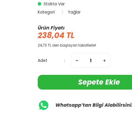
Stokta Var
Kategori
Yağlar
Ürün Fiyatı
238,04 TL
24,73 TL den başlayan taksitlerle!
Adet
Sepete Ekle
Whatsapp’tan Bilgi Alabilirsini