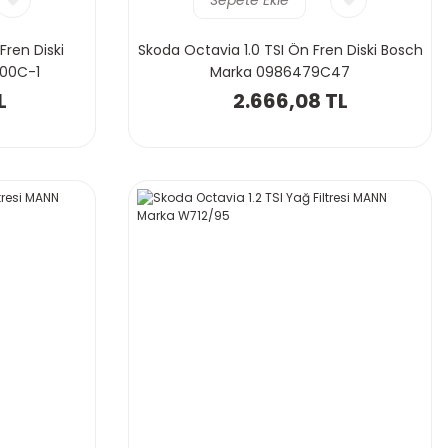
Fren Diski
Skoda Octavia 1.0 TSI Ön Fren Diski Bosch
00C-1
Marka 0986479C47
L
2.666,08 TL