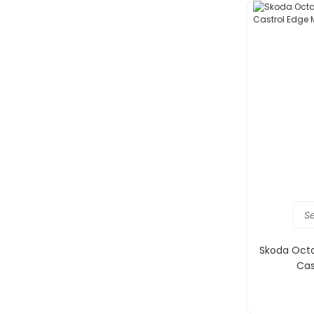
S
Skoda Octa
Cas