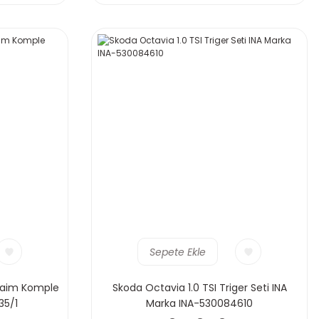
Sepete Ekle
rdaim Komple
Skoda Octavia 1.0 TSI Triger Seti INA
35/1
Marka INA-530084610