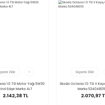
epete Ekle
Sepete Ekle
via 1.0 TSI Motor Yağı 5W30
Skoda Octavia 1.0 TSI V Kayı
trol Edge Marka 4LT
Marka 53404801
2.142,38 TL
2.070,97 T