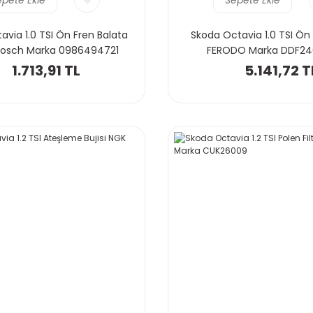
via 1.0 TSI Ön Fren Balata
Skoda Octavia 1.0 TSI Ön 
Bosch Marka 0986494721
FERODO Marka DDF24
1.713,91 TL
5.141,72 T