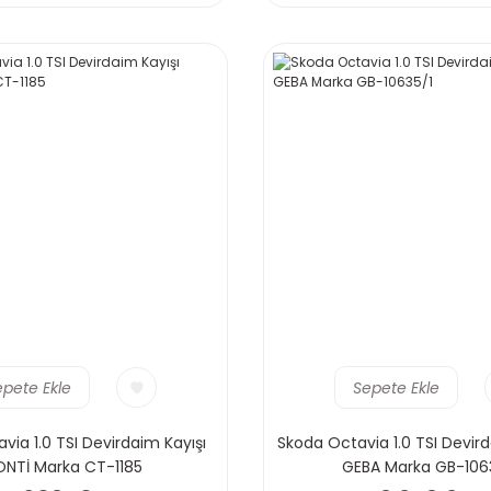
epete Ekle
Sepete Ekle
via 1.0 TSI Devirdaim Kayışı
Skoda Octavia 1.0 TSI Devi
NTİ Marka CT-1185
GEBA Marka GB-106