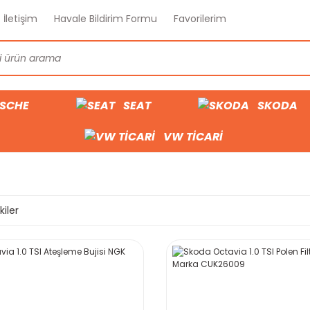
İletişim
Havale Bildirim Formu
Favorilerim
SCHE
SEAT
SKODA
VW TİCARİ
kiler