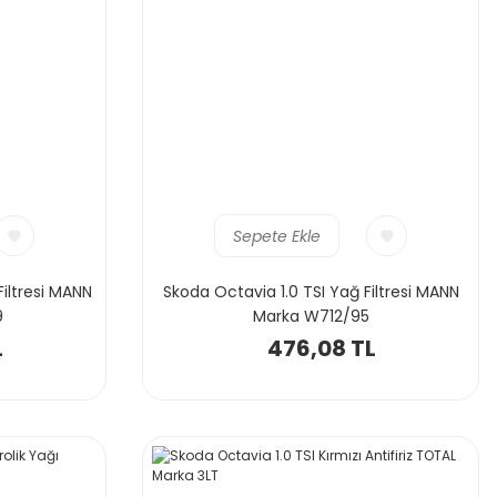
Sepete Ekle
Filtresi MANN
Skoda Octavia 1.0 TSI Yağ Filtresi MANN
9
Marka W712/95
L
476,08 TL