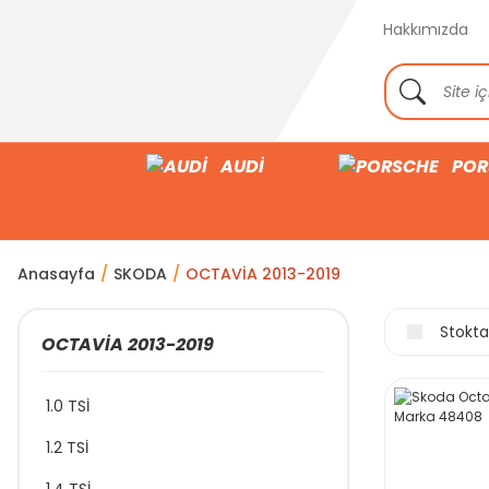
Hakkımızda
AUDİ
POR
Anasayfa
SKODA
OCTAVİA 2013-2019
Stokta
OCTAVİA 2013-2019
1.0 TSİ
1.2 TSİ