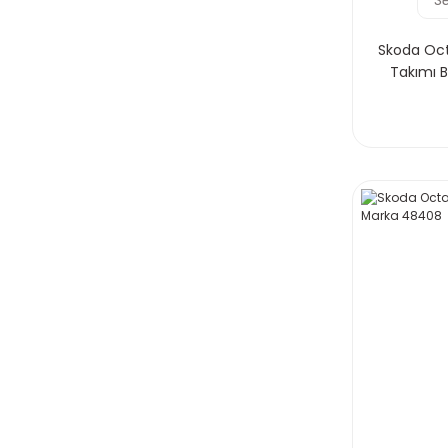
Skoda Octa
Takımı 