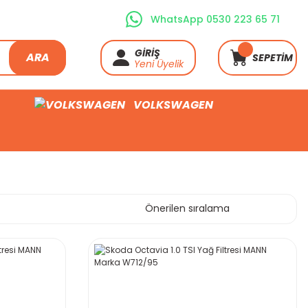
WhatsApp 0530 223 65 71
GİRİŞ
ARA
SEPETİM
Yeni Üyelik
VOLKSWAGEN