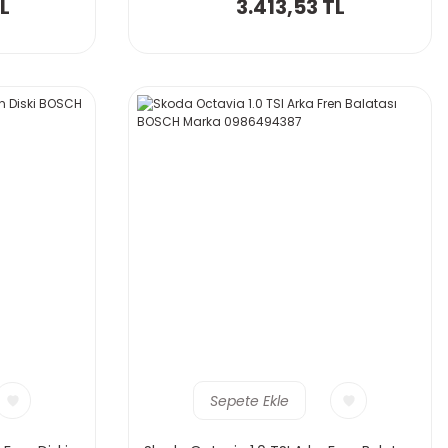
L
3.413,53 TL
Sepete Ekle