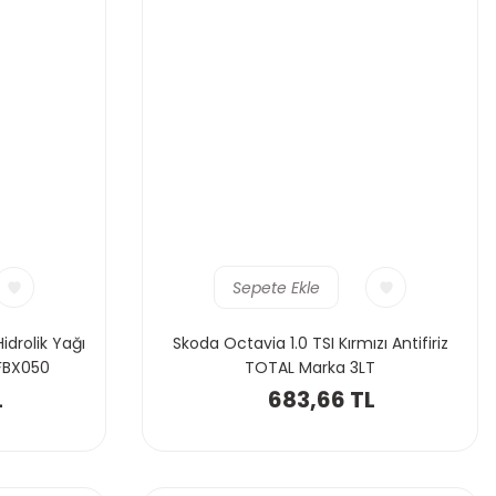
Sepete Ekle
idrolik Yağı
Skoda Octavia 1.0 TSI Kırmızı Antifiriz
FBX050
TOTAL Marka 3LT
L
683,66 TL