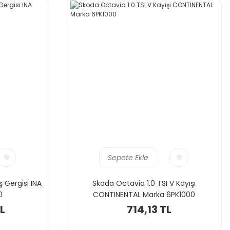
Sepete Ekle
ş Gergisi INA
Skoda Octavia 1.0 TSI V Kayışı
0
CONTINENTAL Marka 6PK1000
L
714,13 TL