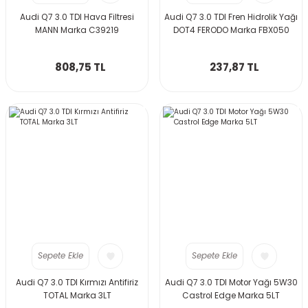
Audi Q7 3.0 TDI Hava Filtresi
Audi Q7 3.0 TDI Fren Hidrolik Yağı
MANN Marka C39219
DOT4 FERODO Marka FBX050
808,75 TL
237,87 TL
Sepete Ekle
Sepete Ekle
Audi Q7 3.0 TDI Kırmızı Antifiriz
Audi Q7 3.0 TDI Motor Yağı 5W30
TOTAL Marka 3LT
Castrol Edge Marka 5LT