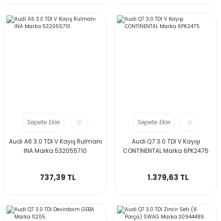
Sepete Ekle
Sepete Ekle
Audi A6 3.0 TDI V Kayış Rulmanı
Audi Q7 3.0 TDI V Kayışı
INA Marka 532055710
CONTINENTAL Marka 6PK2475
737,39 TL
1.379,63 TL