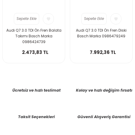
Sepete Ekle
Sepete Ekle
Audi Q7 3.0 TDI Ön Fren Balata
Audi Q7 3.0 TDI Ön Fren Diski
Takımı Bosch Marka
Bosch Marka 0986479249
0986424739
2.473,83 TL
7.992,36 TL
Ücretsiz ve hızlı teslimat
Kolay ve hızlı değişim fırsatı
Taksit Seçenekleri
Güvenli Alışveriş Garantisi