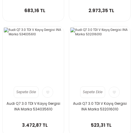
683,16 TL
2.973,35 TL
Sepete Ekle
Sepete Ekle
Audi Q7 3.0 TDI V Kayış Gergisi
Audi Q7 3.0 TDI V Kayış Gergisi
INA Marka 534035610
INA Marka 532016010
3.472,87 TL
523,31 TL