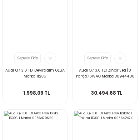
Sepete Ekle
Sepete Ekle
Audi Q7 3.0 TDI Devirdaim GEBA
Audi Q7 3.0 TDI Zincir Seti (8
Marka 11205
Parça) SWAG Marka 30944486
1.998,09 TL
30.494,68 TL