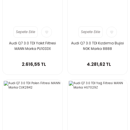
Sepete Ekle
Sepete Ekle
Audi Q7 3.0 TDI Yakıt Filtresi
Audi Q7 3.0 TDI Kızdırma Bujisi
MANN Marka PU1033X
NGK Marka 8888
2.616,55 TL
4.281,62 TL