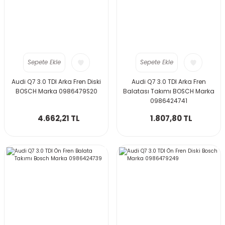
Sepete Ekle
Sepete Ekle
Audi Q7 3.0 TDI Arka Fren Diski
Audi Q7 3.0 TDI Arka Fren
BOSCH Marka 0986479S20
Balatası Takımı BOSCH Marka
0986424741
4.662,21 TL
1.807,80 TL