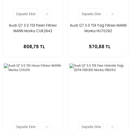
Sepete Ekle
Sepete Ekle
Audi Q7 3.0 TDI Polen Filtresi
Audi Q7 3.0 TDI Yağ Filtresi MANN
MANN Marka CUK2842
Marka HU7029Z
808,75 TL
570,88 TL
Sepete Ekle
Sepete Ekle