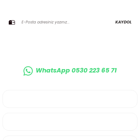
E-BÜLTENE KAYIT OLUN KAMPANYALARIMIZI KAÇIRMAYIN
KAYDOL
WhatsApp 0530 223 65 71
0530 223 65 71
Üyelik
Kurumsal