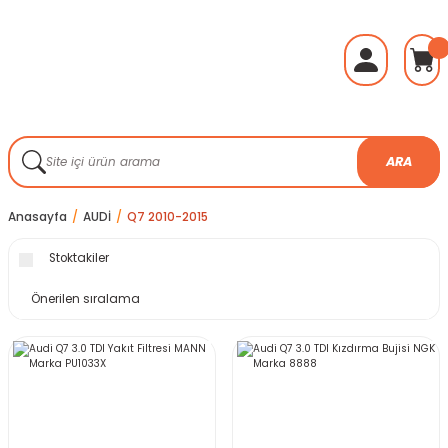
ARA
Anasayfa
AUDİ
Q7 2010-2015
Stoktakiler