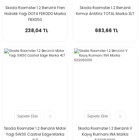
Skoda Roomster 1.2 Benzinli Fren
Skoda Roomster 1.2 Benzinli
Hidrolik Yağı DOT4 FERODO Marka
Kırmızı Antifiriz TOTAL Marka 3LT
FBX050
238,04 TL
683,66 TL
Sepete Ekle
Sepete Ekle
Skoda Roomster 1.2 Benzinli Motor
Skoda Roomster 1.2 Benzinli V
Yağı 5W30 Castrol Edge Marka
Kayış Rulmanı INA Marka