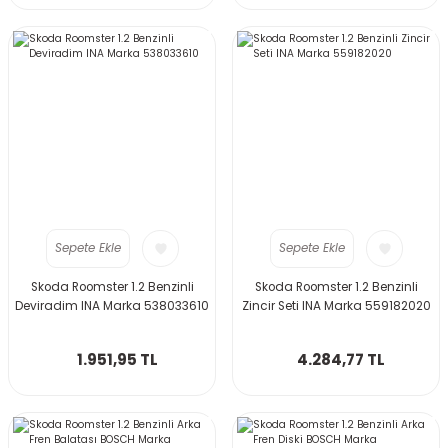
Sepete Ekle
Sepete Ekle
Skoda Roomster 1.2 Benzinli
Skoda Roomster 1.2 Benzinli
Deviradim INA Marka 538033610
Zincir Seti INA Marka 559182020
1.951,95 TL
4.284,77 TL