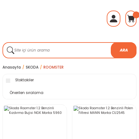
ARA
Anasayfa
SKODA
ROOMSTER
Stoktakiler