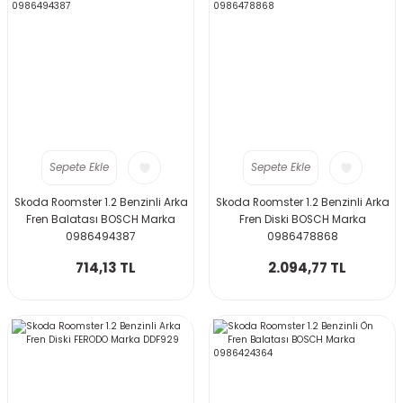
Sepete Ekle
Sepete Ekle
Skoda Roomster 1.2 Benzinli Arka
Skoda Roomster 1.2 Benzinli Arka
Fren Balatası BOSCH Marka
Fren Diski BOSCH Marka
0986494387
0986478868
714,13 TL
2.094,77 TL