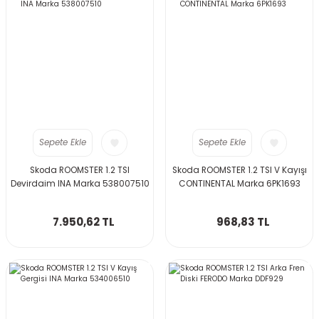
Sepete Ekle
Sepete Ekle
Skoda ROOMSTER 1.2 TSI
Skoda ROOMSTER 1.2 TSI V Kayışı
Devirdaim INA Marka 538007510
CONTINENTAL Marka 6PK1693
7.950,62 TL
968,83 TL