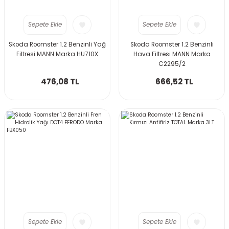
Sepete Ekle
Sepete Ekle
Skoda Roomster 1.2 Benzinli Yağ
Skoda Roomster 1.2 Benzinli
Filtresi MANN Marka HU710X
Hava Filtresi MANN Marka
C2295/2
476,08 TL
666,52 TL
Sepete Ekle
Sepete Ekle