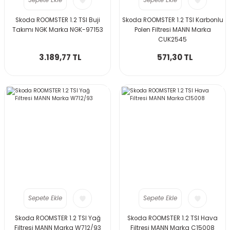
Sepete Ekle
Sepete Ekle
Skoda ROOMSTER 1.2 TSI Buji
Skoda ROOMSTER 1.2 TSI Karbonlu
Takımı NGK Marka NGK-97153
Polen Filtresi MANN Marka
CUK2545
3.189,77 TL
571,30 TL
Sepete Ekle
Sepete Ekle
Skoda ROOMSTER 1.2 TSI Yağ
Skoda ROOMSTER 1.2 TSI Hava
Filtresi MANN Marka W712/93
Filtresi MANN Marka C15008