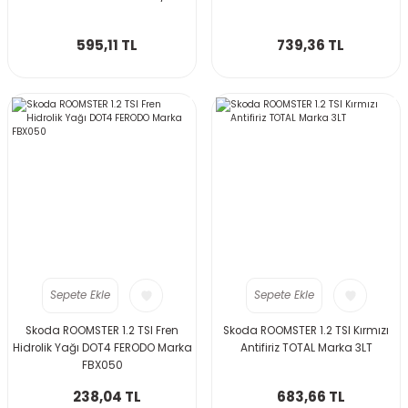
595,11 TL
739,36 TL
Sepete Ekle
Sepete Ekle
Skoda ROOMSTER 1.2 TSI Fren
Skoda ROOMSTER 1.2 TSI Kırmızı
Hidrolik Yağı DOT4 FERODO Marka
Antifiriz TOTAL Marka 3LT
FBX050
238,04 TL
683,66 TL