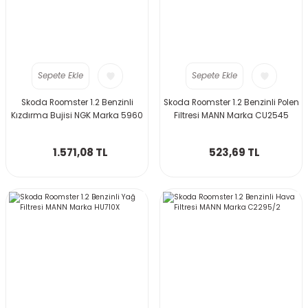
Sepete Ekle
Sepete Ekle
Skoda Roomster 1.2 Benzinli
Skoda Roomster 1.2 Benzinli Polen
Kızdırma Bujisi NGK Marka 5960
Filtresi MANN Marka CU2545
1.571,08 TL
523,69 TL