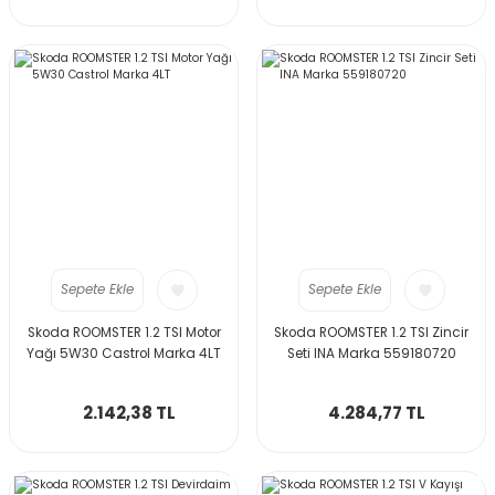
Sepete Ekle
Sepete Ekle
Skoda ROOMSTER 1.2 TSI Motor
Skoda ROOMSTER 1.2 TSI Zincir
Yağı 5W30 Castrol Marka 4LT
Seti INA Marka 559180720
2.142,38 TL
4.284,77 TL