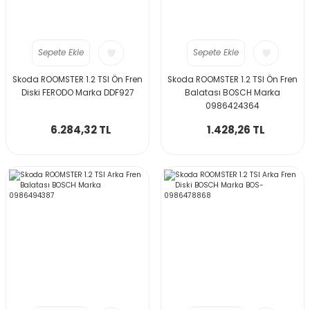
Sepete Ekle
Sepete Ekle
Skoda ROOMSTER 1.2 TSI Ön Fren
Skoda ROOMSTER 1.2 TSI Ön Fren
Diski FERODO Marka DDF927
Balatası BOSCH Marka
0986424364
6.284,32 TL
1.428,26 TL