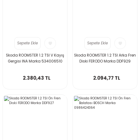
Sepete Ekle
Sepete Ekle
Skoda ROOMSTER 1.2 TSI V Kayış
Skoda ROOMSTER 1.2 TSI Arka Fren
Gergisi INA Marka 534006510
Diski FERODO Marka DDF929
2.380,43 TL
2.094,77 TL