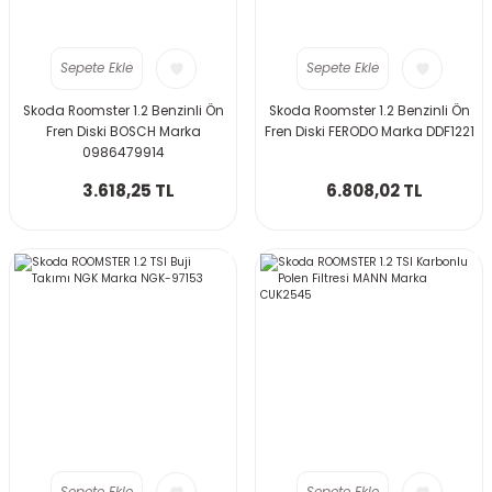
Sepete Ekle
Sepete Ekle
Skoda Roomster 1.2 Benzinli Ön
Skoda Roomster 1.2 Benzinli Ön
Fren Diski BOSCH Marka
Fren Diski FERODO Marka DDF1221
0986479914
3.618,25 TL
6.808,02 TL