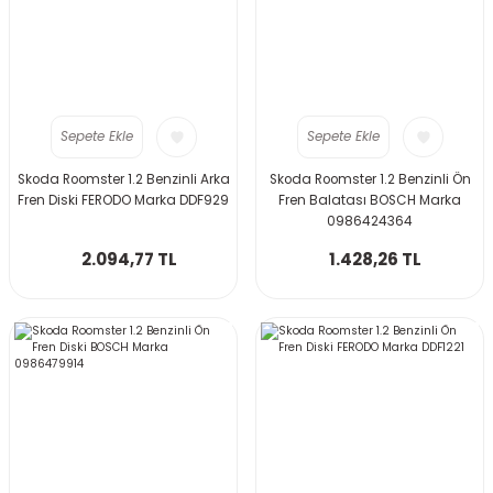
Sepete Ekle
Sepete Ekle
Skoda Roomster 1.2 Benzinli Arka
Skoda Roomster 1.2 Benzinli Ön
Fren Diski FERODO Marka DDF929
Fren Balatası BOSCH Marka
0986424364
2.094,77 TL
1.428,26 TL