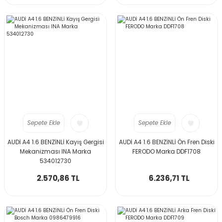
Sepete Ekle
Sepete Ekle
AUDİ A4 1.6 BENZİNLİ Kayış Gergisi
AUDİ A4 1.6 BENZİNLİ Ön Fren Diski
Mekanizması INA Marka
FERODO Marka DDF1708
534012730
2.570,86 TL
6.236,71 TL