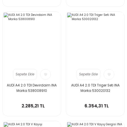
Sepete Ekle
Sepete Ekle
AUDİ A4 2.0 TDI Devirdaim INA
AUDİ A4 2.0 TDI Triger Seti INA
Marka 538008910
Marka 530020132
2.285,21 TL
6.354,31 TL