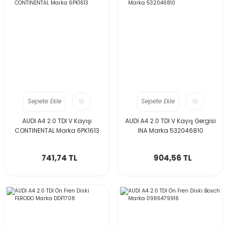
Sepete Ekle
Sepete Ekle
AUDİ A4 2.0 TDI V Kayışı
AUDİ A4 2.0 TDI V Kayış Gergisi
CONTINENTAL Marka 6PK1613
INA Marka 532046810
741,74 TL
904,56 TL