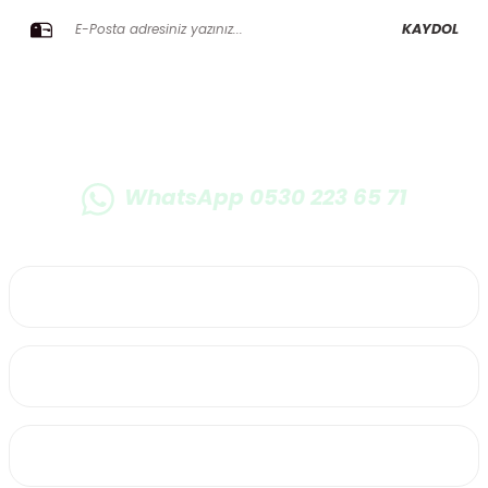
KAYDOL
WhatsApp 0530 223 65 71
0530 223 65 71
Üyelik
Kurumsal
Alışveriş