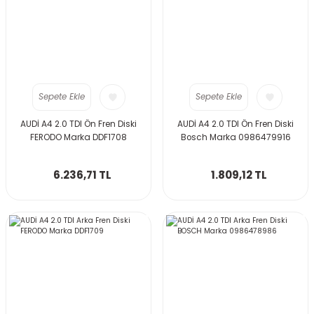
Sepete Ekle
Sepete Ekle
AUDİ A4 2.0 TDI Ön Fren Diski
AUDİ A4 2.0 TDI Ön Fren Diski
FERODO Marka DDF1708
Bosch Marka 0986479916
6.236,71 TL
1.809,12 TL