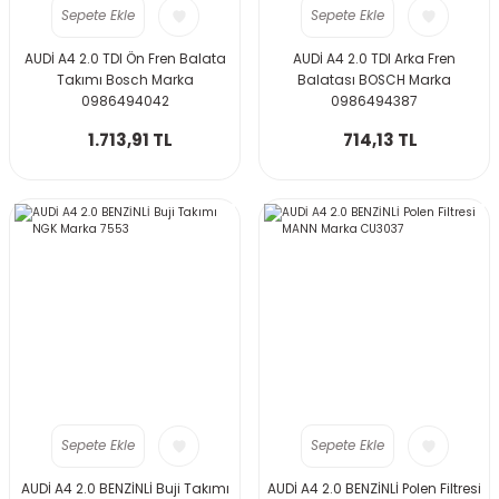
Sepete Ekle
Sepete Ekle
AUDİ A4 2.0 TDI Ön Fren Balata
AUDİ A4 2.0 TDI Arka Fren
Takımı Bosch Marka
Balatası BOSCH Marka
0986494042
0986494387
1.713,91 TL
714,13 TL
Sepete Ekle
Sepete Ekle
AUDİ A4 2.0 BENZİNLİ Buji Takımı
AUDİ A4 2.0 BENZİNLİ Polen Filtresi