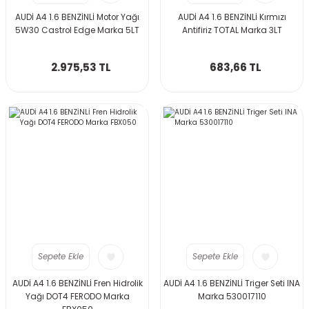
AUDİ A4 1.6 BENZİNLİ Motor Yağı
AUDİ A4 1.6 BENZİNLİ Kırmızı
5W30 Castrol Edge Marka 5LT
Antifiriz TOTAL Marka 3LT
2.975,53 TL
683,66 TL
Sepete Ekle
Sepete Ekle
AUDİ A4 1.6 BENZİNLİ Fren Hidrolik
AUDİ A4 1.6 BENZİNLİ Triger Seti INA
Yağı DOT4 FERODO Marka
Marka 530017110