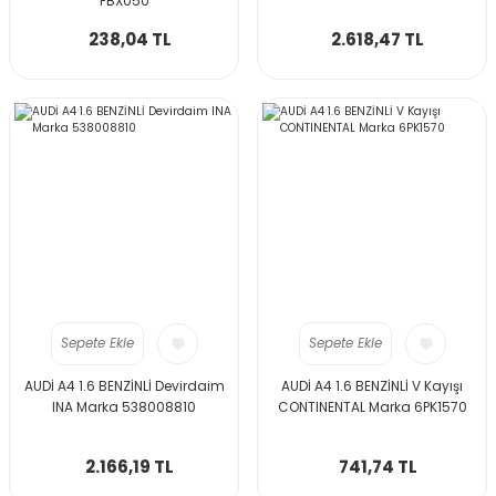
FBX050
238,04 TL
2.618,47 TL
Sepete Ekle
Sepete Ekle
AUDİ A4 1.6 BENZİNLİ Devirdaim
AUDİ A4 1.6 BENZİNLİ V Kayışı
INA Marka 538008810
CONTINENTAL Marka 6PK1570
2.166,19 TL
741,74 TL