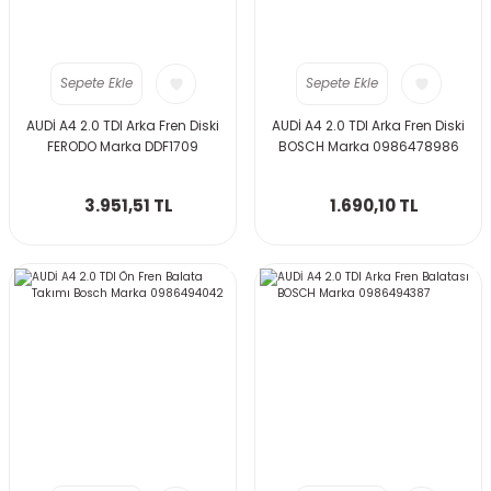
Sepete Ekle
Sepete Ekle
AUDİ A4 2.0 TDI Arka Fren Diski
AUDİ A4 2.0 TDI Arka Fren Diski
FERODO Marka DDF1709
BOSCH Marka 0986478986
3.951,51 TL
1.690,10 TL