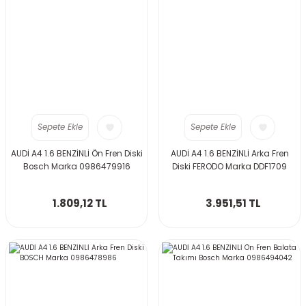
Sepete Ekle
Sepete Ekle
AUDİ A4 1.6 BENZİNLİ Ön Fren Diski
AUDİ A4 1.6 BENZİNLİ Arka Fren
Bosch Marka 0986479916
Diski FERODO Marka DDF1709
1.809,12 TL
3.951,51 TL