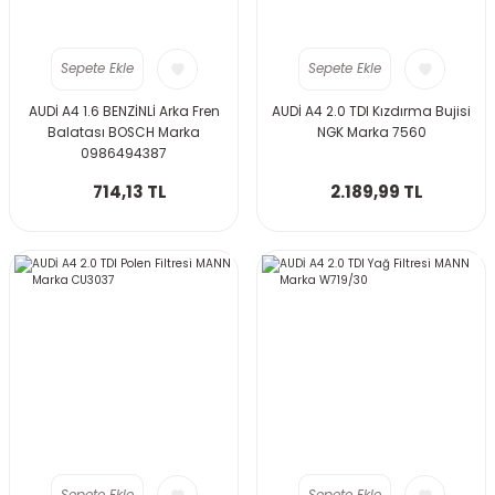
Sepete Ekle
Sepete Ekle
AUDİ A4 1.6 BENZİNLİ Arka Fren
AUDİ A4 2.0 TDI Kızdırma Bujisi
Balatası BOSCH Marka
NGK Marka 7560
0986494387
714,13 TL
2.189,99 TL