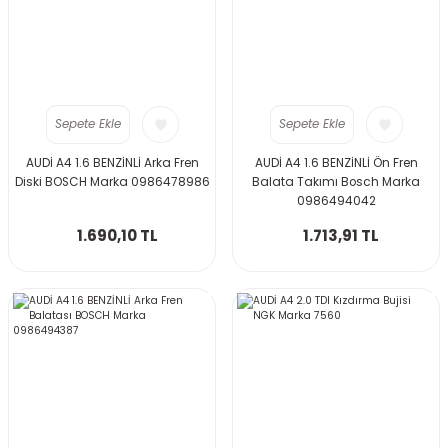
Sepete Ekle
Sepete Ekle
AUDİ A4 1.6 BENZİNLİ Arka Fren
AUDİ A4 1.6 BENZİNLİ Ön Fren
Diski BOSCH Marka 0986478986
Balata Takımı Bosch Marka
0986494042
1.690,10 TL
1.713,91 TL