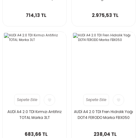
714,13 TL
2.975,53 TL
Sepete Ekle
Sepete Ekle
AUDİ A4 2.0 TDI Kırmızı Antifiriz
AUDİ A4 2.0 TDI Fren Hidrolik Yağı
TOTAL Marka 3LT
DOT4 FERODO Marka FBX050
683,66 TL
238,04 TL