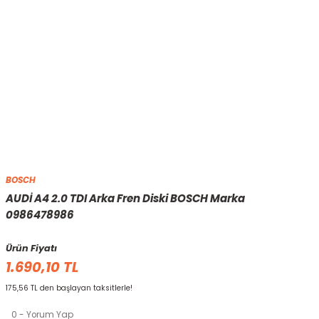
BOSCH
AUDİ A4 2.0 TDI Arka Fren Diski BOSCH Marka
0986478986
Ürün Fiyatı
1.690,10 TL
175,56 TL den başlayan taksitlerle!
0 - Yorum Yap