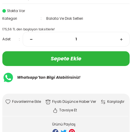
Stokta Var
Kategori
Balata Ve Disk Setleri
175,56 TL den başlayan taksitlerle!
Adet
Sepete Ekle
Whatsapp’tan Bilgi Alabilirsiniz!
Fiyatı Düşünce Haber Ver
Karşılaştır
Tavsiye Et
Ürünü Paylaş