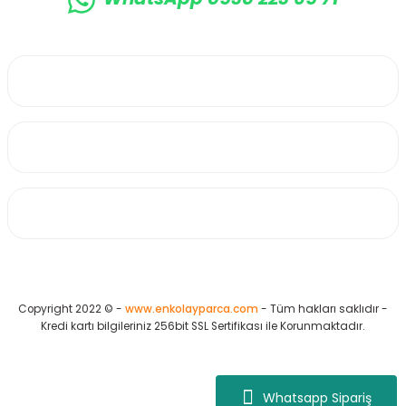
0530 223 65 71
Üyelik
Kurumsal
Alışveriş
Copyright 2022 © -
www.enkolayparca.com
- Tüm hakları saklıdır -
Kredi kartı bilgileriniz 256bit SSL Sertifikası ile Korunmaktadır.
Whatsapp Sipariş