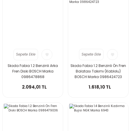
Sepete Ekle
Sepete Ekle
Skoda Fabia 1.2 Benzinli Arka
Skoda Fabia 1.2 Benzinli Ön Fren
Fren Diski BOSCH Marka
Balatası Takımı (Kablolu)
0986478868
BOSCH Marka 0986424723
2.094,01 TL
1.618,10 TL