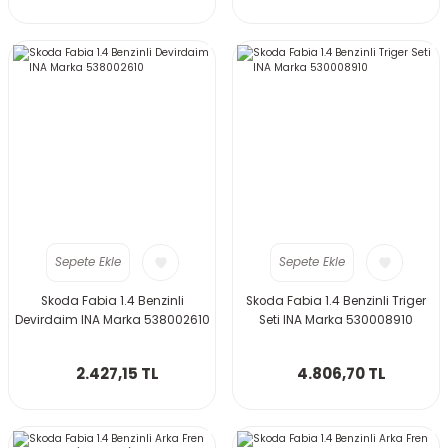
Sepete Ekle
Sepete Ekle
Skoda Fabia 1.4 Benzinli
Skoda Fabia 1.4 Benzinli Triger
Devirdaim INA Marka 538002610
Seti INA Marka 530008910
2.427,15 TL
4.806,70 TL