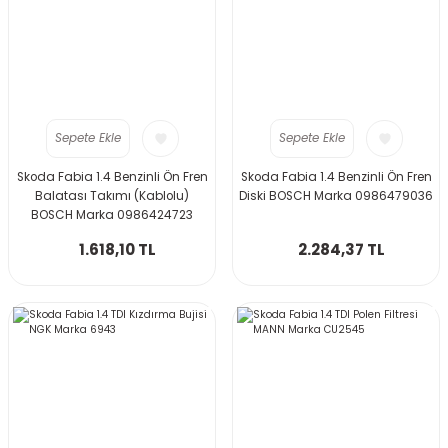
Sepete Ekle
Sepete Ekle
Skoda Fabia 1.4 Benzinli Ön Fren
Skoda Fabia 1.4 Benzinli Ön Fren
Balatası Takımı (Kablolu)
Diski BOSCH Marka 0986479036
BOSCH Marka 0986424723
1.618,10 TL
2.284,37 TL