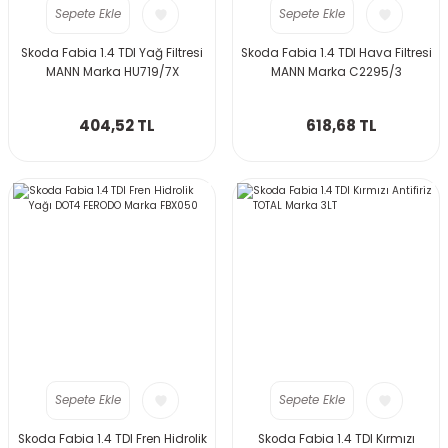
Sepete Ekle
Sepete Ekle
Skoda Fabia 1.4 TDI Yağ Filtresi
Skoda Fabia 1.4 TDI Hava Filtresi
MANN Marka HU719/7X
MANN Marka C2295/3
404,52 TL
618,68 TL
Sepete Ekle
Sepete Ekle
Skoda Fabia 1.4 TDI Fren Hidrolik
Skoda Fabia 1.4 TDI Kırmızı