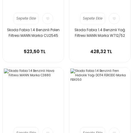
Sepete Ekle
Sepete Ekle
Skoda Fabia 1.4 Benzinli Polen
Skoda Fabia 1.4 Benzinli Yağ
Filtresi MANN Marka CU2545
Filtresi MANN Marka W712/52
523,50 TL
428,32 TL