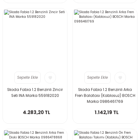
Sepete Ekle
Sepete Ekle
Skoda Fabia 1.2 Benzinli Zincir
Skoda Fabia 1.2 Benzinli Arka
Seti INA Marka 559182020
Fren Balatası (Kablosuz) BOSCH
Marka 0986461769
4.283,20 TL
1.142,19 TL