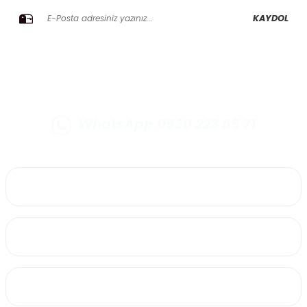
KAYDOL
WhatsApp 0530 223 65 71
0530 223 65 71
Üyelik
Kurumsal
Alışveriş