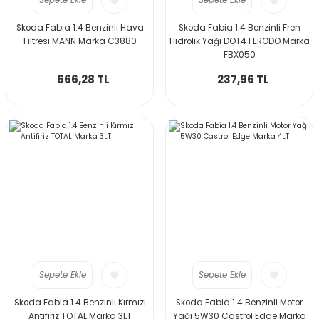
Sepete Ekle
Sepete Ekle
Skoda Fabia 1.4 Benzinli Hava
Skoda Fabia 1.4 Benzinli Fren
Filtresi MANN Marka C3880
Hidrolik Yağı DOT4 FERODO Marka
FBX050
666,28 TL
237,96 TL
Sepete Ekle
Sepete Ekle
Skoda Fabia 1.4 Benzinli Kırmızı
Skoda Fabia 1.4 Benzinli Motor
Antifiriz TOTAL Marka 3LT
Yağı 5W30 Castrol Edge Marka