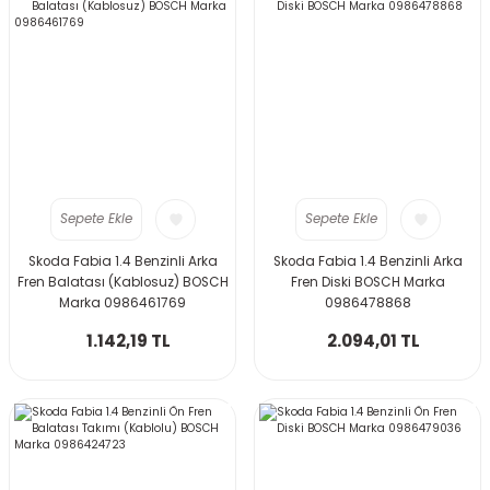
Sepete Ekle
Sepete Ekle
Skoda Fabia 1.4 Benzinli Arka
Skoda Fabia 1.4 Benzinli Arka
Fren Balatası (Kablosuz) BOSCH
Fren Diski BOSCH Marka
Marka 0986461769
0986478868
1.142,19 TL
2.094,01 TL