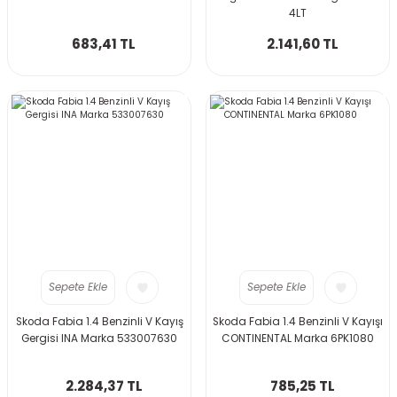
4LT
683,41 TL
2.141,60 TL
Sepete Ekle
Sepete Ekle
Skoda Fabia 1.4 Benzinli V Kayış
Skoda Fabia 1.4 Benzinli V Kayışı
Gergisi INA Marka 533007630
CONTINENTAL Marka 6PK1080
2.284,37 TL
785,25 TL