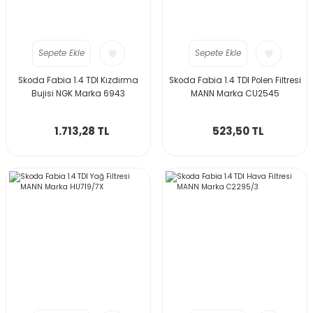
Sepete Ekle
Sepete Ekle
Skoda Fabia 1.4 TDI Kızdırma
Skoda Fabia 1.4 TDI Polen Filtresi
Bujisi NGK Marka 6943
MANN Marka CU2545
1.713,28 TL
523,50 TL