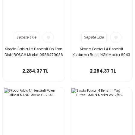
Sepete Ekle
Sepete Ekle
Skoda Fabia 1.2 Benzinli Ön Fren
Skoda Fabia 1.4 Benzinli
Diski BOSCH Marka 0986479036
Kızdırma Bujisi NGK Marka 6943
2.284,37 TL
2.284,37 TL