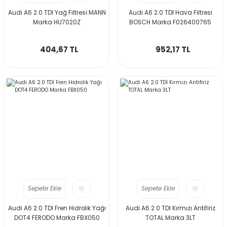
Audi A6 2.0 TDI Yağ Filtresi MANN
Audi A6 2.0 TDI Hava Filtresi
Marka HU7020Z
BOSCH Marka F026400765
404,67 TL
952,17 TL
Sepete Ekle
Sepete Ekle
Audi A6 2.0 TDI Fren Hidrolik Yağı
Audi A6 2.0 TDI Kırmızı Antifiriz
DOT4 FERODO Marka FBX050
TOTAL Marka 3LT