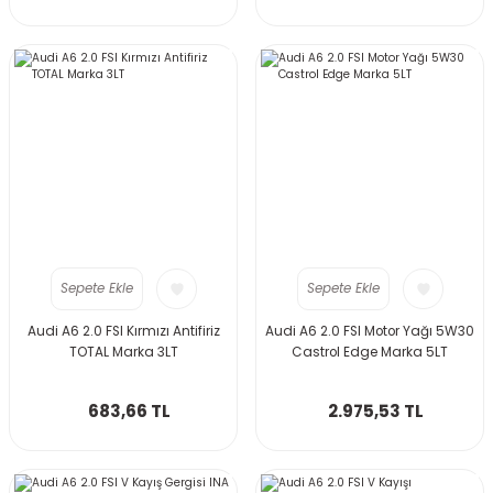
Sepete Ekle
Sepete Ekle
Audi A6 2.0 FSI Kırmızı Antifiriz
Audi A6 2.0 FSI Motor Yağı 5W30
TOTAL Marka 3LT
Castrol Edge Marka 5LT
683,66 TL
2.975,53 TL