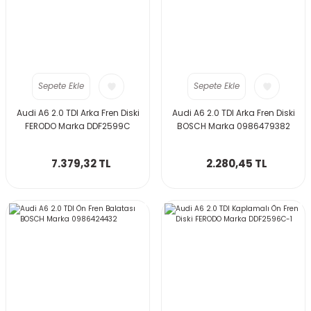
Sepete Ekle
Sepete Ekle
Audi A6 2.0 TDI Arka Fren Diski
Audi A6 2.0 TDI Arka Fren Diski
FERODO Marka DDF2599C
BOSCH Marka 0986479382
7.379,32 TL
2.280,45 TL