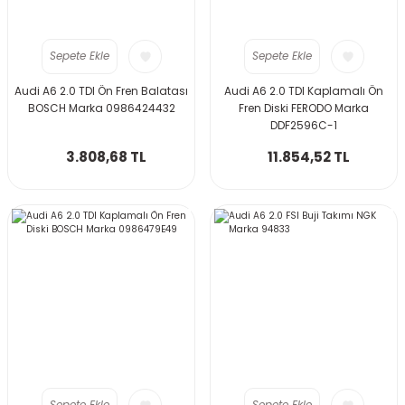
Sepete Ekle
Sepete Ekle
Audi A6 2.0 TDI Ön Fren Balatası
Audi A6 2.0 TDI Kaplamalı Ön
BOSCH Marka 0986424432
Fren Diski FERODO Marka
DDF2596C-1
3.808,68 TL
11.854,52 TL