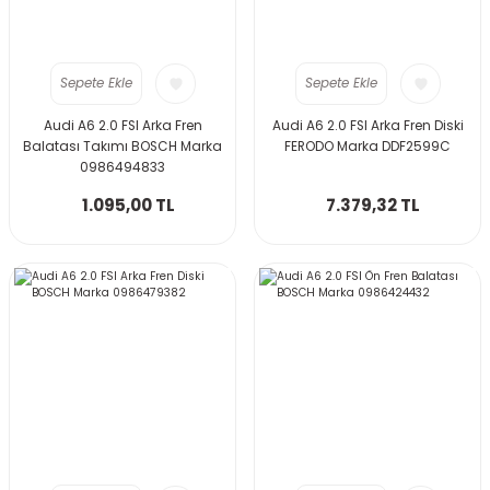
Sepete Ekle
Sepete Ekle
Audi A6 2.0 FSI Arka Fren
Audi A6 2.0 FSI Arka Fren Diski
Balatası Takımı BOSCH Marka
FERODO Marka DDF2599C
0986494833
1.095,00 TL
7.379,32 TL