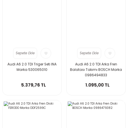
Sepete Ekle
Sepete Ekle
Audi A6 2.0 TDI Triger Seti INA
Audi A6 2.0 TDI Arka Fren
Marka 530065010
Balatası Takımı BOSCH Marka
0986494833
5.379,76 TL
1.095,00 TL