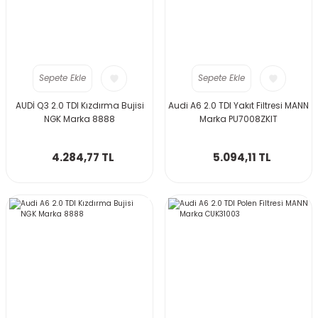
Sepete Ekle
Sepete Ekle
AUDİ Q3 2.0 TDI Kızdırma Bujisi
Audi A6 2.0 TDI Yakıt Filtresi MANN
NGK Marka 8888
Marka PU7008ZKIT
4.284,77 TL
5.094,11 TL