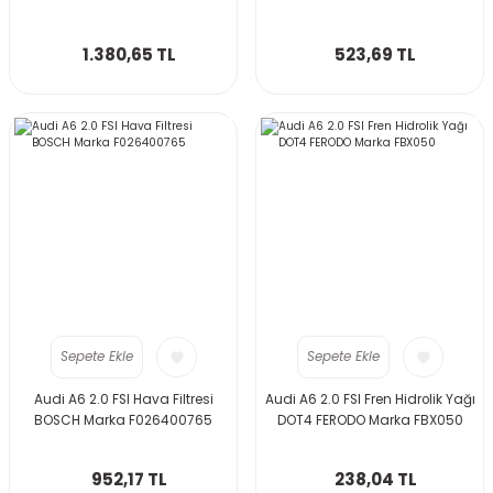
1.380,65 TL
523,69 TL
Sepete Ekle
Sepete Ekle
Audi A6 2.0 FSI Hava Filtresi
Audi A6 2.0 FSI Fren Hidrolik Yağı
BOSCH Marka F026400765
DOT4 FERODO Marka FBX050
952,17 TL
238,04 TL