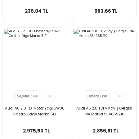
238,04 TL
683,66 TL
Sepete Ekle
Sepete Ekle
Audi A6 2.0 TDI Motor Yağı 5W30
Audi A6 2.0 TDI V Kayış Gergisi
Castrol Edge Marka 5LT
INA Marka 534055210
2.975,53 TL
2.856,51 TL