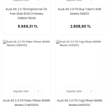
Sepete Ekle
Sepete Ekle
Audi A6 2.0 TDI Kaplamalı Ön
Audi A6 2.0 FSI Buji Takımı NGK
Fren Diski BOSCH Marka
Marka 94833
0986479E49
9.569,31 TL
2.808,90 TL
Sepete Ekle
Sepete Ekle
Audi A6 2.0 FSI Polen Filtresi MANN
Audi A6 2.0 FSI Yağ Filtresi MANN
Marka CUK31003
Marka HU6013Z