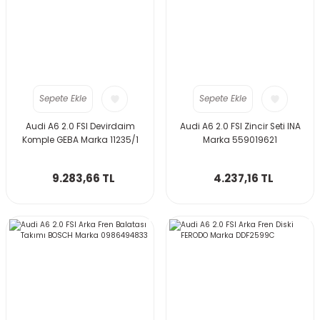
Sepete Ekle
Sepete Ekle
Audi A6 2.0 FSI Devirdaim
Audi A6 2.0 FSI Zincir Seti INA
Komple GEBA Marka 11235/1
Marka 559019621
9.283,66 TL
4.237,16 TL