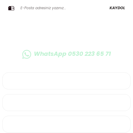
KAYDOL
WhatsApp 0530 223 65 71
0530 223 65 71
Üyelik
Kurumsal
Alışveriş