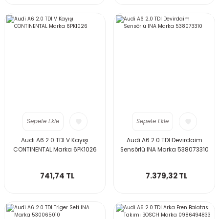
Sepete Ekle
Sepete Ekle
Audi A6 2.0 TDI V Kayışı
Audi A6 2.0 TDI Devirdaim
CONTINENTAL Marka 6PK1026
Sensörlü INA Marka 538073310
741,74 TL
7.379,32 TL