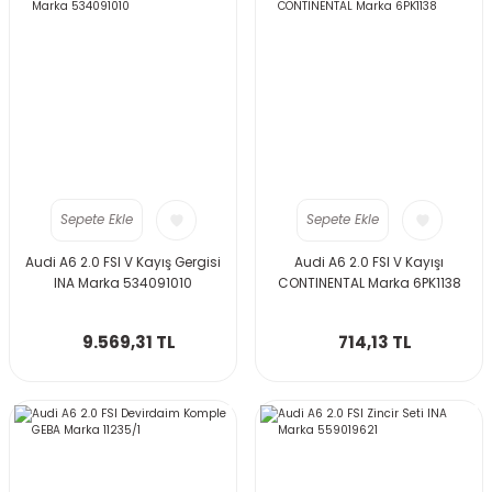
Sepete Ekle
Sepete Ekle
Audi A6 2.0 FSI V Kayış Gergisi
Audi A6 2.0 FSI V Kayışı
INA Marka 534091010
CONTINENTAL Marka 6PK1138
9.569,31 TL
714,13 TL