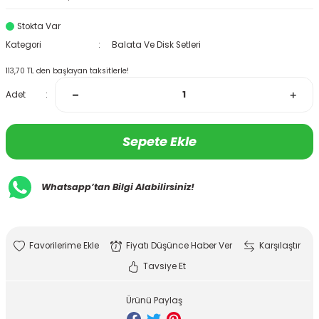
Stokta Var
Kategori
Balata Ve Disk Setleri
113,70 TL den başlayan taksitlerle!
Adet
Sepete Ekle
Whatsapp’tan Bilgi Alabilirsiniz!
Fiyatı Düşünce Haber Ver
Karşılaştır
Tavsiye Et
Ürünü Paylaş