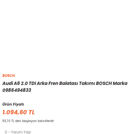
BOSCH
Audi A6 2.0 TDI Arka Fren Balatası Takımı BOSCH Marka
0986494833
Ürün Fiyatı
1.094,60 TL
113,70 TL den başlayan taksitlerle!
0 - Yorum Yap