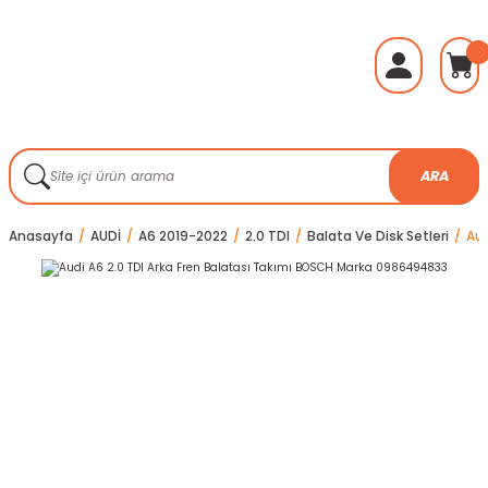
ARA
Anasayfa
AUDİ
A6 2019-2022
2.0 TDI
Balata Ve Disk Setleri
Aud