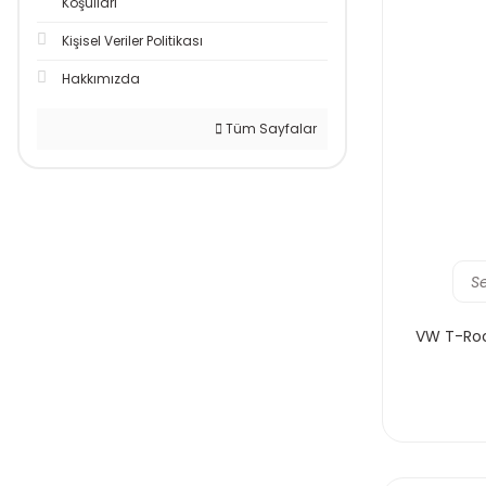
Koşullari
Kişisel Veriler Politikası
Hakkımızda
Tüm Sayfalar
S
VW T-Roc 