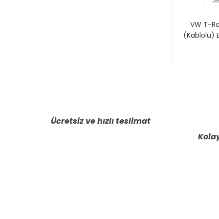
VW T-Roc
(Kablolu)
Ücretsiz ve hızlı teslimat
Kolay
E-BÜLTENE KAYIT OLUN KAMPANYALARIMI