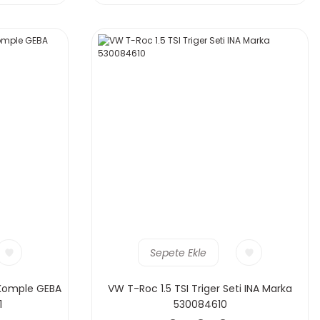
Sepete Ekle
 Komple GEBA
VW T-Roc 1.5 TSI Triger Seti INA Marka
1
530084610