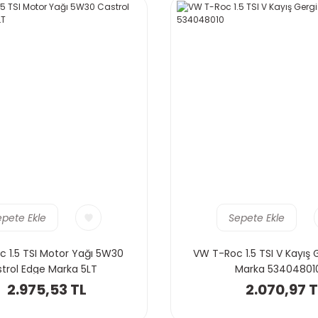
epete Ekle
Sepete Ekle
 1.5 TSI Motor Yağı 5W30
VW T-Roc 1.5 TSI V Kayış G
trol Edge Marka 5LT
Marka 53404801
2.975,53 TL
2.070,97 T