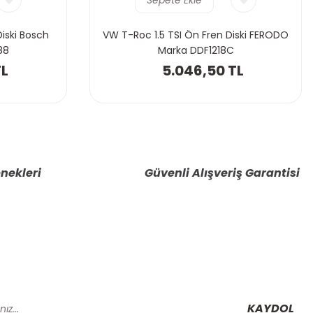
iski Bosch
VW T-Roc 1.5 TSI Ön Fren Diski FERODO
88
Marka DDF1218C
TL
5.046,50 TL
nekleri
Güvenli Alışveriş Garantisi
KAYDOL