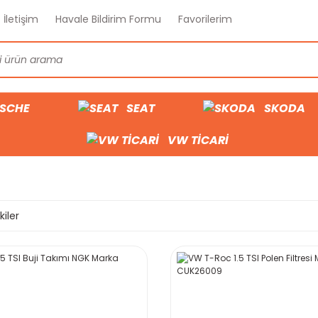
İletişim
Havale Bildirim Formu
Favorilerim
SCHE
SEAT
SKODA
VW TİCARİ
kiler