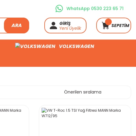
WhatsApp 0530 223 65 71
GİRİŞ
ARA
SEPETİM
Yeni Üyelik
VOLKSWAGEN