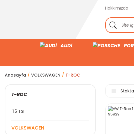
Hakkımızda
AUDİ
POR
Anasayfa
VOLKSWAGEN
T-ROC
Stokta
T-ROC
1.5 TSI
VOLKSWAGEN