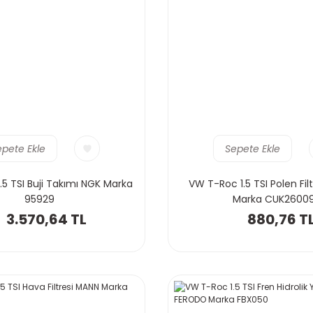
epete Ekle
Sepete Ekle
5 TSI Buji Takımı NGK Marka
VW T-Roc 1.5 TSI Polen Fil
95929
Marka CUK2600
3.570,64 TL
880,76 T