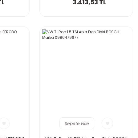
TL
3.413,53 TL
Sepete Ekle