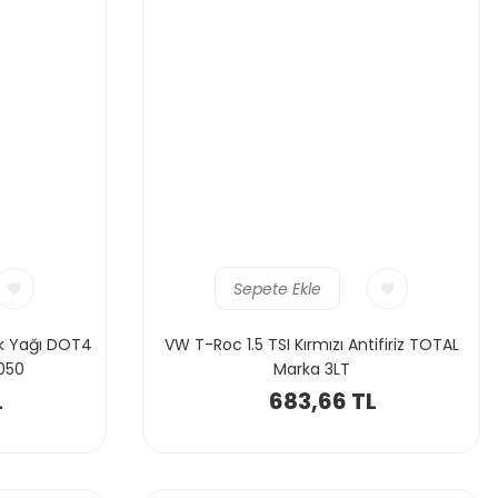
Sepete Ekle
ik Yağı DOT4
VW T-Roc 1.5 TSI Kırmızı Antifiriz TOTAL
050
Marka 3LT
L
683,66 TL