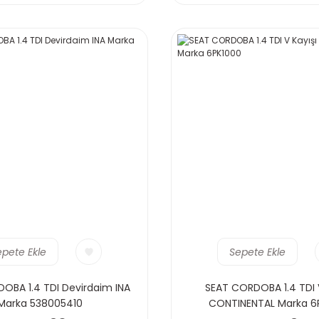
epete Ekle
Sepete Ekle
OBA 1.4 TDI Devirdaim INA
SEAT CORDOBA 1.4 TDI V
Marka 538005410
CONTINENTAL Marka 6