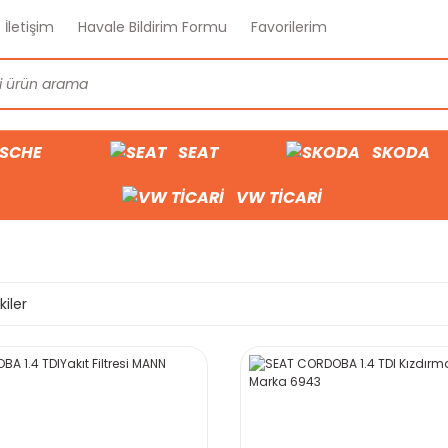
İletişim
Havale Bildirim Formu
Favorilerim
SCHE
SEAT
SKODA
VW TİCARİ
kiler