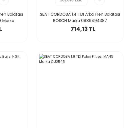
en Balatası
SEAT CORDOBA 1.4 TDI Arka Fren Balatası
H Marka
BOSCH Marka 0986494387
L
714,13 TL