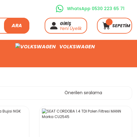
WhatsApp 0530 223 65 71
GİRİŞ
ARA
SEPETİM
Yeni Üyelik
VOLKSWAGEN