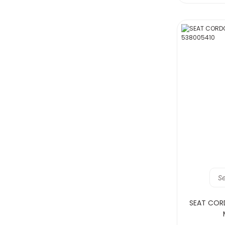
S
SEAT CORD