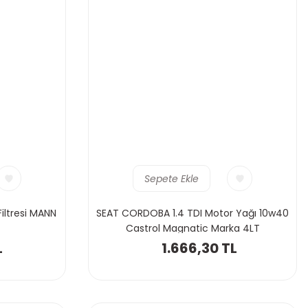
Sepete Ekle
iltresi MANN
SEAT CORDOBA 1.4 TDI Motor Yağı 10w40
Castrol Magnatic Marka 4LT
L
1.666,30 TL