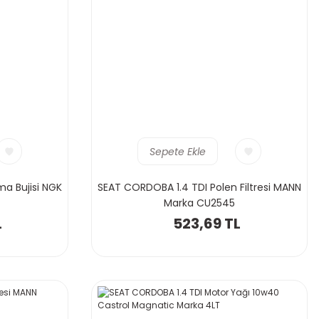
Sepete Ekle
ma Bujisi NGK
SEAT CORDOBA 1.4 TDI Polen Filtresi MANN
Marka CU2545
L
523,69 TL