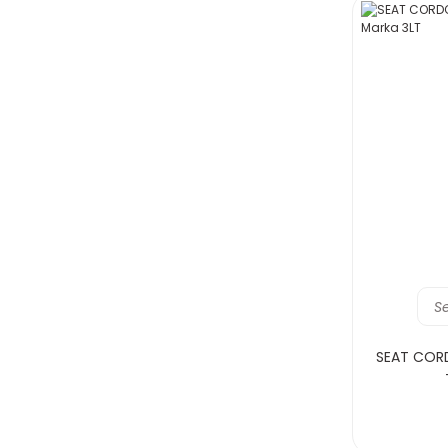
S
SEAT CORDO