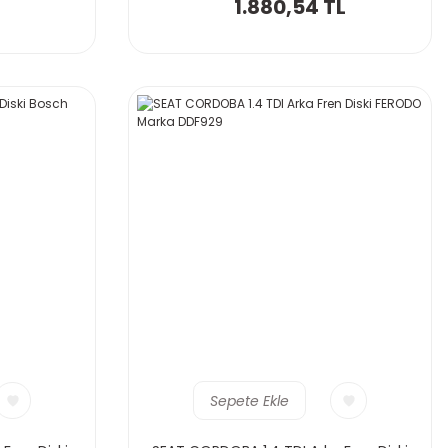
1.880,54 TL
Sepete Ekle