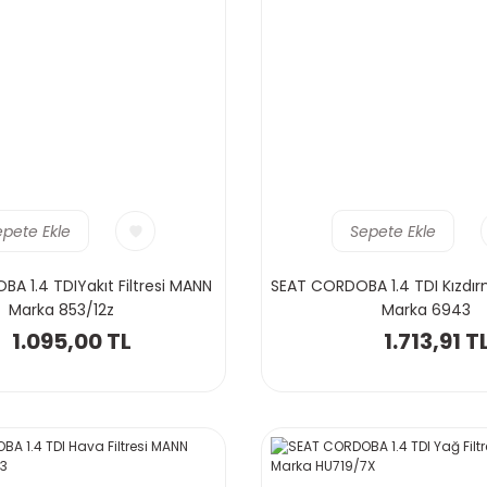
epete Ekle
Sepete Ekle
A 1.4 TDIYakıt Filtresi MANN
SEAT CORDOBA 1.4 TDI Kızdır
Marka 853/12z
Marka 6943
1.095,00 TL
1.713,91 T