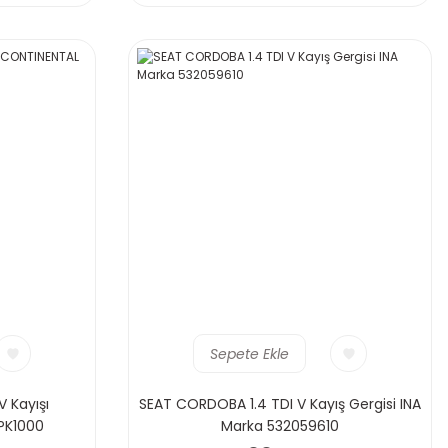
Sepete Ekle
 Kayışı
SEAT CORDOBA 1.4 TDI V Kayış Gergisi INA
PK1000
Marka 532059610