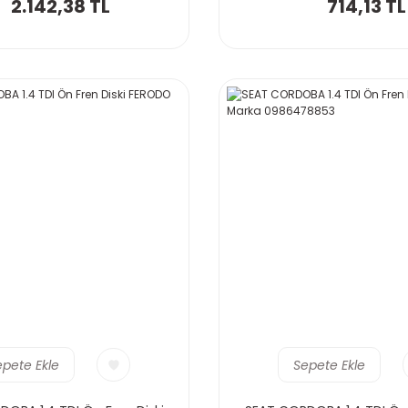
2.142,38 TL
714,13 TL
epete Ekle
Sepete Ekle