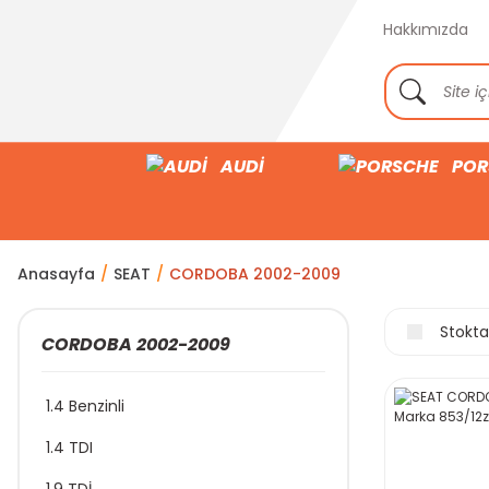
Hakkımızda
AUDİ
POR
Anasayfa
SEAT
CORDOBA 2002-2009
Stokta
CORDOBA 2002-2009
1.4 Benzinli
1.4 TDI