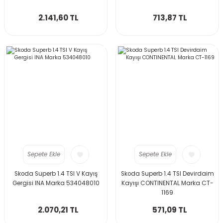
2.141,60 TL
713,87 TL
Sepete Ekle
Sepete Ekle
Skoda Superb 1.4 TSI V Kayış
Skoda Superb 1.4 TSI Devirdaim
Gergisi INA Marka 534048010
Kayışı CONTINENTAL Marka CT-
1169
2.070,21 TL
571,09 TL