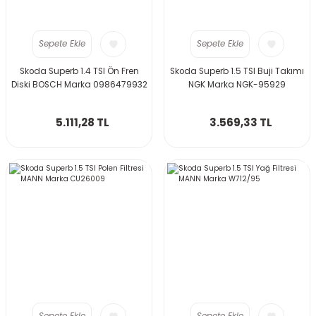
Sepete Ekle
Sepete Ekle
Skoda Superb 1.4 TSI Ön Fren
Skoda Superb 1.5 TSI Buji Takımı
Diski BOSCH Marka 0986479932
NGK Marka NGK-95929
5.111,28 TL
3.569,33 TL