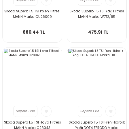
Sepete Ekle
Sepete Ekle
Skoda Superb 1.5 TSI Polen Filtresi
Skoda Superb 1.5 TSI Yağ Filtresi
MANN Marka CU26009
MANN Marka W712/95
880,44 TL
475,91 TL
Sepete Ekle
Sepete Ekle
Skoda Superb 1.5 TSI Hava Filtresi
Skoda Superb 1.5 TSI Fren Hidrolik
MANN Marka C28043
Yağı DOT4 FERODO Marka