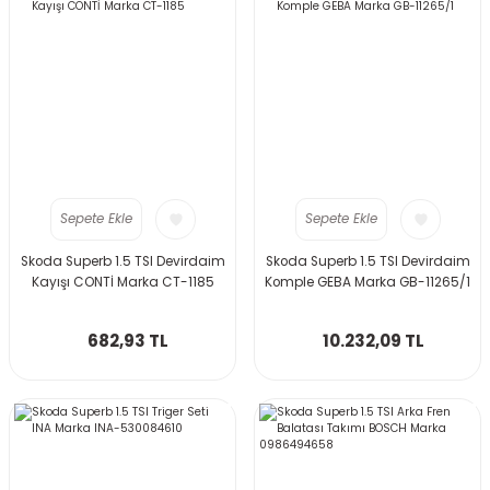
Sepete Ekle
Sepete Ekle
Skoda Superb 1.5 TSI Devirdaim
Skoda Superb 1.5 TSI Devirdaim
Kayışı CONTİ Marka CT-1185
Komple GEBA Marka GB-11265/1
682,93 TL
10.232,09 TL