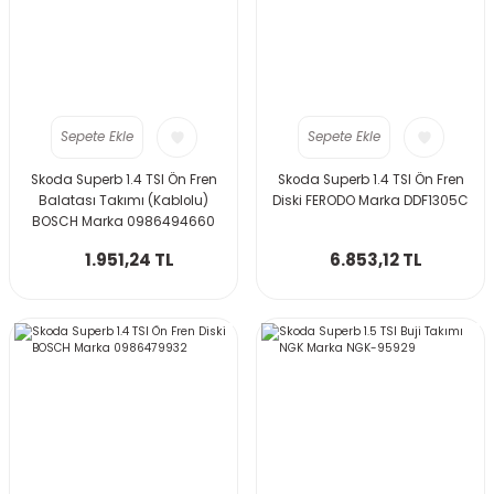
Sepete Ekle
Sepete Ekle
Skoda Superb 1.4 TSI Ön Fren
Skoda Superb 1.4 TSI Ön Fren
Balatası Takımı (Kablolu)
Diski FERODO Marka DDF1305C
BOSCH Marka 0986494660
1.951,24 TL
6.853,12 TL