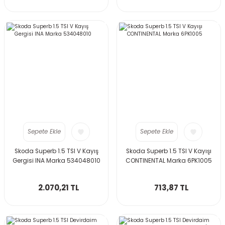
Sepete Ekle
Sepete Ekle
Skoda Superb 1.5 TSI V Kayış
Skoda Superb 1.5 TSI V Kayışı
Gergisi INA Marka 534048010
CONTINENTAL Marka 6PK1005
2.070,21 TL
713,87 TL