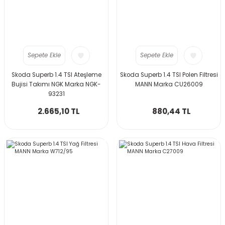
Sepete Ekle
Sepete Ekle
Skoda Superb 1.4 TSI Ateşleme
Skoda Superb 1.4 TSI Polen Filtresi
Bujisi Takımı NGK Marka NGK-
MANN Marka CU26009
93231
2.665,10 TL
880,44 TL