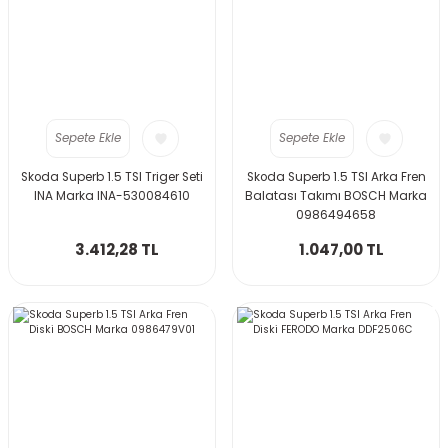
Sepete Ekle
Sepete Ekle
Skoda Superb 1.5 TSI Triger Seti
Skoda Superb 1.5 TSI Arka Fren
INA Marka INA-530084610
Balatası Takımı BOSCH Marka
0986494658
3.412,28 TL
1.047,00 TL