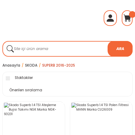
ARA
Anasayfa
SKODA
SUPERB 2016-2025
Stoktakiler