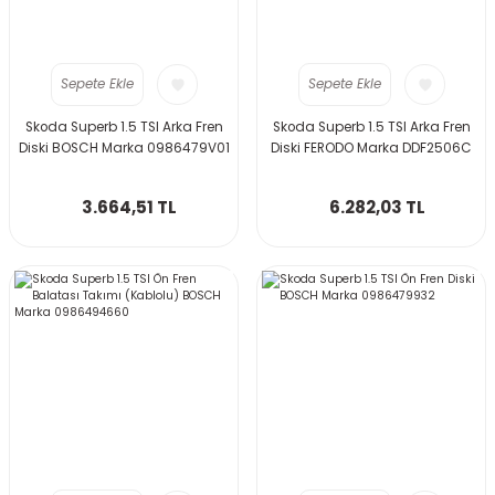
Sepete Ekle
Sepete Ekle
Skoda Superb 1.5 TSI Arka Fren
Skoda Superb 1.5 TSI Arka Fren
Diski BOSCH Marka 0986479V01
Diski FERODO Marka DDF2506C
3.664,51 TL
6.282,03 TL