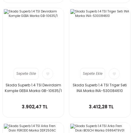
Sepete Ekle
Sepete Ekle
Skoda Superb 1.4 TSI Devirdaim
Skoda Superb 1.4 TSI Triger Seti
Komple GEBA Marka GB-10635/1
INA Marka INA-530084610
3.902,47 TL
3.412,28 TL