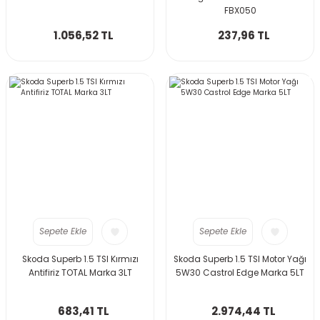
FBX050
1.056,52 TL
237,96 TL
Sepete Ekle
Sepete Ekle
Skoda Superb 1.5 TSI Kırmızı
Skoda Superb 1.5 TSI Motor Yağı
Antifiriz TOTAL Marka 3LT
5W30 Castrol Edge Marka 5LT
683,41 TL
2.974,44 TL