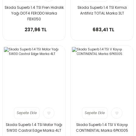
Skoda Superb 1.4 TSI Fren Hidrolik
Skoda Superb 1.4 TSI Kırmızı
Yağı DOT4 FERODO Marka
Antifiriz TOTAL Marka 3LT
FBX050
237,96 TL
683,41 TL
Sepete Ekle
Sepete Ekle
Skoda Superb 1.4 TSI Motor Yağı
Skoda Superb 1.4 TSI V Kayışı
5W30 Castrol Edge Marka 4LT
CONTINENTAL Marka 6PK1005