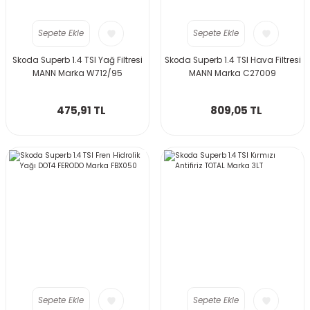
Sepete Ekle
Sepete Ekle
Skoda Superb 1.4 TSI Yağ Filtresi
Skoda Superb 1.4 TSI Hava Filtresi
MANN Marka W712/95
MANN Marka C27009
475,91 TL
809,05 TL
Sepete Ekle
Sepete Ekle