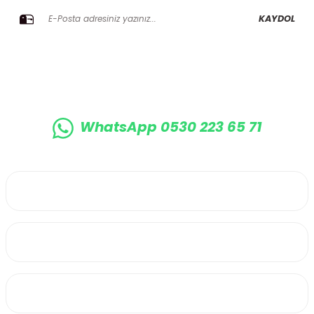
KAYDOL
WhatsApp 0530 223 65 71
0530 223 65 71
Üyelik
Kurumsal
Alışveriş