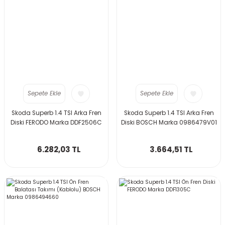
Sepete Ekle
Sepete Ekle
Skoda Superb 1.4 TSI Arka Fren
Skoda Superb 1.4 TSI Arka Fren
Diski FERODO Marka DDF2506C
Diski BOSCH Marka 0986479V01
6.282,03 TL
3.664,51 TL