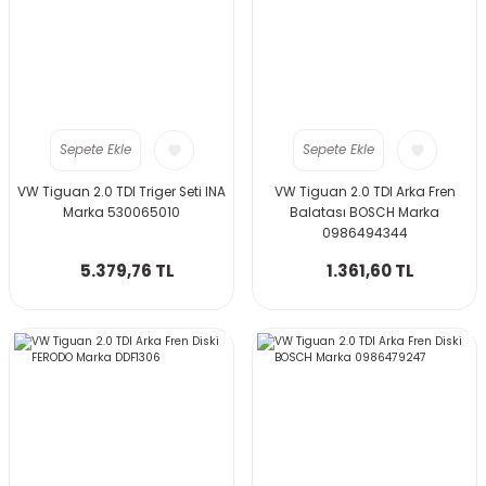
Sepete Ekle
Sepete Ekle
VW Tiguan 2.0 TDI Triger Seti INA
VW Tiguan 2.0 TDI Arka Fren
Marka 530065010
Balatası BOSCH Marka
0986494344
5.379,76 TL
1.361,60 TL