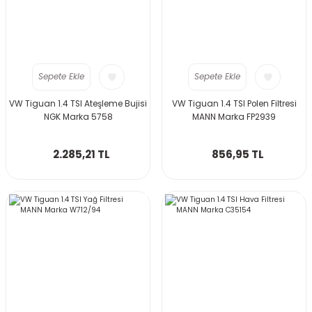
Sepete Ekle
Sepete Ekle
VW Tiguan 1.4 TSI Ateşleme Bujisi
VW Tiguan 1.4 TSI Polen Filtresi
NGK Marka 5758
MANN Marka FP2939
2.285,21 TL
856,95 TL