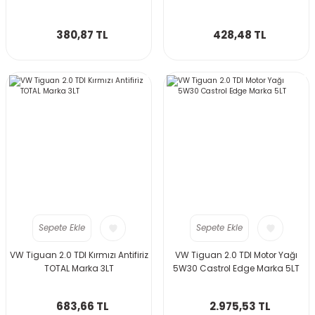
380,87 TL
428,48 TL
Sepete Ekle
Sepete Ekle
VW Tiguan 2.0 TDI Kırmızı Antifiriz
VW Tiguan 2.0 TDI Motor Yağı
TOTAL Marka 3LT
5W30 Castrol Edge Marka 5LT
683,66 TL
2.975,53 TL