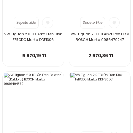
Sepete Ekle
Sepete Ekle
VW Tiguan 2.0 TDI Arka Fren Diski
VW Tiguan 2.0 TDI Arka Fren Diski
FERODO Marka DDF1306
BOSCH Marka 0986479247
5.570,19 TL
2.570,86 TL