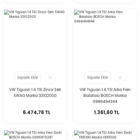
Sepete Ekle
Sepete Ekle
VW Tiguan 1.4 TSI Zincir Seti
VW Tiguan 1.4 TSI Arka Fren
SWAG Marka 33102000
Balatası BOSCH Marka
0986494344
6.474,76 TL
1.361,60 TL