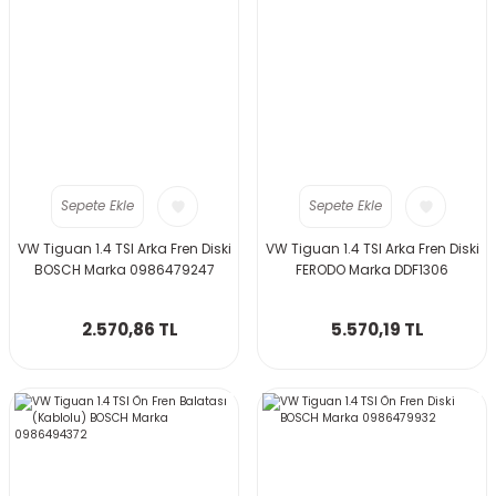
Sepete Ekle
Sepete Ekle
VW Tiguan 1.4 TSI Arka Fren Diski
VW Tiguan 1.4 TSI Arka Fren Diski
BOSCH Marka 0986479247
FERODO Marka DDF1306
2.570,86 TL
5.570,19 TL