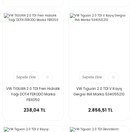
Sepete Ekle
Sepete Ekle
VW TİGUAN 2.0 TDI Fren Hidrolik
VW Tiguan 2.0 TDI V Kayış
Yağı DOT4 FERODO Marka
Gergisi INA Marka 534055210
FBX050
238,04 TL
2.856,51 TL