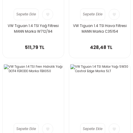
Sepete Ekle
Sepete Ekle
VW Tiguan 1.4 TSI Yağ Filtresi
VW Tiguan 1.4 TSI Hava Filtresi
MANN Marka W712/94
MANN Marka C35154
511,79 TL
428,48 TL
Sepete Ekle
Sepete Ekle