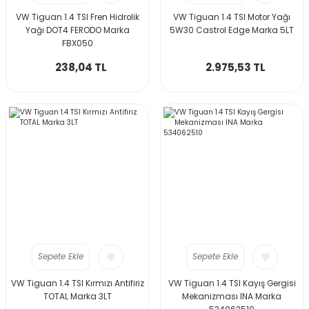
VW Tiguan 1.4 TSI Fren Hidrolik
VW Tiguan 1.4 TSI Motor Yağı
Yağı DOT4 FERODO Marka
5W30 Castrol Edge Marka 5LT
FBX050
238,04 TL
2.975,53 TL
Sepete Ekle
Sepete Ekle
VW Tiguan 1.4 TSI Kırmızı Antifiriz
VW Tiguan 1.4 TSI Kayış Gergisi
TOTAL Marka 3LT
Mekanizması INA Marka