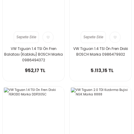
Sepete Ekle
Sepete Ekle
VW Tiguan 1.4 TSI Ön Fren
VW Tiguan 1.4 TSI Ön Fren Diski
Balatası (Kablolu) BOSCH Marka
BOSCH Marka 0986479932
0986494372
952,17 TL
5.113,15 TL