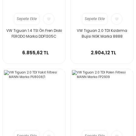
Sepete Ekle
Sepete Ekle
VW Tiguan 1.4 TSI Ön Fren Diski
VW Tiguan 2.0 TDI Kızdırma
FERODO Marka DDF1305C
Bujisi NGK Marka 8888
6.855,62 TL
2.904,12 TL