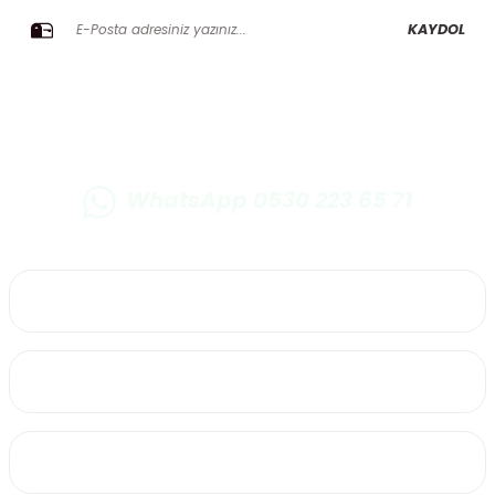
KAYDOL
WhatsApp 0530 223 65 71
0530 223 65 71
Üyelik
Kurumsal
Alışveriş