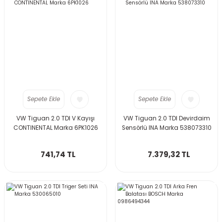
Sepete Ekle
Sepete Ekle
VW Tiguan 2.0 TDI V Kayışı
VW Tiguan 2.0 TDI Devirdaim
CONTINENTAL Marka 6PK1026
Sensörlü INA Marka 538073310
741,74 TL
7.379,32 TL