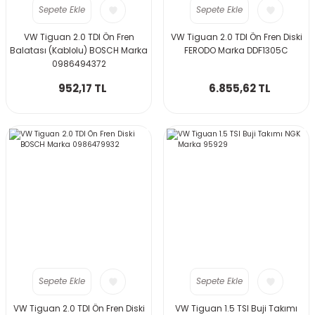
Sepete Ekle
Sepete Ekle
VW Tiguan 2.0 TDI Ön Fren
VW Tiguan 2.0 TDI Ön Fren Diski
Balatası (Kablolu) BOSCH Marka
FERODO Marka DDF1305C
0986494372
952,17 TL
6.855,62 TL
Sepete Ekle
Sepete Ekle
VW Tiguan 2.0 TDI Ön Fren Diski
VW Tiguan 1.5 TSI Buji Takımı