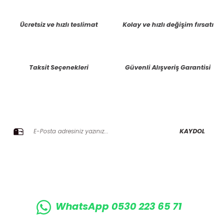
Ücretsiz ve hızlı teslimat
Kolay ve hızlı değişim fırsatı
Taksit Seçenekleri
Güvenli Alışveriş Garantisi
E-BÜLTENE KAYIT OLUN KAMPANYALARIMIZI KAÇIRMAYIN
KAYDOL
WhatsApp 0530 223 65 71