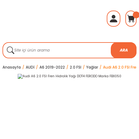
ARA
Anasayfa
AUDİ
A6 2019-2022
2.0 FSI
Yağlar
Audi A6 2.0 FSI Fr