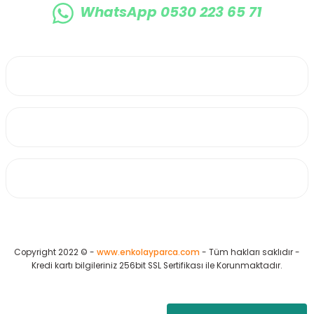
WhatsApp 0530 223 65 71
0530 223 65 71
Üyelik
Kurumsal
Alışveriş
Copyright 2022 © -
www.enkolayparca.com
- Tüm hakları saklıdır -
Kredi kartı bilgileriniz 256bit SSL Sertifikası ile Korunmaktadır.