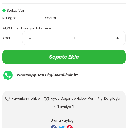
Stokta Var
Kategori
Yağlar
24,73 TL den başlayan taksitlerle!
Adet
Sepete Ekle
Whatsapp’tan Bilgi Alabilirsiniz!
Fiyatı Düşünce Haber Ver
Karşılaştır
Tavsiye Et
Ürünü Paylaş