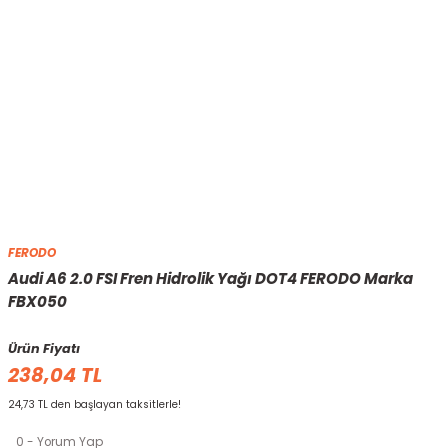
FERODO
Audi A6 2.0 FSI Fren Hidrolik Yağı DOT4 FERODO Marka
FBX050
Ürün Fiyatı
238,04 TL
24,73 TL den başlayan taksitlerle!
0 - Yorum Yap