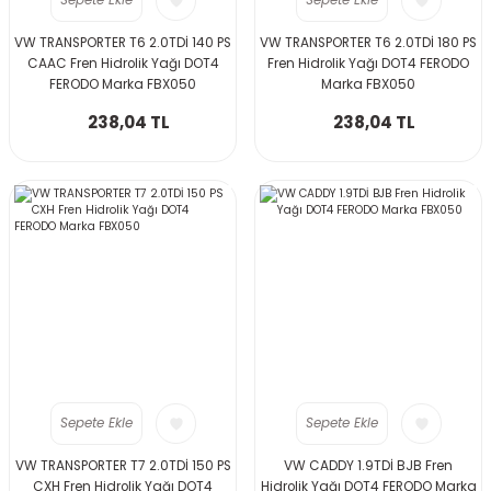
Sepete Ekle
Sepete Ekle
VW TRANSPORTER T6 2.0TDİ 140 PS
VW TRANSPORTER T6 2.0TDİ 180 PS
CAAC Fren Hidrolik Yağı DOT4
Fren Hidrolik Yağı DOT4 FERODO
FERODO Marka FBX050
Marka FBX050
238,04 TL
238,04 TL
Sepete Ekle
Sepete Ekle
VW TRANSPORTER T7 2.0TDİ 150 PS
VW CADDY 1.9TDİ BJB Fren
CXH Fren Hidrolik Yağı DOT4
Hidrolik Yağı DOT4 FERODO Marka