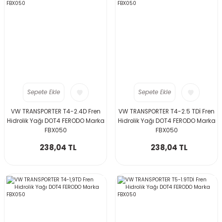
Sepete Ekle
Sepete Ekle
VW TRANSPORTER T4-2.4D Fren
VW TRANSPORTER T4-2.5 TDİ Fren
Hidrolik Yağı DOT4 FERODO Marka
Hidrolik Yağı DOT4 FERODO Marka
FBX050
FBX050
238,04 TL
238,04 TL