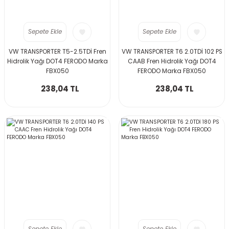
Sepete Ekle
Sepete Ekle
VW TRANSPORTER T5-2.5TDİ Fren
VW TRANSPORTER T6 2.0TDİ 102 PS
Hidrolik Yağı DOT4 FERODO Marka
CAAB Fren Hidrolik Yağı DOT4
FBX050
FERODO Marka FBX050
238,04 TL
238,04 TL