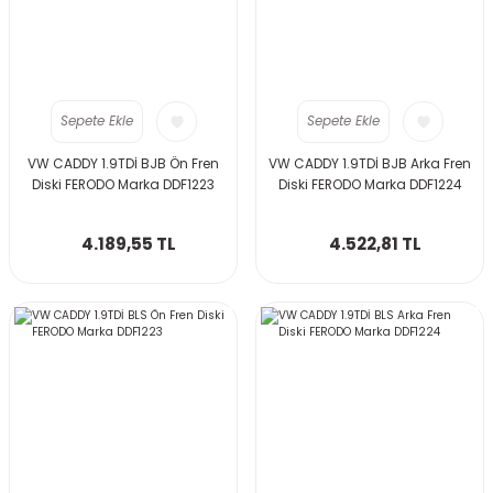
Sepete Ekle
Sepete Ekle
VW CADDY 1.9TDİ BJB Ön Fren
VW CADDY 1.9TDİ BJB Arka Fren
Diski FERODO Marka DDF1223
Diski FERODO Marka DDF1224
4.189,55 TL
4.522,81 TL