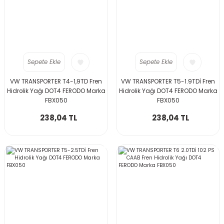
Sepete Ekle
Sepete Ekle
VW TRANSPORTER T4-1,9TD Fren
VW TRANSPORTER T5-1.9TDİ Fren
Hidrolik Yağı DOT4 FERODO Marka
Hidrolik Yağı DOT4 FERODO Marka
FBX050
FBX050
238,04 TL
238,04 TL