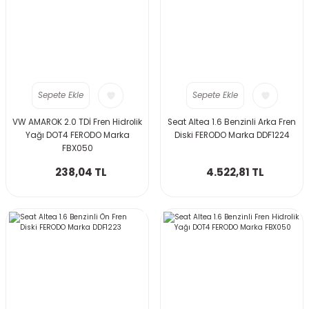
Sepete Ekle
Sepete Ekle
VW AMAROK 2.0 TDİ Fren Hidrolik
Seat Altea 1.6 Benzinli Arka Fren
Yağı DOT4 FERODO Marka
Diski FERODO Marka DDF1224
FBX050
238,04 TL
4.522,81 TL