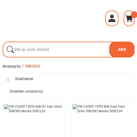
ARA
Anasayfa
FERODO
Stoktakiler