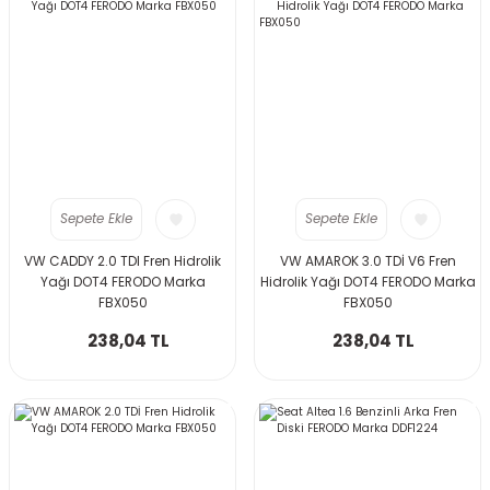
Sepete Ekle
Sepete Ekle
VW CADDY 2.0 TDI Fren Hidrolik
VW AMAROK 3.0 TDİ V6 Fren
Yağı DOT4 FERODO Marka
Hidrolik Yağı DOT4 FERODO Marka
FBX050
FBX050
238,04 TL
238,04 TL