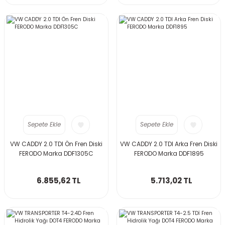
Sepete Ekle
Sepete Ekle
VW CADDY 2.0 TDI Ön Fren Diski
VW CADDY 2.0 TDI Arka Fren Diski
FERODO Marka DDF1305C
FERODO Marka DDF1895
6.855,62 TL
5.713,02 TL