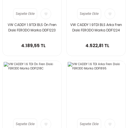
Sepete Ekle
Sepete Ekle
VW CADDY 1.9TDİ BLS Ön Fren
VW CADDY 1.9TDİ BLS Arka Fren
Diski FERODO Marka DDF1223
Diski FERODO Marka DDF1224
4.189,55 TL
4.522,81 TL
Sepete Ekle
Sepete Ekle