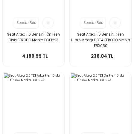
Sepete Ekle
Sepete Ekle
Seat Altea 1.6 Benzinli Ön Fren
Seat Altea 1.6 Benzinli Fren
Diski FERODO Marka DDF1223
Hidrolik Yağı DOT4 FERODO Marka
FBX050
4.189,55 TL
238,04 TL