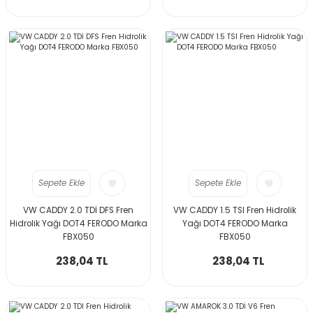
Sepete Ekle
Sepete Ekle
VW CADDY 2.0 TDİ DFS Fren
VW CADDY 1.5 TSI Fren Hidrolik
Hidrolik Yağı DOT4 FERODO Marka
Yağı DOT4 FERODO Marka
FBX050
FBX050
238,04 TL
238,04 TL