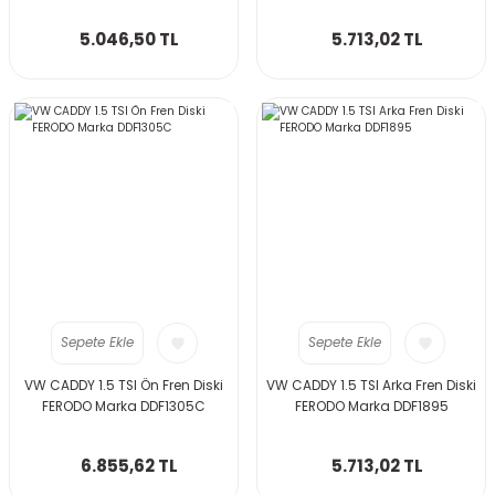
5.046,50 TL
5.713,02 TL
Sepete Ekle
Sepete Ekle
VW CADDY 1.5 TSI Ön Fren Diski
VW CADDY 1.5 TSI Arka Fren Diski
FERODO Marka DDF1305C
FERODO Marka DDF1895
6.855,62 TL
5.713,02 TL