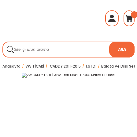
ARA
Anasayfa
VW TİCARİ
CADDY 2011-2015
1.6TDİ
Balata Ve Disk Setl