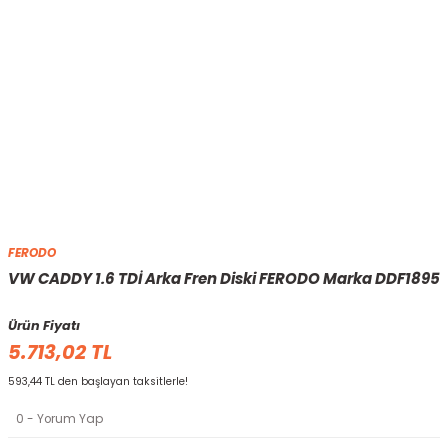
FERODO
VW CADDY 1.6 TDİ Arka Fren Diski FERODO Marka DDF1895
Ürün Fiyatı
5.713,02 TL
593,44 TL den başlayan taksitlerle!
0 - Yorum Yap