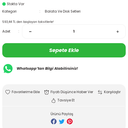
Stokta Var
Kategori
Balata Ve Disk Setleri
593,44 TL den başlayan taksitlerle!
Adet
Sepete Ekle
Whatsapp’tan Bilgi Alabilirsiniz!
Fiyatı Düşünce Haber Ver
Karşılaştır
Tavsiye Et
Ürünü Paylaş