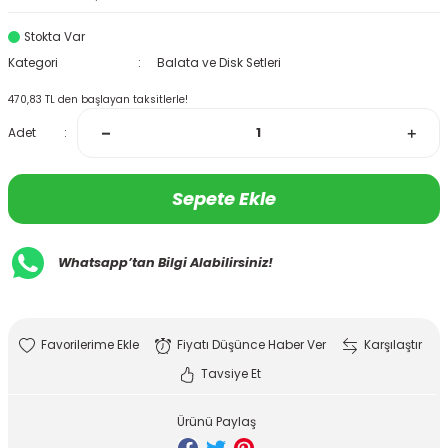
Stokta Var
Kategori
Balata ve Disk Setleri
470,83 TL den başlayan taksitlerle!
Adet
Sepete Ekle
Whatsapp’tan Bilgi Alabilirsiniz!
Fiyatı Düşünce Haber Ver
Karşılaştır
Tavsiye Et
Ürünü Paylaş