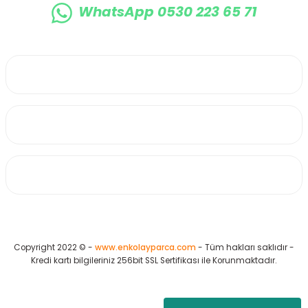
WhatsApp 0530 223 65 71
0530 223 65 71
Üyelik
Kurumsal
Alışveriş
Copyright 2022 © -
www.enkolayparca.com
- Tüm hakları saklıdır -
Kredi kartı bilgileriniz 256bit SSL Sertifikası ile Korunmaktadır.