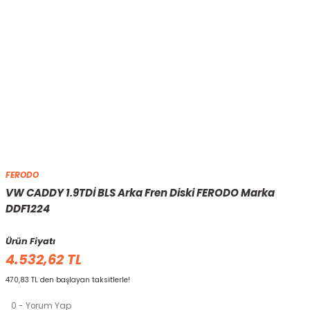
FERODO
VW CADDY 1.9TDİ BLS Arka Fren Diski FERODO Marka
DDF1224
Ürün Fiyatı
4.532,62 TL
470,83 TL den başlayan taksitlerle!
0 - Yorum Yap