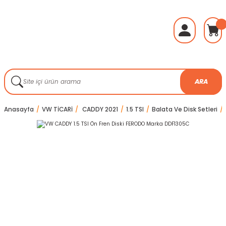
ARA
Anasayfa
VW TİCARİ
CADDY 2021
1.5 TSI
Balata Ve Disk Setleri