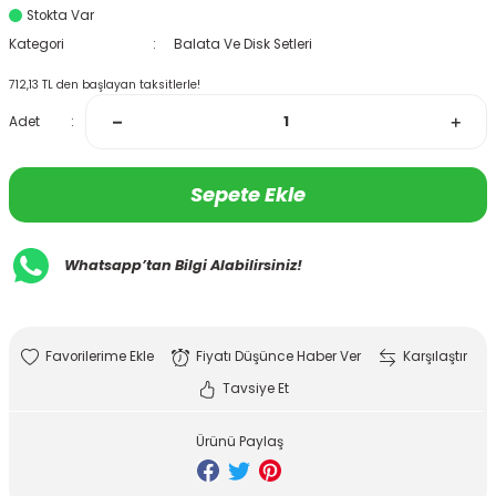
Stokta Var
Kategori
Balata Ve Disk Setleri
712,13 TL den başlayan taksitlerle!
Adet
Sepete Ekle
Whatsapp’tan Bilgi Alabilirsiniz!
Fiyatı Düşünce Haber Ver
Karşılaştır
Tavsiye Et
Ürünü Paylaş