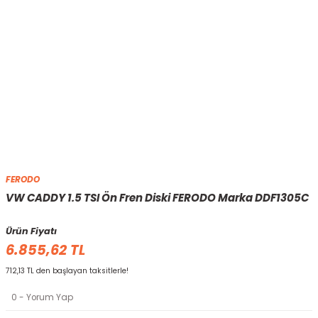
FERODO
VW CADDY 1.5 TSI Ön Fren Diski FERODO Marka DDF1305C
Ürün Fiyatı
6.855,62 TL
712,13 TL den başlayan taksitlerle!
0 - Yorum Yap