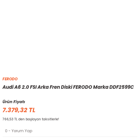
FERODO
Audi A6 2.0 FSI Arka Fren Diski FERODO Marka DDF2599C
Ürün Fiyatı
7.379,32 TL
766,53 TL den başlayan taksitlerle!
0 - Yorum Yap