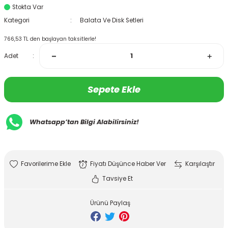
Stokta Var
Kategori
Balata Ve Disk Setleri
766,53 TL den başlayan taksitlerle!
Adet
Sepete Ekle
Whatsapp’tan Bilgi Alabilirsiniz!
Fiyatı Düşünce Haber Ver
Karşılaştır
Tavsiye Et
Ürünü Paylaş