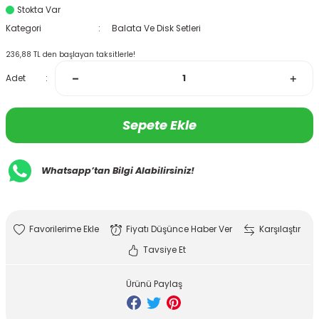
Stokta Var
Kategori
Balata Ve Disk Setleri
236,88 TL den başlayan taksitlerle!
Adet
Sepete Ekle
Whatsapp’tan Bilgi Alabilirsiniz!
Fiyatı Düşünce Haber Ver
Karşılaştır
Tavsiye Et
Ürünü Paylaş