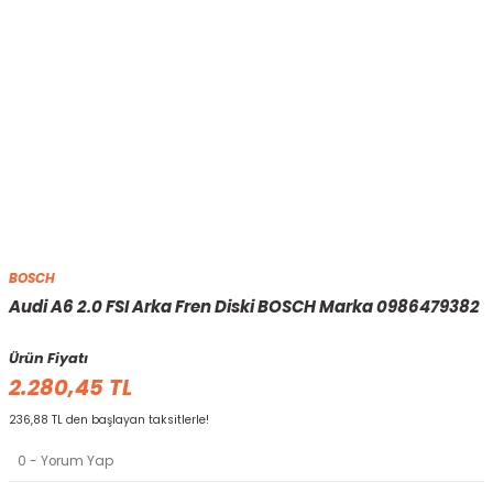
BOSCH
Audi A6 2.0 FSI Arka Fren Diski BOSCH Marka 0986479382
Ürün Fiyatı
2.280,45 TL
236,88 TL den başlayan taksitlerle!
0 - Yorum Yap