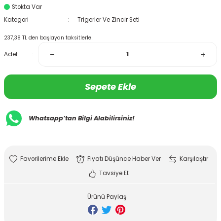
Stokta Var
Kategori
Trigerler Ve Zincir Seti
237,38 TL den başlayan taksitlerle!
Adet
Sepete Ekle
Whatsapp’tan Bilgi Alabilirsiniz!
Fiyatı Düşünce Haber Ver
Karşılaştır
Tavsiye Et
Ürünü Paylaş