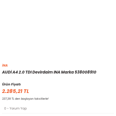
İNA
AUDİ A4 2.0 TDI Devirdaim INA Marka 538008910
Ürün Fiyatı
2.285,21 TL
237,38 TL den başlayan taksitlerle!
0 - Yorum Yap