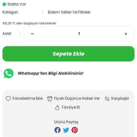
Stokta Var
Kategori
Bakım Setleri Ve Filtreler
68,25 TL den başlayan taksitlerle!
Adet
Sepete Ekle
Whatsapp’tan Bilgi Alabilirsiniz!
Fiyatı Düşünce Haber Ver
Karşılaştır
Tavsiye Et
Ürünü Paylaş