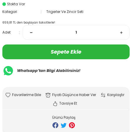
Stokta Var
Kategori
Trigerler Ve Zincir Seti
659,81 TL den başlayan taksitlerle!
Adet
Sepete Ekle
Whatsapp’tan Bilgi Alabilirsiniz!
Fiyatı Düşünce Haber Ver
Karşılaştır
Tavsiye Et
Ürünü Paylaş