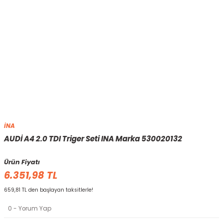
İNA
AUDİ A4 2.0 TDI Triger Seti INA Marka 530020132
Ürün Fiyatı
6.351,98 TL
659,81 TL den başlayan taksitlerle!
0 - Yorum Yap