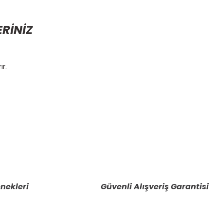
ERİNİZ
ır.
etebilirsiniz.
nekleri
Güvenli Alışveriş Garantisi