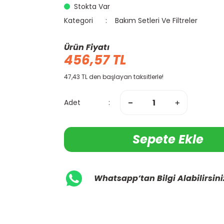
Stokta Var
Kategori
Bakım Setleri Ve Filtreler
Ürün Fiyatı
456,57 TL
47,43 TL den başlayan taksitlerle!
Adet
Sepete Ekle
Whatsapp’tan Bilgi Alabilirsini