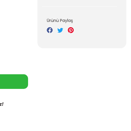
Ürünü Paylaş
z!