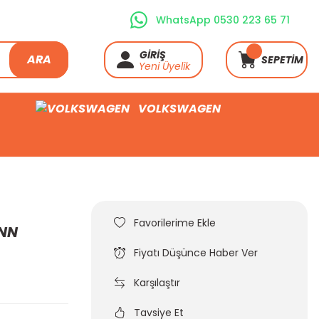
WhatsApp 0530 223 65 71
GİRİŞ
ARA
SEPETİM
Yeni Üyelik
VOLKSWAGEN
ANN
Fiyatı Düşünce Haber Ver
Karşılaştır
Tavsiye Et