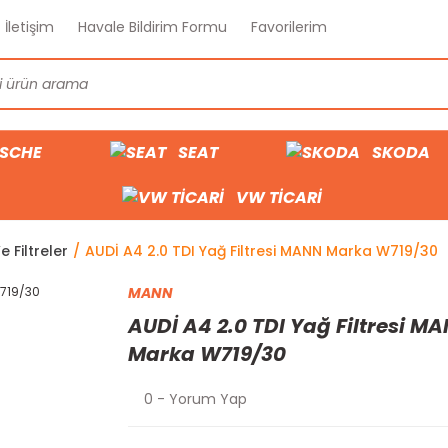
İletişim
Havale Bildirim Formu
Favorilerim
SCHE
SEAT
SKODA
VW TİCARİ
e Filtreler
AUDİ A4 2.0 TDI Yağ Filtresi MANN Marka W719/30
MANN
AUDİ A4 2.0 TDI Yağ Filtresi M
Marka W719/30
0 - Yorum Yap