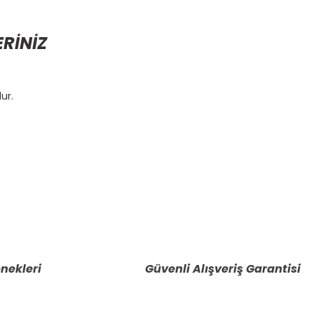
ERİNİZ
ur.
etebilirsiniz.
nekleri
Güvenli Alışveriş Garantisi