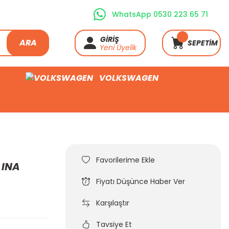
WhatsApp 0530 223 65 71
GİRİŞ
ARA
SEPETİM
Yeni Üyelik
VOLKSWAGEN
 INA
Fiyatı Düşünce Haber Ver
Karşılaştır
Tavsiye Et