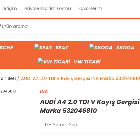
İletişim
Havale Bildirim Formu
Favorilerim
SCHE
SEAT
SKODA
VW TİCARİ
cir Seti
AUDİ A4 2.0 TDI V Kayış Gergisi INA Marka 532046810
İNA
AUDİ A4 2.0 TDI V Kayış Gergisi
Marka 532046810
0 - Yorum Yap