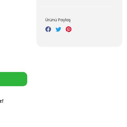
Ürünü Paylaş
z!