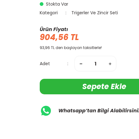
Stokta Var
Kategori
Trigerler Ve Zincir Seti
Ürün Fiyatı
904,56 TL
93,96 TL den başlayan taksitlerle!
Adet
Sepete Ekle
Whatsapp’tan Bilgi Alabilirsini