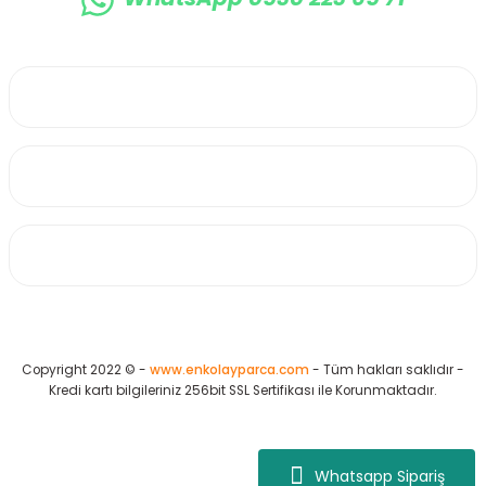
0530 223 65 71
Üyelik
Kurumsal
Alışveriş
Copyright 2022 © -
www.enkolayparca.com
- Tüm hakları saklıdır -
Kredi kartı bilgileriniz 256bit SSL Sertifikası ile Korunmaktadır.
Whatsapp Sipariş