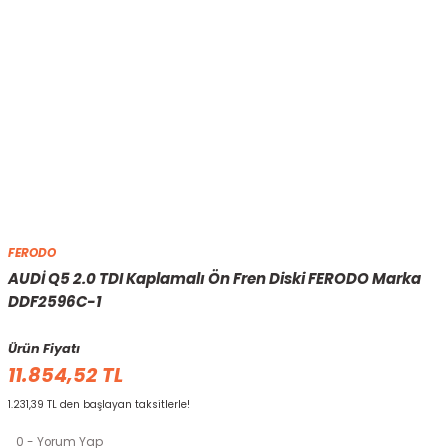
FERODO
AUDİ Q5 2.0 TDI Kaplamalı Ön Fren Diski FERODO Marka
DDF2596C-1
Ürün Fiyatı
11.854,52 TL
1.231,39 TL den başlayan taksitlerle!
0 - Yorum Yap