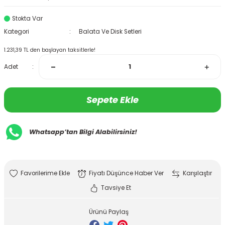
Stokta Var
Kategori
Balata Ve Disk Setleri
1.231,39 TL den başlayan taksitlerle!
Adet
Sepete Ekle
Whatsapp’tan Bilgi Alabilirsiniz!
Fiyatı Düşünce Haber Ver
Karşılaştır
Tavsiye Et
Ürünü Paylaş