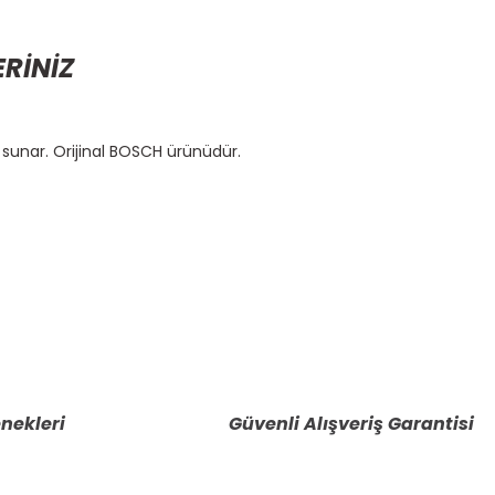
ERİNİZ
sunar. Orijinal BOSCH ürünüdür.
etebilirsiniz.
nekleri
Güvenli Alışveriş Garantisi