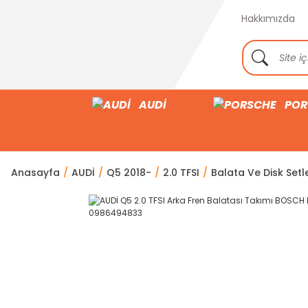
Hakkımızda
AUDİ
POR
Anasayfa
AUDİ
Q5 2018-
2.0 TFSI
Balata Ve Disk Setle