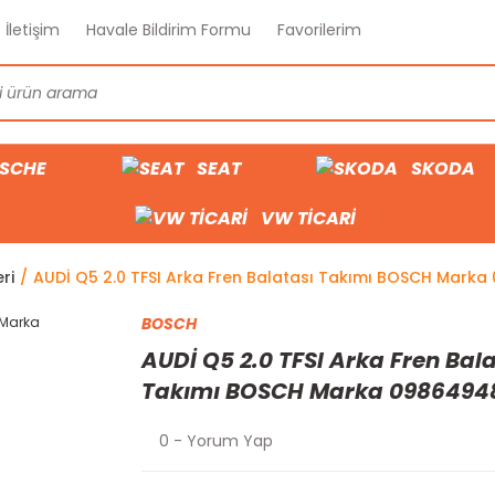
İletişim
Havale Bildirim Formu
Favorilerim
SCHE
SEAT
SKODA
VW TİCARİ
ri
AUDİ Q5 2.0 TFSI Arka Fren Balatası Takımı BOSCH Mark
BOSCH
AUDİ Q5 2.0 TFSI Arka Fren Bala
Takımı BOSCH Marka 0986494
0 - Yorum Yap