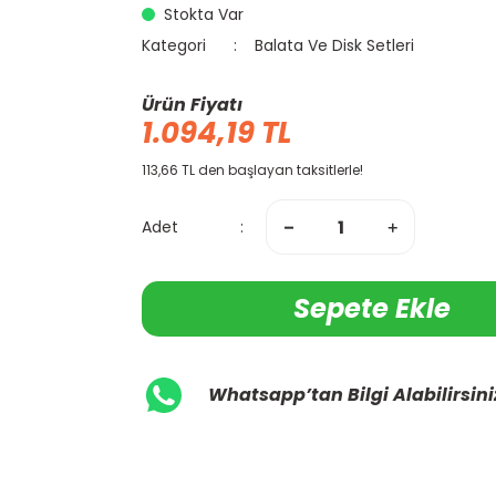
Stokta Var
Kategori
Balata Ve Disk Setleri
Ürün Fiyatı
1.094,19 TL
113,66 TL den başlayan taksitlerle!
Adet
Sepete Ekle
Whatsapp’tan Bilgi Alabilirsini