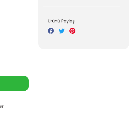
Ürünü Paylaş
z!