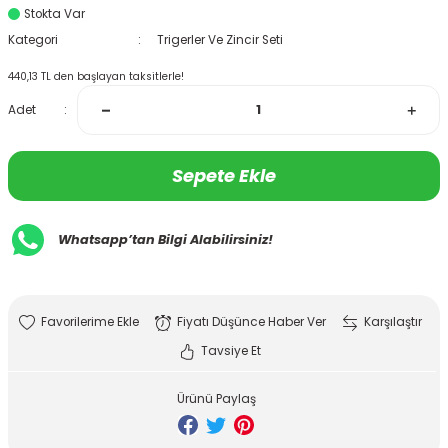
Stokta Var
Kategori
Trigerler Ve Zincir Seti
440,13 TL den başlayan taksitlerle!
Adet
Sepete Ekle
Whatsapp’tan Bilgi Alabilirsiniz!
Fiyatı Düşünce Haber Ver
Karşılaştır
Tavsiye Et
Ürünü Paylaş