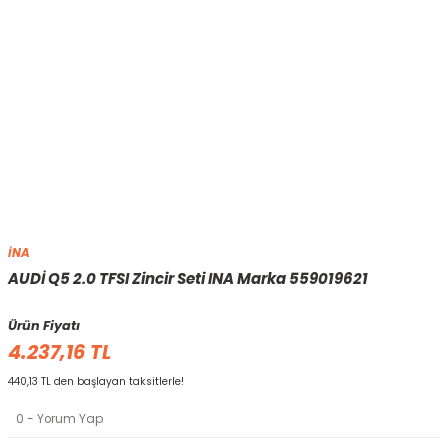
İNA
AUDİ Q5 2.0 TFSI Zincir Seti INA Marka 559019621
Ürün Fiyatı
4.237,16 TL
440,13 TL den başlayan taksitlerle!
0 - Yorum Yap