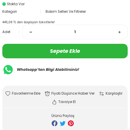
Stokta Var
Kategori
Bakım Setleri Ve Filtreler
445,08 TL den başlayan taksitlerle!
Adet
Sepete Ekle
Whatsapp’tan Bilgi Alabilirsiniz!
Fiyatı Düşünce Haber Ver
Karşılaştır
Tavsiye Et
Ürünü Paylaş