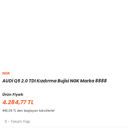
NGK
AUDİ Q5 2.0 TDI Kızdırma Bujisi NGK Marka 8888
Ürün Fiyatı
4.284,77 TL
445,08 TL den başlayan taksitlerle!
0 - Yorum Yap