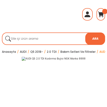
ARA
Anasayfa
AUDİ
Q5 2018-
2.0 TDI
Bakım Setleri Ve Filtreler
AUDİ 