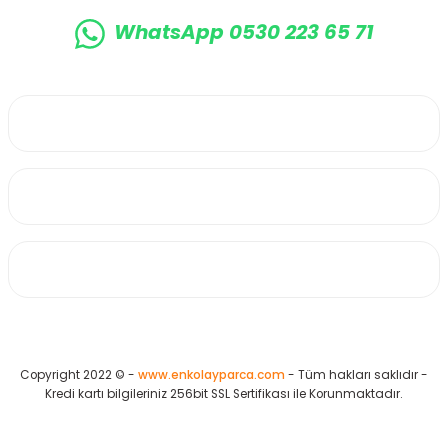
WhatsApp 0530 223 65 71
0530 223 65 71
Üyelik
Kurumsal
Alışveriş
Copyright 2022 © -
www.enkolayparca.com
- Tüm hakları saklıdır -
Kredi kartı bilgileriniz 256bit SSL Sertifikası ile Korunmaktadır.