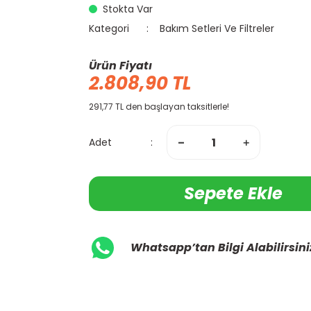
Stokta Var
Kategori
Bakım Setleri Ve Filtreler
Ürün Fiyatı
2.808,90 TL
291,77 TL den başlayan taksitlerle!
Adet
Sepete Ekle
Whatsapp’tan Bilgi Alabilirsini