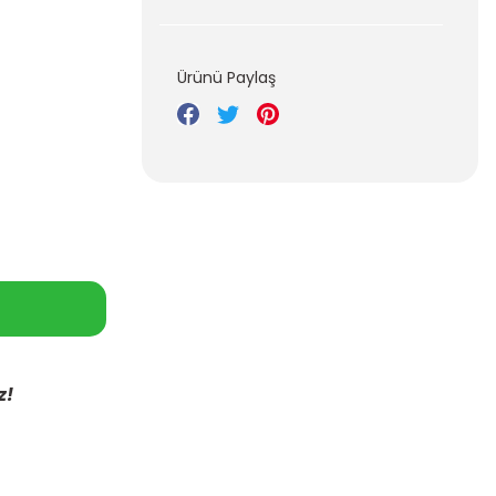
Ürünü Paylaş
z!