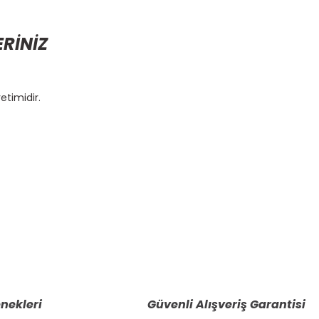
ERİNİZ
etimidir.
etebilirsiniz.
nekleri
Güvenli Alışveriş Garantisi