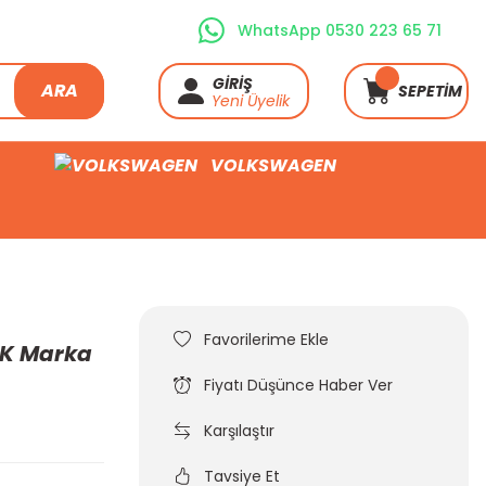
WhatsApp 0530 223 65 71
GİRİŞ
ARA
SEPETİM
Yeni Üyelik
VOLKSWAGEN
GK Marka
Fiyatı Düşünce Haber Ver
Karşılaştır
Tavsiye Et