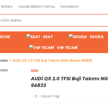
İletişim
Havale Bildirim Formu
Favorilerim
SCHE
SEAT
SKODA
VW TİCARİ
treler
AUDİ Q5 2.0 TFSI Buji Takımı NGK Marka 94833
NGK
AUDİ Q5 2.0 TFSI Buji Takımı N
94833
0 - Yorum Yap