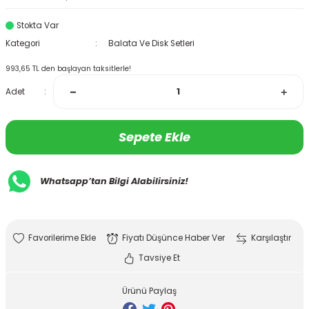
Stokta Var
Kategori
Balata Ve Disk Setleri
993,65 TL den başlayan taksitlerle!
Adet
Sepete Ekle
Whatsapp’tan Bilgi Alabilirsiniz!
Fiyatı Düşünce Haber Ver
Karşılaştır
Tavsiye Et
Ürünü Paylaş