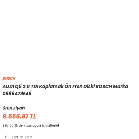
BOSCH
AUDİ Q5 2.0 TDI Kaplamalı Ön Fren Diski BOSCH Marka
0986479E49
Ürün Fiyatı
9.565,81 TL
993,65 TL den başlayan taksitlerle!
0 - Yorum Yap