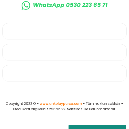
WhatsApp 0530 223 65 71
0530 223 65 71
Üyelik
Kurumsal
Alışveriş
Copyright 2022 © -
www.enkolayparca.com
- Tüm hakları saklıdır -
Kredi kartı bilgileriniz 256bit SSL Sertifikası ile Korunmaktadır.