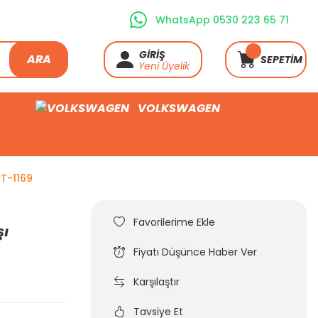
WhatsApp 0530 223 65 71
GİRİŞ
ARA
SEPETİM
Yeni Üyelik
VOLKSWAGEN
CT-1169
şı
Fiyatı Düşünce Haber Ver
Karşılaştır
Tavsiye Et