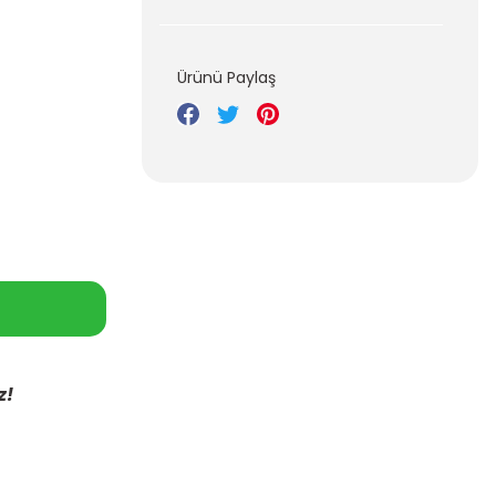
Ürünü Paylaş
z!