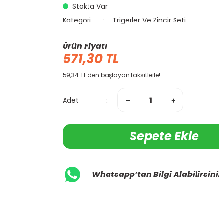
Stokta Var
Kategori
Trigerler Ve Zincir Seti
Ürün Fiyatı
571,30 TL
59,34 TL den başlayan taksitlerle!
Adet
Sepete Ekle
Whatsapp’tan Bilgi Alabilirsini