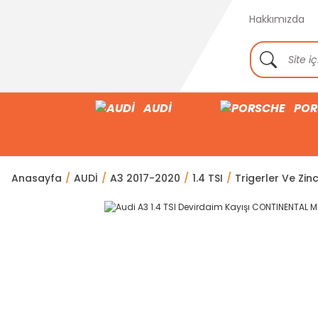
Hakkımızda
AUDİ
POR
Anasayfa
AUDİ
A3 2017-2020
1.4 TSI
Trigerler Ve Zinc