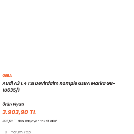
GEBA
Audi A3 1.4 TSI Devirdaim Komple GEBA Marka GB-
10635/1
Ürün Fiyatı
3.903,90 TL
405,52 TL den başlayan taksitlerle!
0 - Yorum Yap