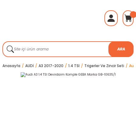
ARA
Anasayfa
AUDİ
A3 2017-2020
1.4 TSI
Trigerler Ve Zincir Seti
Aud