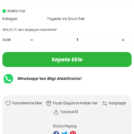
Stokta Var
Kategori
Trigerler Ve Zincir Seti
405,52 TL den başlayan taksitlerle!
Adet
Sepete Ekle
Whatsapp’tan Bilgi Alabilirsiniz!
Fiyatı Düşünce Haber Ver
Karşılaştır
Tavsiye Et
Ürünü Paylaş