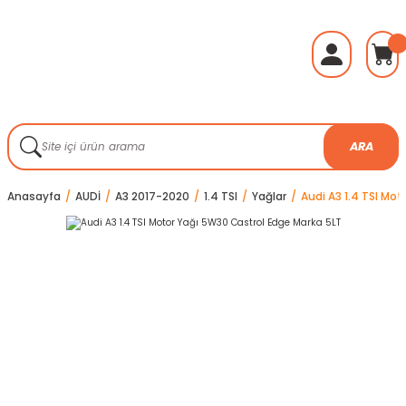
ARA
Anasayfa
AUDİ
A3 2017-2020
1.4 TSI
Yağlar
Audi A3 1.4 TSI Mo