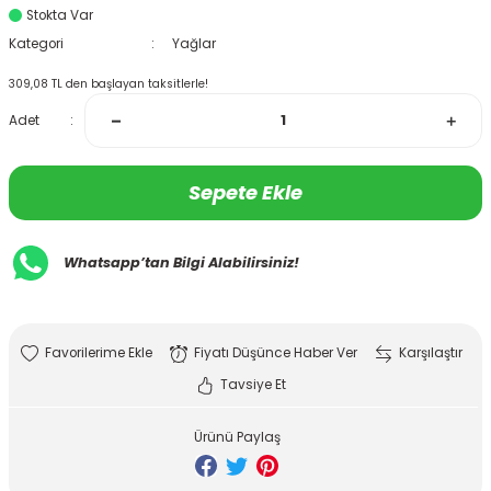
Stokta Var
Kategori
Yağlar
309,08 TL den başlayan taksitlerle!
Adet
Sepete Ekle
Whatsapp’tan Bilgi Alabilirsiniz!
Fiyatı Düşünce Haber Ver
Karşılaştır
Tavsiye Et
Ürünü Paylaş