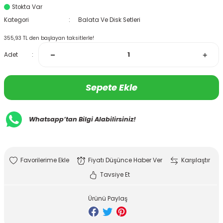
Stokta Var
Kategori
Balata Ve Disk Setleri
355,93 TL den başlayan taksitlerle!
Adet
Sepete Ekle
Whatsapp’tan Bilgi Alabilirsiniz!
Fiyatı Düşünce Haber Ver
Karşılaştır
Tavsiye Et
Ürünü Paylaş