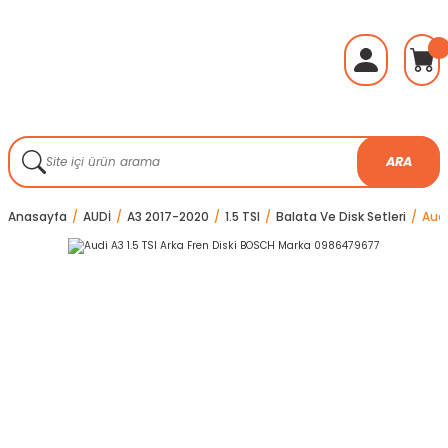
ARA
Anasayfa
AUDİ
A3 2017-2020
1.5 TSI
Balata Ve Disk Setleri
Audi