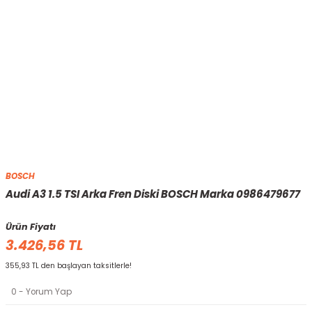
BOSCH
Audi A3 1.5 TSI Arka Fren Diski BOSCH Marka 0986479677
Ürün Fiyatı
3.426,56 TL
355,93 TL den başlayan taksitlerle!
0 - Yorum Yap