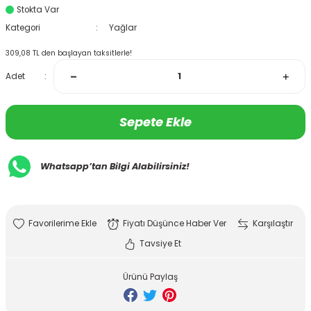
Stokta Var
Kategori
Yağlar
309,08 TL den başlayan taksitlerle!
Adet
Sepete Ekle
Whatsapp’tan Bilgi Alabilirsiniz!
Fiyatı Düşünce Haber Ver
Karşılaştır
Tavsiye Et
Ürünü Paylaş