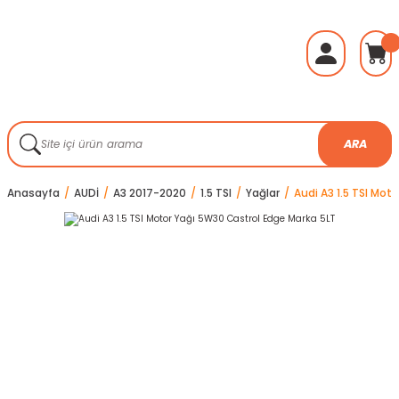
ARA
Anasayfa
AUDİ
A3 2017-2020
1.5 TSI
Yağlar
Audi A3 1.5 TSI Mot