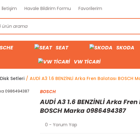
İletişim
Havale Bildirim Formu
Favorilerim
SCHE
SEAT
SKODA
VW TİCARİ
Disk Setleri
AUDİ A3 1.6 BENZİNLİ Arka Fren Balatası BOSCH
BOSCH
AUDİ A3 1.6 BENZİNLİ Arka Fren
BOSCH Marka 0986494387
0 - Yorum Yap