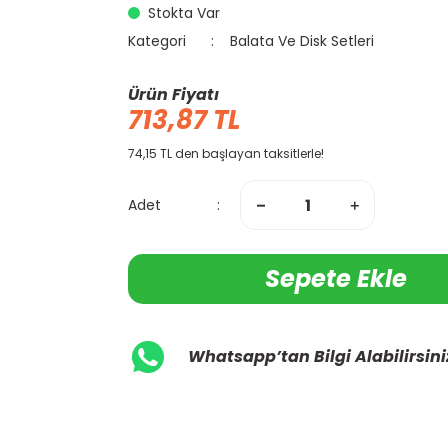
Stokta Var
Kategori
Balata Ve Disk Setleri
Ürün Fiyatı
713,87 TL
74,15 TL den başlayan taksitlerle!
Adet
Sepete Ekle
Whatsapp’tan Bilgi Alabilirsini