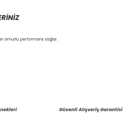
ERİNİZ
zun ömürlü performans sağlar.
etebilirsiniz.
nekleri
Güvenli Alışveriş Garantisi