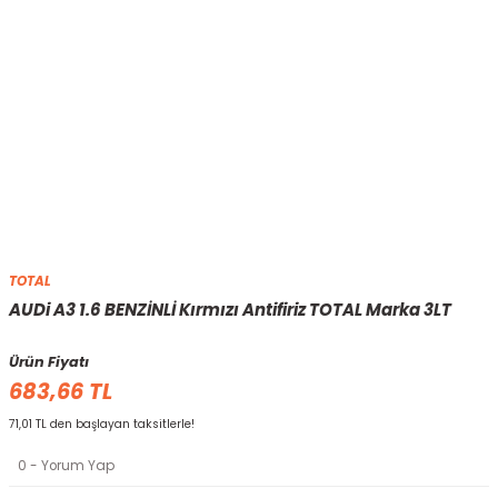
TOTAL
AUDi A3 1.6 BENZİNLİ Kırmızı Antifiriz TOTAL Marka 3LT
Ürün Fiyatı
683,66 TL
71,01 TL den başlayan taksitlerle!
0 - Yorum Yap