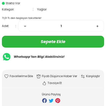
Stokta Var
Kategori
Yağlar
71,01 TL den başlayan taksitlerle!
Adet
Sepete Ekle
Whatsapp’tan Bilgi Alabilirsiniz!
Fiyatı Düşünce Haber Ver
Karşılaştır
Tavsiye Et
Ürünü Paylaş