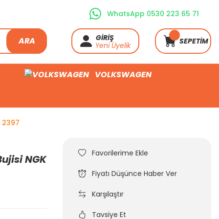
WhatsApp 0530 223 65 71
GİRİŞ
ARA
SEPETİM
Yeni Üyelik
VOLKSWAGEN
a 2397
Bujisi NGK
Fiyatı Düşünce Haber Ver
Karşılaştır
Tavsiye Et