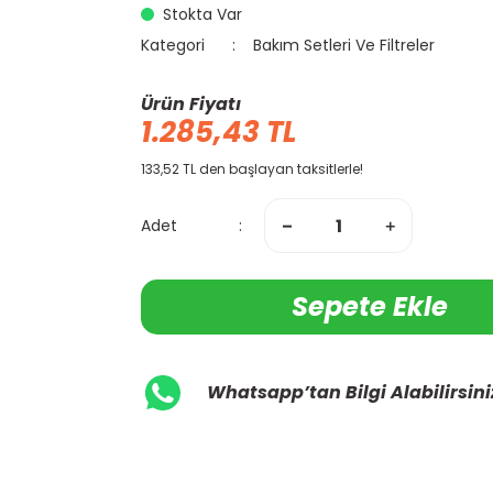
Stokta Var
Kategori
Bakım Setleri Ve Filtreler
Ürün Fiyatı
1.285,43 TL
133,52 TL den başlayan taksitlerle!
Adet
Sepete Ekle
Whatsapp’tan Bilgi Alabilirsini