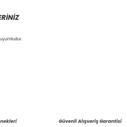
ERİNİZ
m uyumludur.
etebilirsiniz.
nekleri
Güvenli Alışveriş Garantisi