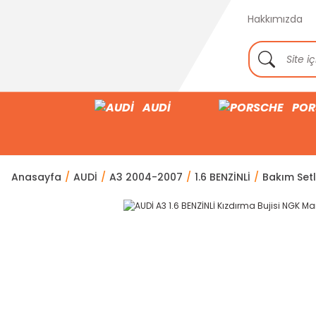
Hakkımızda
AUDİ
POR
Anasayfa
AUDİ
A3 2004-2007
1.6 BENZİNLİ
Bakım Setle