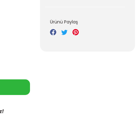
Ürünü Paylaş
z!