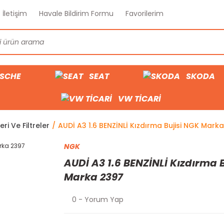
İletişim
Havale Bildirim Formu
Favorilerim
SCHE
SEAT
SKODA
VW TİCARİ
ri Ve Filtreler
AUDİ A3 1.6 BENZİNLİ Kızdırma Bujisi NGK Mark
NGK
AUDİ A3 1.6 BENZİNLİ Kızdırma 
Marka 2397
0 - Yorum Yap