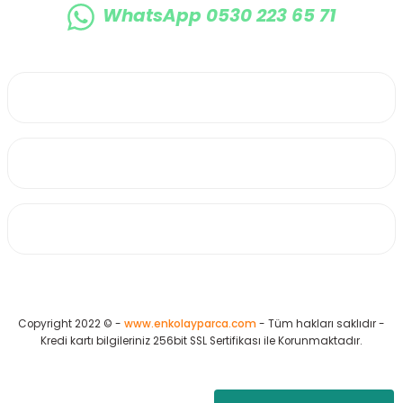
WhatsApp 0530 223 65 71
0530 223 65 71
Üyelik
Kurumsal
Alışveriş
Copyright 2022 © -
www.enkolayparca.com
- Tüm hakları saklıdır -
Kredi kartı bilgileriniz 256bit SSL Sertifikası ile Korunmaktadır.