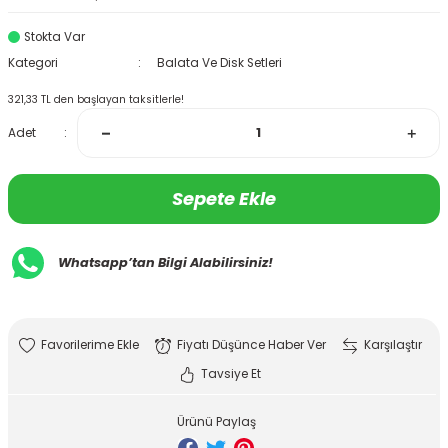
Stokta Var
Kategori
Balata Ve Disk Setleri
321,33 TL den başlayan taksitlerle!
Adet
Sepete Ekle
Whatsapp’tan Bilgi Alabilirsiniz!
Fiyatı Düşünce Haber Ver
Karşılaştır
Tavsiye Et
Ürünü Paylaş