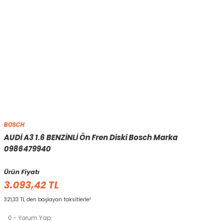
BOSCH
AUDİ A3 1.6 BENZİNLİ Ön Fren Diski Bosch Marka
0986479940
Ürün Fiyatı
3.093,42 TL
321,33 TL den başlayan taksitlerle!
0 - Yorum Yap