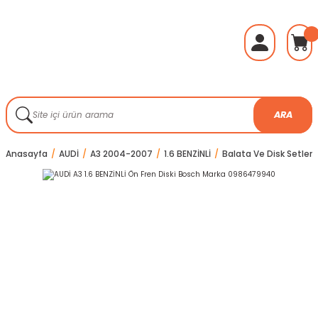
ARA
Anasayfa
AUDİ
A3 2004-2007
1.6 BENZİNLİ
Balata Ve Disk Setleri